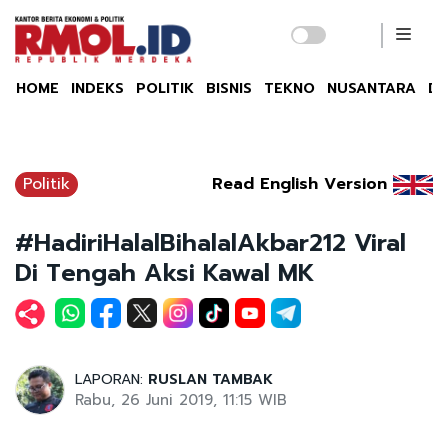
HOME
INDEKS
POLITIK
BISNIS
TEKNO
NUSANTARA
DU
Politik
Read English Version
#HadiriHalalBihalalAkbar212 Viral
Di Tengah Aksi Kawal MK
LAPORAN:
RUSLAN TAMBAK
Rabu, 26 Juni 2019, 11:15 WIB