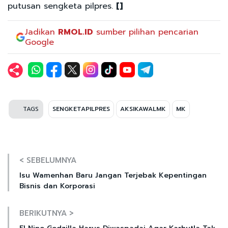
putusan sengketa pilpres.
[]
Jadikan
RMOL.ID
sumber pilihan pencarian
Google
TAGS
SENGKETAPILPRES
AKSIKAWALMK
MK
< SEBELUMNYA
Isu Wamenhan Baru Jangan Terjebak Kepentingan
Bisnis dan Korporasi
BERIKUTNYA >