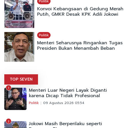
Politik
Konvoi Kebangsaan di Gedung Merah
Putih, GMKR Desak KPK Adili Jokowi
Politik
Menteri Seharusnya Ringankan Tugas
Presiden Bukan Menambah Beban
TOP SEVEN
1
Menteri Luar Negeri Layak Diganti
karena Dicap Tidak Profesional
Politik
09 Agustus 2026 05:54
2
Jokowi Masih Berperilaku seperti