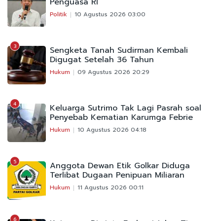
Penguasa RI
Politik
10 Agustus 2026 03:00
3
Sengketa Tanah Sudirman Kembali
Digugat Setelah 36 Tahun
Hukum
09 Agustus 2026 20:29
4
Keluarga Sutrimo Tak Lagi Pasrah soal
Penyebab Kematian Karumga Febrie
Hukum
10 Agustus 2026 04:18
5
Anggota Dewan Etik Golkar Diduga
Terlibat Dugaan Penipuan Miliaran
Hukum
11 Agustus 2026 00:11
6