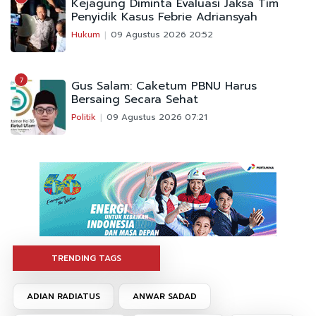
Kejagung Diminta Evaluasi Jaksa Tim
Penyidik Kasus Febrie Adriansyah
Hukum
09 Agustus 2026 20:52
7
Gus Salam: Caketum PBNU Harus
Bersaing Secara Sehat
Politik
09 Agustus 2026 07:21
TRENDING TAGS
ADIAN RADIATUS
ANWAR SADAD