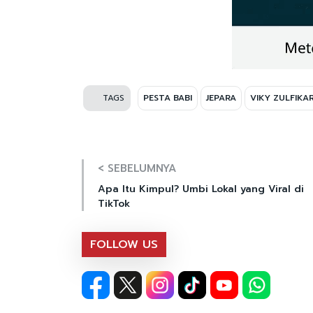
TAGS
PESTA BABI
JEPARA
VIKY ZULFIKA
< SEBELUMNYA
Apa Itu Kimpul? Umbi Lokal yang Viral di
TikTok
FOLLOW US