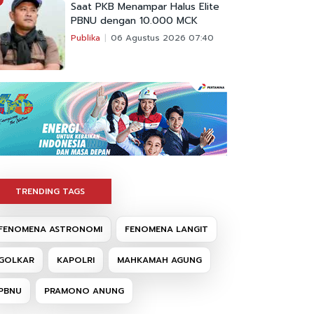
Saat PKB Menampar Halus Elite
PBNU dengan 10.000 MCK
Publika
06 Agustus 2026 07:40
TRENDING TAGS
FENOMENA ASTRONOMI
FENOMENA LANGIT
GOLKAR
KAPOLRI
MAHKAMAH AGUNG
PBNU
PRAMONO ANUNG