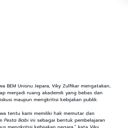
wa BEM Unisnu Jepara, Viky Zulfikar mengatakan,
tap menjadi ruang akademik yang bebas dan
iskusi maupun mengkritisi kebijakan publik.
wa tentu kami memiliki hak memutar dan
lm
Pesta Babi
ini sebagai bentuk pembelajaran
gus mengkritisi kebijakan negara,” kata Viky,