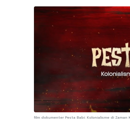
film dokumenter Pesta Babi: Kolonialisme di Zaman Ki