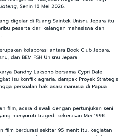
Jateng
, Senin 18 Mei 2026.
ang digelar di Ruang Saintek Unisnu Jepara itu
seribu peserta dari kalangan mahasiswa dan
m.
erupakan kolaborasi antara Book Club Jepara,
isnu, dan BEM FSH Unisnu Jepara.
karya Dandhy Laksono bersama Cypri Dale
at isu konflik agraria, dampak Proyek Strategis
hingga persoalan hak asasi manusia di Papua
n film, acara diawali dengan pertunjukan seni
 yang menyoroti tragedi kekerasan Mei 1998.
 film berdurasi sekitar 95 menit itu, kegiatan