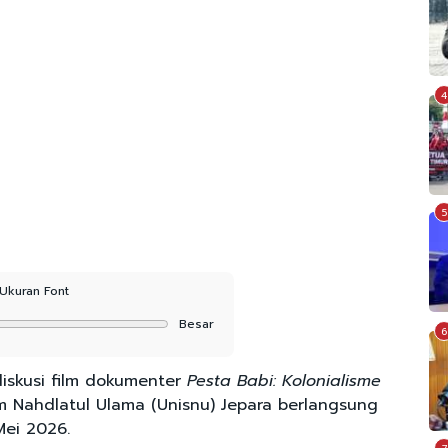
4
5
Ukuran Font
Besar
6
iskusi film dokumenter
Pesta Babi: Kolonialisme
am Nahdlatul Ulama (Unisnu) Jepara berlangsung
Mei 2026.