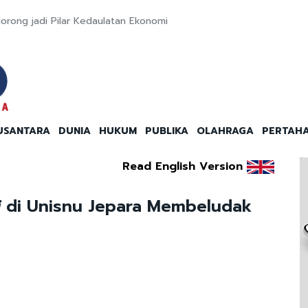
orong jadi Pilar Kedaulatan Ekonomi
USANTARA
DUNIA
HUKUM
PUBLIKA
OLAHRAGA
PERTAH
Read English Version
i
di Unisnu Jepara Membeludak