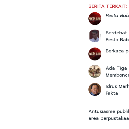
BERITA TERKAIT:
Pesta Bab
Berdebat 
Pesta Bab
Berkaca p
Ada Tiga 
Membonce
Idrus Mar
Fakta
Antusiasme publi
area perpustakaa