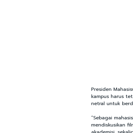
Presiden Mahasis
kampus harus te
netral untuk berd
“Sebagai mahasis
mendiskusikan fi
akademisi, sekali