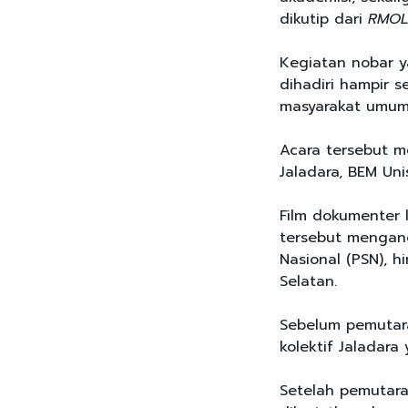
dikutip dari
RMOL
Kegiatan nobar y
dihadiri hampir 
masyarakat umu
Acara tersebut m
Jaladara, BEM Un
Film dokumenter 
tersebut mengangk
Nasional (PSN), 
Selatan.
Sebelum pemutara
kolektif Jaladara
Setelah pemutaran