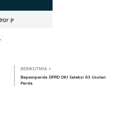
R
Mute
BERIKUTNYA >
Bapemperda DPRD DKI Seleksi 63 Usulan
Perda