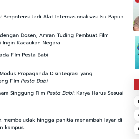
7
i
Berpotensi Jadi Alat Internasionalisasi Isu Papua
dengan Dosen, Amran Tuding Pembuat Film
i Ingin Kacaukan Negara
ada Film Pesta Babi
Modus Propaganda Disintegrasi yang
ng Film
Pesta Babi
ham Singgung Film
Pesta Babi
: Karya Harus Sesuai
k membeludak hingga panitia menambah layar di
n kampus.