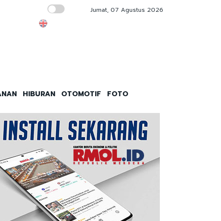
Jumat, 07 Agustus 2026
Hubungan Industrial Harmonis Fondasi Penti
ANAN
HIBURAN
OTOMOTIF
FOTO