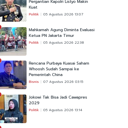
Pergantian Kapolri Listyo Makin
Kuat
Politik
05 Agustus 2026 13:07
Mahkamah Agung Diminta Evaluasi
Ketua PN Jakarta Timur
Politik
05 Agustus 2026 22:38
Rencana Purbaya Kuasai Saham
Whoosh Sudah Sampai ke
Pemerintah China
Bisnis
07 Agustus 2026 03:15
Jokowi Tak Bisa Jadi Cawapres
2029
Politik
05 Agustus 2026 13:14