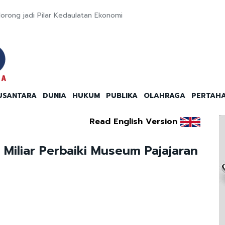
orong jadi Pilar Kedaulatan Ekonomi
USANTARA
DUNIA
HUKUM
PUBLIKA
OLAHRAGA
PERTAH
Read English Version
Miliar Perbaiki Museum Pajajaran