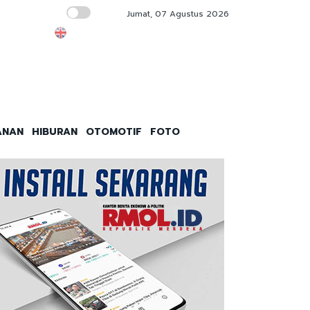
Jumat, 07 Agustus 2026
Hubungan Industrial Harmonis Fondasi Penti
ANAN
HIBURAN
OTOMOTIF
FOTO