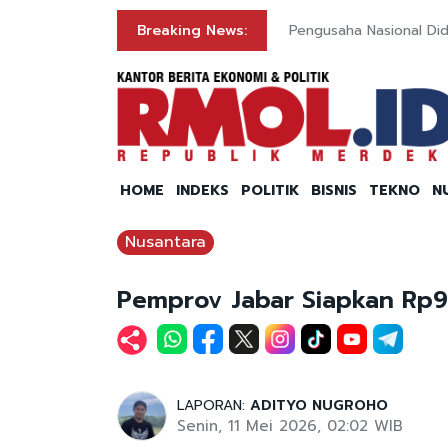
Breaking News:
Pengusaha Nasional Did
HOME
INDEKS
POLITIK
BISNIS
TEKNO
N
Nusantara
Pemprov Jabar Siapkan Rp9 
LAPORAN:
ADITYO NUGROHO
Senin, 11 Mei 2026, 02:02 WIB