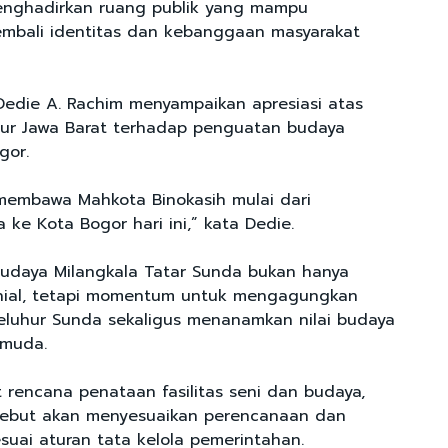
enghadirkan ruang publik yang mampu
mbali identitas dan kebanggaan masyarakat
Dedie A. Rachim menyampaikan apresiasi atas
nur Jawa Barat terhadap penguatan budaya
gor.
membawa Mahkota Binokasih mulai dari
ke Kota Bogor hari ini,” kata Dedie.
b Budaya Milangkala Tatar Sunda bukan hanya
nial, tetapi momentum untuk mengagungkan
leluhur Sunda sekaligus menanamkan nilai budaya
 muda.
t rencana penataan fasilitas seni dan budaya,
sebut akan menyesuaikan perencanaan dan
uai aturan tata kelola pemerintahan.