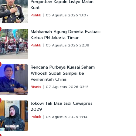
Pergantian Kapolri Listyo Makin
Kuat
Politik
05 Agustus 2026 13:07
Mahkamah Agung Diminta Evaluasi
Ketua PN Jakarta Timur
Politik
05 Agustus 2026 22:38
Rencana Purbaya Kuasai Saham
Whoosh Sudah Sampai ke
Pemerintah China
Bisnis
07 Agustus 2026 03:15
Jokowi Tak Bisa Jadi Cawapres
2029
Politik
05 Agustus 2026 13:14