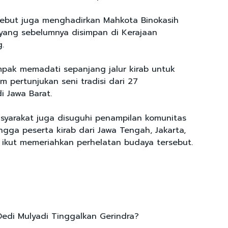
sebut juga menghadirkan Mahkota Binokasih
yang sebelumnya disimpan di Kerajaan
.
pak memadati sepanjang jalur kirab untuk
 pertunjukan seni tradisi dari 27
i Jawa Barat.
asyarakat juga disuguhi penampilan komunitas
gga peserta kirab dari Jawa Tengah, Jakarta,
ikut memeriahkan perhelatan budaya tersebut.
edi Mulyadi Tinggalkan Gerindra?