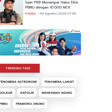
Saat PKB Menampar Halus Elite
PBNU dengan 10.000 MCK
Publika
06 Agustus 2026 07:40
TRENDING TAGS
FENOMENA ASTRONOMI
FENOMENA LANGIT
GOLKAR
KAPOLRI
MAHKAMAH AGUNG
PBNU
PRAMONO ANUNG