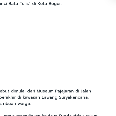
nci Batu Tulis” di Kota Bogor.
ebut dimulai dari Museum Pajajaran di Jalan
 berakhir di kawasan Lawang Suryakencana,
s ribuan warga.