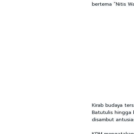
bertema “Nitis Wa
Kirab budaya ters
Batutulis hingga
disambut antusia