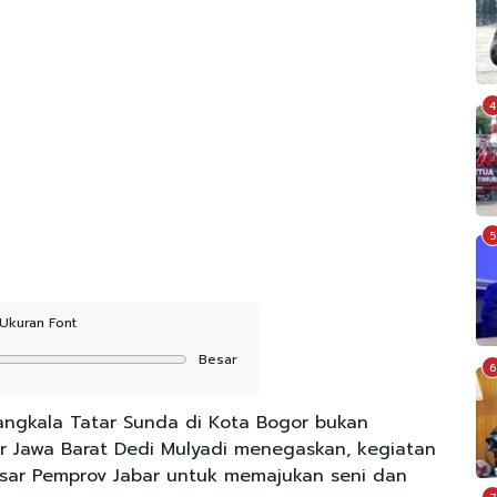
4
5
Ukuran Font
Besar
6
angkala Tatar Sunda di Kota Bogor bukan
r Jawa Barat Dedi Mulyadi menegaskan, kegiatan
esar Pemprov Jabar untuk memajukan seni dan