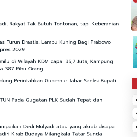
7
adi, Rakyat Tak Butuh Tontonan, tapi Keberanian
itas Turun Drastis, Lampu Kuning Bagi Prabowo
lpres 2029
emilu di Wilayah KDM capai 35,7 Juta, Kampung
ma 387 Ribu Orang
ung Perintahkan Gubernur Jabar Sanksi Bupati
PTUN Pada Gugatan PLK Sudah Tepat dan
ampaikan Dedi Mulyadi atau yang akrab disapa
iri Kirab Budaya Milangkala Tatar Sunda