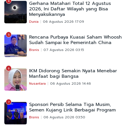
4
Gerhana Matahari Total 12 Agustus
2026, Ini Daftar Wilayah yang Bisa
Menyaksikannya
Dunia
06 Agustus 2026 17:09
5
Rencana Purbaya Kuasai Saham Whoosh
Sudah Sampai ke Pemerintah China
Bisnis
07 Agustus 2026 03:15
6
IKM Didorong Semakin Nyata Menebar
Manfaat bagi Bangsa
Nusantara
06 Agustus 2026 14:46
7
Sponsori Persib Selama Tiga Musim,
Semen Kujang Lirik Berbagai Program
Bisnis
06 Agustus 2026 03:50