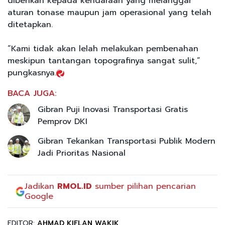
diberikan kepada kendaraan yang melanggar
aturan tonase maupun jam operasional yang telah
ditetapkan.
“Kami tidak akan lelah melakukan pembenahan
meskipun tantangan topografinya sangat sulit,”
pungkasnya.
BACA JUGA:
Gibran Puji Inovasi Transportasi Gratis
Pemprov DKI
Gibran Tekankan Transportasi Publik Modern
Jadi Prioritas Nasional
Jadikan
RMOL.ID
sumber pilihan pencarian
Google
EDITOR:
AHMAD KIFLAN WAKIK