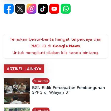
Temukan berita-berita hangat terpercaya dari
RMOL.ID di
Google News
.
Untuk mengikuti silakan klik tanda bintang.
ARTIKEL LAINNYA
Nusantara
BGN Bidik Percepatan Pembangunan
SPPG di Wilayah 3T
Nusantara