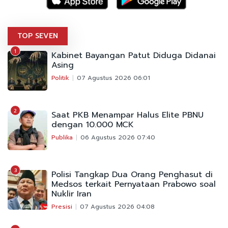
TOP SEVEN
1
Kabinet Bayangan Patut Diduga Didanai
Asing
Politik
07 Agustus 2026 06:01
2
Saat PKB Menampar Halus Elite PBNU
dengan 10.000 MCK
Publika
06 Agustus 2026 07:40
3
Polisi Tangkap Dua Orang Penghasut di
Medsos terkait Pernyataan Prabowo soal
Nuklir Iran
Presisi
07 Agustus 2026 04:08