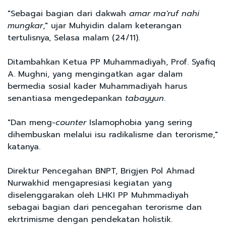
"Sebagai bagian dari dakwah
amar ma'ruf nahi
mungkar
," ujar Muhyidin dalam keterangan
tertulisnya, Selasa malam (24/11).
Ditambahkan Ketua PP Muhammadiyah, Prof. Syafiq
A. Mughni, yang mengingatkan agar dalam
bermedia sosial kader Muhammadiyah harus
senantiasa mengedepankan
tabayyun
.
"Dan meng-
counter
Islamophobia yang sering
dihembuskan melalui isu radikalisme dan terorisme,"
katanya.
Direktur Pencegahan BNPT, Brigjen Pol Ahmad
Nurwakhid mengapresiasi kegiatan yang
diselenggarakan oleh LHKI PP Muhmmadiyah
sebagai bagian dari pencegahan terorisme dan
ekrtrimisme dengan pendekatan holistik.