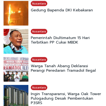
Nusantara
Gedung Bapenda DKI Kebakaran
Nusantara
Pemerintah Diultimatum 15 Hari
Terbitkan PP Cukai MBDK
Nusantara
Warga Tanah Abang Deklarasi
Perangi Peredaran Tramadol Ilegal
Nusantara
Ingin Transparansi, Warga Oak Tower
Pulogadung Desak Pembentukan
P3SRS