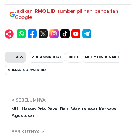
Jadikan
RMOL.ID
sumber pilihan pencarian
Google
TAGS
MUHAMMADIYAH
BNPT
MUHYIDIN JUNAIDI
AHMAD NURWAKHID
< SEBELUMNYA
MUI: Haram Pria Pakai Baju Wanita saat Karnaval
Agustusan
BERIKUTNYA >