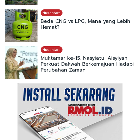
Nusantara
Beda CNG vs LPG, Mana yang Lebih
Hemat?
Nusantara
Muktamar ke-15, Nasyiatul Aisyiyah
Perkuat Dakwah Berkemajuan Hadapi
Perubahan Zaman