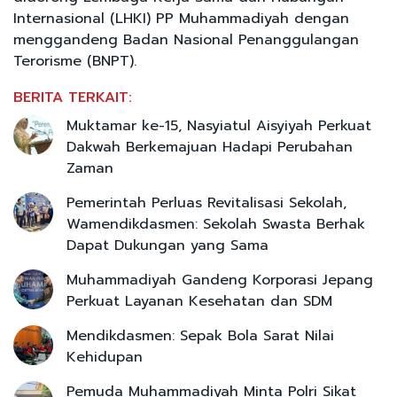
Internasional (LHKI) PP Muhammadiyah dengan
menggandeng Badan Nasional Penanggulangan
Terorisme (BNPT).
BERITA TERKAIT:
Muktamar ke-15, Nasyiatul Aisyiyah Perkuat
Dakwah Berkemajuan Hadapi Perubahan
Zaman
Pemerintah Perluas Revitalisasi Sekolah,
Wamendikdasmen: Sekolah Swasta Berhak
Dapat Dukungan yang Sama
Muhammadiyah Gandeng Korporasi Jepang
Perkuat Layanan Kesehatan dan SDM
Mendikdasmen: Sepak Bola Sarat Nilai
Kehidupan
Pemuda Muhammadiyah Minta Polri Sikat