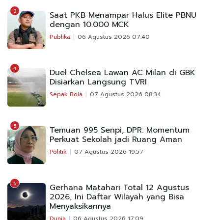
3
Saat PKB Menampar Halus Elite PBNU
dengan 10.000 MCK
Publika
06 Agustus 2026 07:40
4
Duel Chelsea Lawan AC Milan di GBK
Disiarkan Langsung TVRI
Sepak Bola
07 Agustus 2026 08:34
5
Temuan 995 Senpi, DPR: Momentum
Perkuat Sekolah jadi Ruang Aman
Politik
07 Agustus 2026 19:57
6
Gerhana Matahari Total 12 Agustus
2026, Ini Daftar Wilayah yang Bisa
Menyaksikannya
Dunia
06 Agustus 2026 17:09