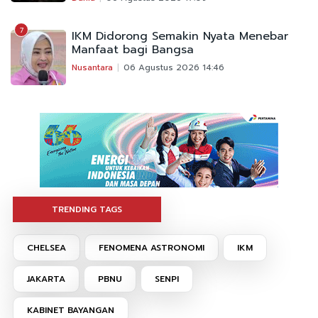
7
IKM Didorong Semakin Nyata Menebar
Manfaat bagi Bangsa
Nusantara
06 Agustus 2026 14:46
TRENDING TAGS
CHELSEA
FENOMENA ASTRONOMI
IKM
JAKARTA
PBNU
SENPI
KABINET BAYANGAN