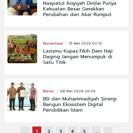
Nasyiatul Aisyiyah Dinilai Punya
Kekuatan Besar Gerakkan
Perubahan dari Akar Rumput
Nusantara
15 Mei 2026 02:12
Lazismu Kupas Fikih Dam Haji:
Daging Jangan Menumpuk di
Satu Titik
Bisnis
08 Mei 2026 20:34
BSI dan Muhammadiyah Sinergi
Bangun Ekosistem Digital
Pendidikan Islam
1
2
3
4
5
...