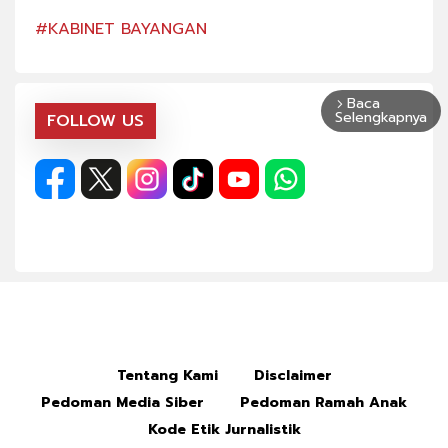
#KABINET BAYANGAN
#KA
Baca
arrow_forward_ios
Selengkapnya
FOLLOW US
Tentang Kami
Disclaimer
Pedoman Media Siber
Pedoman Ramah Anak
Kode Etik Jurnalistik