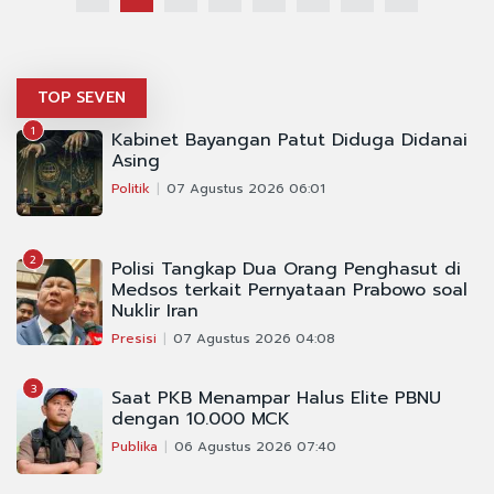
TOP SEVEN
1
Kabinet Bayangan Patut Diduga Didanai
Asing
Politik
07 Agustus 2026 06:01
2
Polisi Tangkap Dua Orang Penghasut di
Medsos terkait Pernyataan Prabowo soal
Nuklir Iran
Presisi
07 Agustus 2026 04:08
3
Saat PKB Menampar Halus Elite PBNU
dengan 10.000 MCK
Publika
06 Agustus 2026 07:40