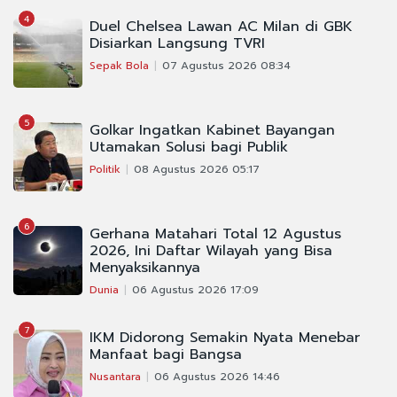
4
Duel Chelsea Lawan AC Milan di GBK
Disiarkan Langsung TVRI
Sepak Bola
07 Agustus 2026 08:34
5
Golkar Ingatkan Kabinet Bayangan
Utamakan Solusi bagi Publik
Politik
08 Agustus 2026 05:17
6
Gerhana Matahari Total 12 Agustus
2026, Ini Daftar Wilayah yang Bisa
Menyaksikannya
Dunia
06 Agustus 2026 17:09
7
IKM Didorong Semakin Nyata Menebar
Manfaat bagi Bangsa
Nusantara
06 Agustus 2026 14:46