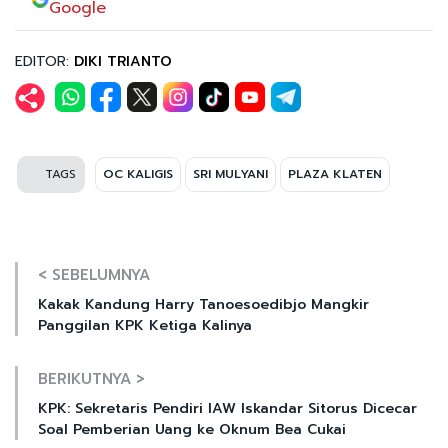
Google
EDITOR:
DIKI TRIANTO
TAGS
OC KALIGIS
SRI MULYANI
PLAZA KLATEN
< SEBELUMNYA
Kakak Kandung Harry Tanoesoedibjo Mangkir
Panggilan KPK Ketiga Kalinya
BERIKUTNYA >
KPK: Sekretaris Pendiri IAW Iskandar Sitorus Dicecar
Soal Pemberian Uang ke Oknum Bea Cukai