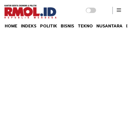
HOME
INDEKS
POLITIK
BISNIS
TEKNO
NUSANTARA
DU