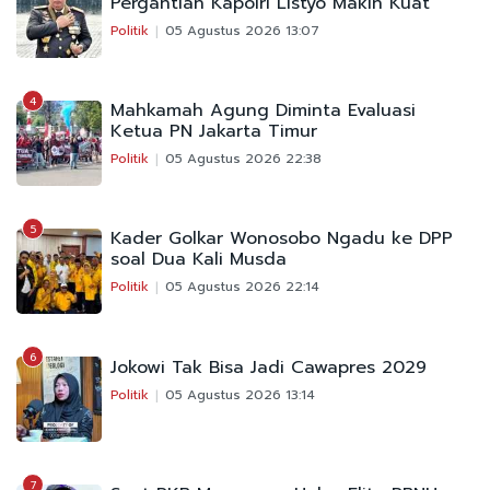
Pergantian Kapolri Listyo Makin Kuat
Politik
05 Agustus 2026 13:07
4
Mahkamah Agung Diminta Evaluasi
Ketua PN Jakarta Timur
Politik
05 Agustus 2026 22:38
5
Kader Golkar Wonosobo Ngadu ke DPP
soal Dua Kali Musda
Politik
05 Agustus 2026 22:14
6
Jokowi Tak Bisa Jadi Cawapres 2029
Politik
05 Agustus 2026 13:14
7