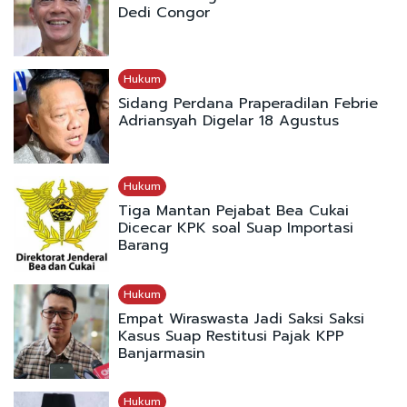
Dedi Congor
Hukum
Sidang Perdana Praperadilan Febrie
Adriansyah Digelar 18 Agustus
Hukum
Tiga Mantan Pejabat Bea Cukai
Dicecar KPK soal Suap Importasi
Barang
Hukum
Empat Wiraswasta Jadi Saksi Saksi
Kasus Suap Restitusi Pajak KPP
Banjarmasin
Hukum