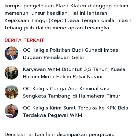
korupsi pengelolaan Plaza Klaten dianggap belum
memenuhi unsur keadilan. Hal ini lantaran
Kejaksaan Tinggi (Kejati) Jawa Tengah dinilai masih
tebang pilih dalam menetapkan tersangka.
BERITA TERKAIT:
OC Kaligis Polisikan Budi Gunadi Imbas
Dugaan Pemalsuan Gelar
Karyawan WKM Dituntut 3,5 Tahun, Kuasa
Hukum Minta Hakim Pakai Nurani
OC Kaligis Curiga Ada Kriminalisasi
Sengketa Tambang di Halmahera Timur
OC Kaligis Kirim Surat Terbuka ke KPK Bela
Terdakwa Pegawai WKM
Demikian antara lain disampaikan pengacara