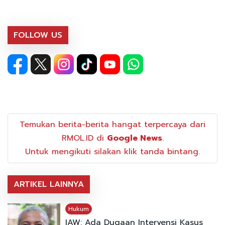
FOLLOW US
Temukan berita-berita hangat terpercaya dari
RMOL.ID di
Google News
.
Untuk mengikuti silakan klik tanda bintang.
ARTIKEL LAINNYA
Hukum
IAW: Ada Dugaan Intervensi Kasus