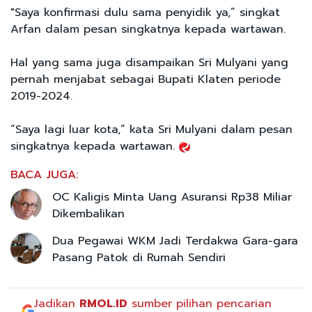
"Saya konfirmasi dulu sama penyidik ya,” singkat
Arfan dalam pesan singkatnya kepada wartawan.
Hal yang sama juga disampaikan Sri Mulyani yang
pernah menjabat sebagai Bupati Klaten periode
2019-2024.
“Saya lagi luar kota,” kata Sri Mulyani dalam pesan
singkatnya kepada wartawan.
BACA JUGA:
OC Kaligis Minta Uang Asuransi Rp38 Miliar
Dikembalikan
Dua Pegawai WKM Jadi Terdakwa Gara-gara
Pasang Patok di Rumah Sendiri
Jadikan
RMOL.ID
sumber pilihan pencarian