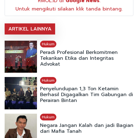
RMOL.ID di
Google News
.
Untuk mengikuti silakan klik tanda bintang.
ARTIKEL LAINNYA
Hukum
Peradi Profesional Berkomitmen
Tekankan Etika dan Integritas
Advokat
Hukum
Penyelundupan 1,3 Ton Ketamin
Berhasil Digagalkan Tim Gabungan di
Perairan Bintan
Hukum
Negara Jangan Kalah dan jadi Bagian
dari Mafia Tanah