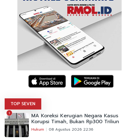
TOP SEVEN
1
MA Koreksi Kerugian Negara Kasus
Korupsi Timah, Bukan Rp300 Triliun
Hukum
08 Agustus 2026 22:36