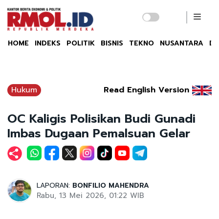
HOME
INDEKS
POLITIK
BISNIS
TEKNO
NUSANTARA
DU
Hukum
Read English Version
OC Kaligis Polisikan Budi Gunadi
Imbas Dugaan Pemalsuan Gelar
LAPORAN:
BONFILIO MAHENDRA
Rabu, 13 Mei 2026, 01:22 WIB