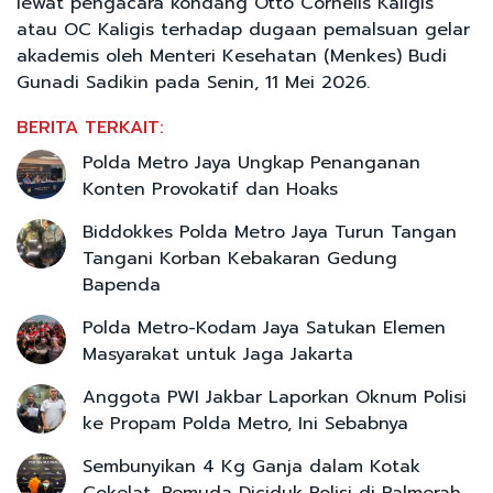
lewat pengacara kondang Otto Cornelis Kaligis
atau OC Kaligis terhadap dugaan pemalsuan gelar
akademis oleh Menteri Kesehatan (Menkes) Budi
Gunadi Sadikin pada Senin, 11 Mei 2026.
BERITA TERKAIT:
Polda Metro Jaya Ungkap Penanganan
Konten Provokatif dan Hoaks
Biddokkes Polda Metro Jaya Turun Tangan
Tangani Korban Kebakaran Gedung
Bapenda
Polda Metro-Kodam Jaya Satukan Elemen
Masyarakat untuk Jaga Jakarta
Anggota PWI Jakbar Laporkan Oknum Polisi
ke Propam Polda Metro, Ini Sebabnya
Sembunyikan 4 Kg Ganja dalam Kotak
Cokelat, Pemuda Diciduk Polisi di Palmerah