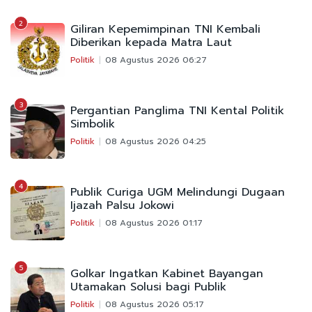
2
Giliran Kepemimpinan TNI Kembali
Diberikan kepada Matra Laut
Politik
08 Agustus 2026 06:27
3
Pergantian Panglima TNI Kental Politik
Simbolik
Politik
08 Agustus 2026 04:25
4
Publik Curiga UGM Melindungi Dugaan
Ijazah Palsu Jokowi
Politik
08 Agustus 2026 01:17
5
Golkar Ingatkan Kabinet Bayangan
Utamakan Solusi bagi Publik
Politik
08 Agustus 2026 05:17