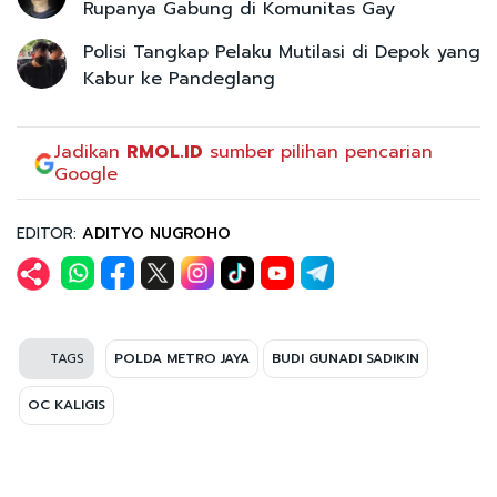
Rupanya Gabung di Komunitas Gay
Polisi Tangkap Pelaku Mutilasi di Depok yang
Kabur ke Pandeglang
Jadikan
RMOL.ID
sumber pilihan pencarian
Google
EDITOR:
ADITYO NUGROHO
TAGS
POLDA METRO JAYA
BUDI GUNADI SADIKIN
OC KALIGIS