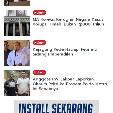
Hukum
MA Koreksi Kerugian Negara Kasus
Korupsi Timah, Bukan Rp300 Triliun
Hukum
Kejagung Pede Hadapi Febrie di
Sidang Praperadilan
Hukum
Anggota PWI Jakbar Laporkan
Oknum Polisi ke Propam Polda Metro,
Ini Sebabnya