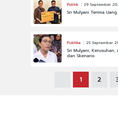
Politik
29 September 202
Sri Mulyani Terima Uan
Publika
25 September 20
Sri Mulyani, Kerusuhan,
dan Skenario
1
2