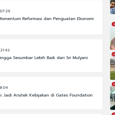
07:29
i Momentum Reformasi dan Penguatan Ekonomi
3
21:42
4
hingga Sesumbar Lebih Baik dari Sri Mulyani
5
8:04
i: Jadi Arsitek Kebijakan di Gates Foundation
6