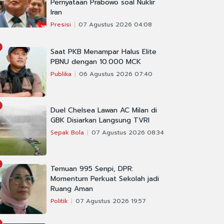
Pernyataan Prabowo soal Nuklir
Iran
Presisi
07 Agustus 2026 04:08
Saat PKB Menampar Halus Elite
PBNU dengan 10.000 MCK
Publika
06 Agustus 2026 07:40
Duel Chelsea Lawan AC Milan di
GBK Disiarkan Langsung TVRI
Sepak Bola
07 Agustus 2026 08:34
Temuan 995 Senpi, DPR:
Momentum Perkuat Sekolah jadi
Ruang Aman
Politik
07 Agustus 2026 19:57