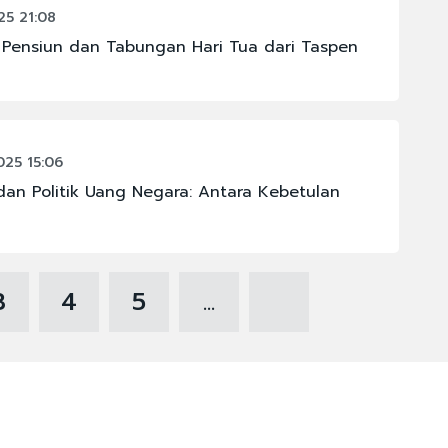
5 21:08
g Pensiun dan Tabungan Hari Tua dari Taspen
25 15:06
 dan Politik Uang Negara: Antara Kebetulan
3
4
5
...