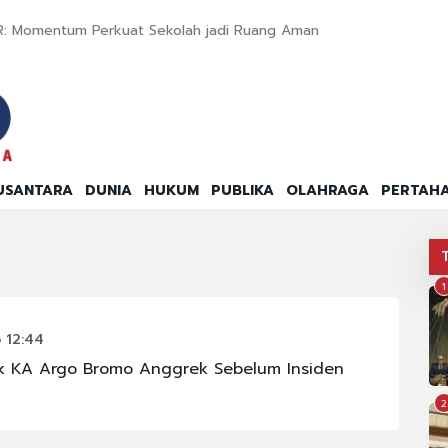
R: Momentum Perkuat Sekolah jadi Ruang Aman
USANTARA
DUNIA
HUKUM
PUBLIKA
OLAHRAGA
PERTAH
1
 12:44
aik KA Argo Bromo Anggrek Sebelum Insiden
2