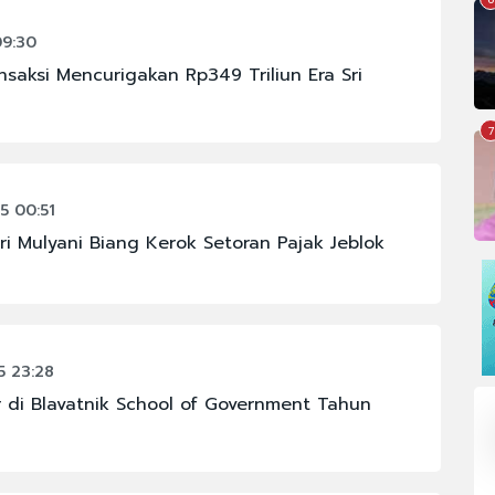
09:30
saksi Mencurigakan Rp349 Triliun Era Sri
7
5 00:51
i Mulyani Biang Kerok Setoran Pajak Jeblok
 23:28
ar di Blavatnik School of Government Tahun