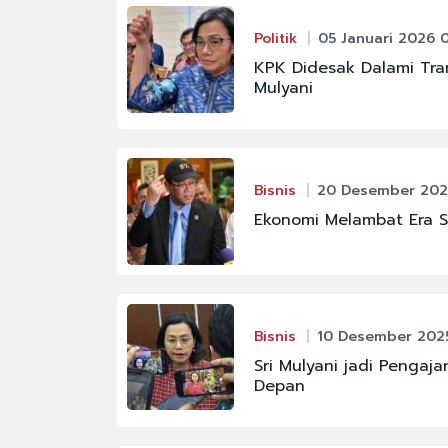
Politik
05 Januari 2026 
KPK Didesak Dalami Tran
Mulyani
Bisnis
20 Desember 202
Ekonomi Melambat Era Sr
Bisnis
10 Desember 2025
Sri Mulyani jadi Pengaj
Depan