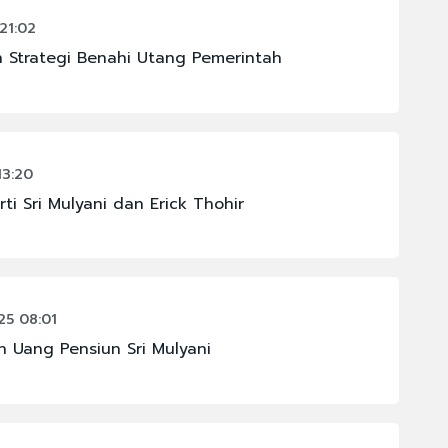
21:02
 Strategi Benahi Utang Pemerintah
13:20
ti Sri Mulyani dan Erick Thohir
5 08:01
 Uang Pensiun Sri Mulyani