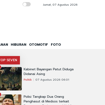
Jumat, 07 Agustus 2026
PTPN IV PalmCo Bangun Optimisme Lewat 
ANAN
HIBURAN
OTOMOTIF
FOTO
TOP SEVEN
Kabinet Bayangan Patut Diduga
Didanai Asing
Politik
07 Agustus 2026 06:01
Polisi Tangkap Dua Orang
Penghasut di Medsos terkait