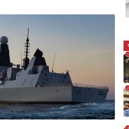
1
2
3