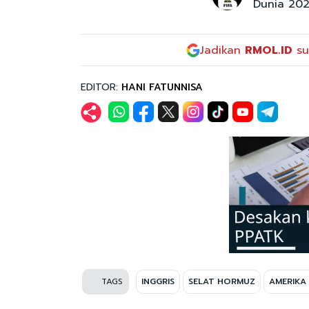
Dunia 20
Jadikan
RMOL.ID
su
EDITOR:
HANI FATUNNISA
TAGS
INGGRIS
SELAT HORMUZ
AMERIKA 