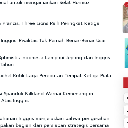
onal untuk mengamankan Selat Hormuz.
7
 Prancis, Three Lions Raih Peringkat Ketiga
 Inggris: Rivalitas Tak Pernah Benar-Benar Usai
ptimistis Indonesia Lampaui Jepang dan Inggris
 Tahun
chel Kritik Laga Perebutan Tempat Ketiga Piala
si Spanduk Falkland Warnai Kemenangan
 Atas Inggris
tahanan Inggris menjelaskan bahwa pengerahan
akan bagian dari persiapan strategis bersama