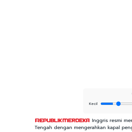
Kecil
Inggris resmi me
Tengah dengan mengerahkan kapal peng