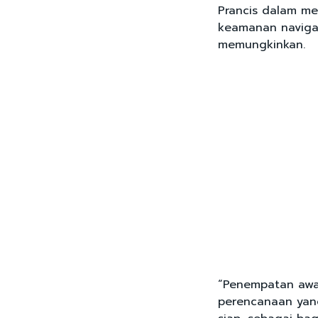
Prancis dalam me
keamanan navigasi
memungkinkan.
“Penempatan awa
perencanaan yan