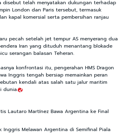
a disebut telah menyatakan dukungan terhadap
impin London dan Paris tersebut, termasuk
n kapal komersial serta pembersihan ranjau
aru pecah setelah jet tempur AS menyerang dua
bendera Iran yang dituduh menantang blokade
icu serangan balasan Teheran.
snya konfrontasi itu, pengerahan HMS Dragon
wa Inggris tengah bersiap memainkan peran
ebutan kendali atas salah satu jalur maritim
i dunia.
tis Lautaro Martínez Bawa Argentina ke Final
k Inggris Melawan Argentina di Semifinal Piala