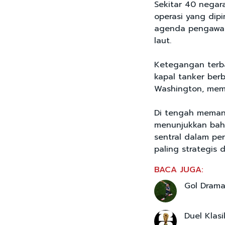
Sekitar 40 negar
operasi yang dip
agenda pengawala
laut.
Ketegangan terb
kapal tanker ber
Washington, mem
Di tengah memana
menunjukkan bah
sentral dalam per
paling strategis d
BACA JUGA:
Gol Drama
Duel Klasi