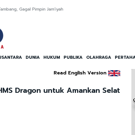
Tambang, Gagal Pimpin Jam'iyah
USANTARA
DUNIA
HUKUM
PUBLIKA
OLAHRAGA
PERTAH
Read English Version
g HMS Dragon untuk Amankan Selat