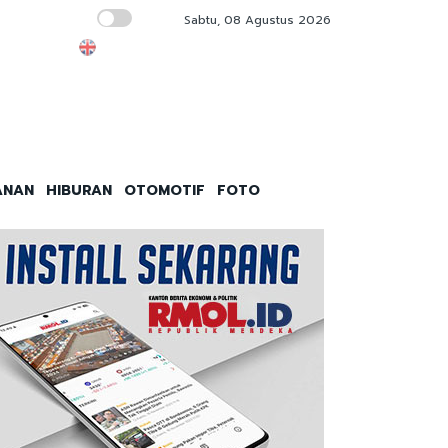
Sabtu, 08 Agustus 2026
Jangan Cuma Pembeli, Indonesia harus jadi
ANAN
HIBURAN
OTOMOTIF
FOTO