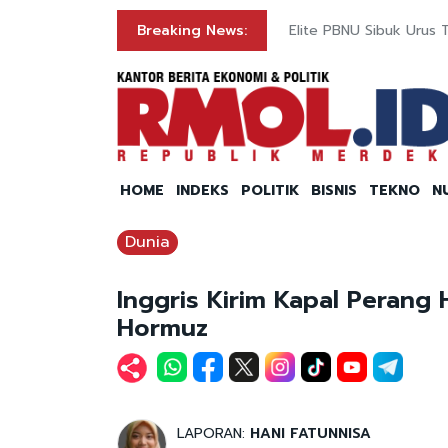
Breaking News:
Elite PBNU Sibuk Urus 
HOME
INDEKS
POLITIK
BISNIS
TEKNO
N
Dunia
Inggris Kirim Kapal Peran
Hormuz
LAPORAN:
HANI FATUNNISA