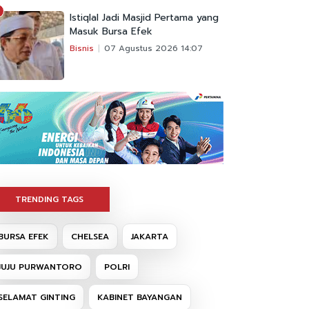
Istiqlal Jadi Masjid Pertama yang
Masuk Bursa Efek
Bisnis
07 Agustus 2026 14:07
TRENDING TAGS
BURSA EFEK
CHELSEA
JAKARTA
JUJU PURWANTORO
POLRI
SELAMAT GINTING
KABINET BAYANGAN