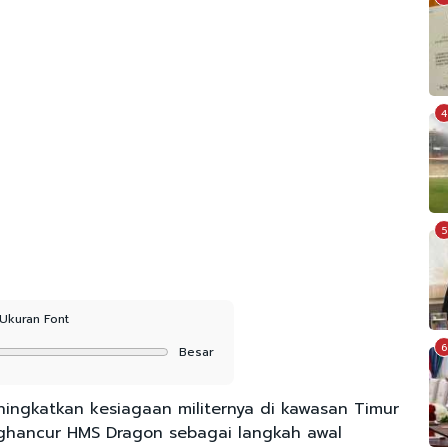
4
5
Ukuran Font
6
Besar
ningkatkan kesiagaan militernya di kawasan Timur
hancur HMS Dragon sebagai langkah awal