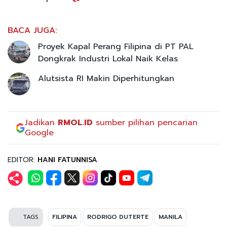
BACA JUGA:
Proyek Kapal Perang Filipina di PT PAL
Dongkrak Industri Lokal Naik Kelas
Alutsista RI Makin Diperhitungkan
Jadikan
RMOL.ID
sumber pilihan pencarian
Google
EDITOR:
HANI FATUNNISA
TAGS
FILIPINA
RODRIGO DUTERTE
MANILA