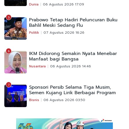
Dunia
06 Agustus 2026 17:09
5
Prabowo Tetap Hadiri Peluncuran Buku
Bahlil Meski Sedang Flu
Politik
07 Agustus 2026 16:26
6
IKM Didorong Semakin Nyata Menebar
Manfaat bagi Bangsa
Nusantara
06 Agustus 2026 14:46
7
Sponsori Persib Selama Tiga Musim,
Semen Kujang Lirik Berbagai Program
Bisnis
06 Agustus 2026 03:50