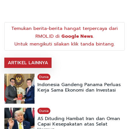
Temukan berita-berita hangat terpercaya dari
RMOL.ID di
Google News
.
Untuk mengikuti silakan klik tanda bintang.
ARTIKEL LAINNYA
Dunia
Indonesia Gandeng Panama Perluas
Kerja Sama Ekonomi dan Investasi
Dunia
AS Dituding Hambat Iran dan Oman
Capai Kesepakatan atas Selat