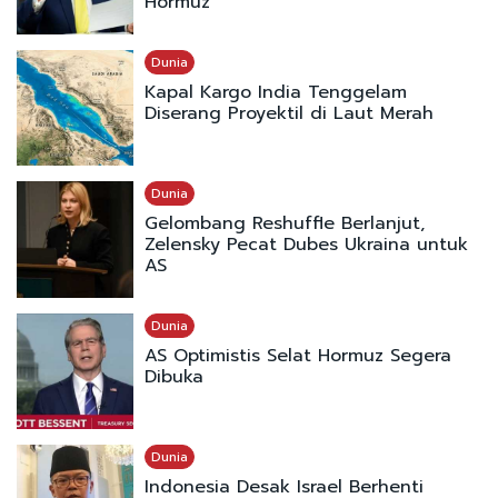
Hormuz
Dunia
Kapal Kargo India Tenggelam
Diserang Proyektil di Laut Merah
Dunia
Gelombang Reshuffle Berlanjut,
Zelensky Pecat Dubes Ukraina untuk
AS
Dunia
AS Optimistis Selat Hormuz Segera
Dibuka
Dunia
Indonesia Desak Israel Berhenti