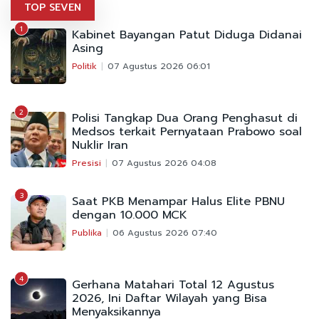
TOP SEVEN
1
Kabinet Bayangan Patut Diduga Didanai
Asing
Politik
07 Agustus 2026 06:01
2
Polisi Tangkap Dua Orang Penghasut di
Medsos terkait Pernyataan Prabowo soal
Nuklir Iran
Presisi
07 Agustus 2026 04:08
3
Saat PKB Menampar Halus Elite PBNU
dengan 10.000 MCK
Publika
06 Agustus 2026 07:40
4
Gerhana Matahari Total 12 Agustus
2026, Ini Daftar Wilayah yang Bisa
Menyaksikannya