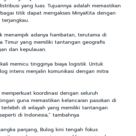
distribusi yang luas. Tujuannya adalah memastikan
rbagai titik dapat mengakses MinyaKita dengan
 terjangkau.
ak menampik adanya hambatan, terutama di
a Timur yang memiliki tantangan geografis
an dan kepulauan.
 kali memicu tingginya biaya logistik. Untuk
ulog intens menjalin komunikasi dengan mitra
s memperkuat koordinasi dengan seluruh
ingan guna memastikan kelancaran pasokan di
 terlebih di wilayah yang memiliki tantangan
seperti di Indonesia,” tambahnya.
jangka panjang, Bulog kini tengah fokus