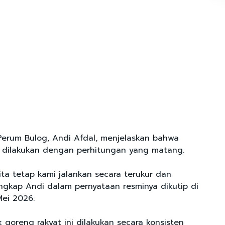
 Perum Bulog, Andi Afdal, menjelaskan bahwa
k dilakukan dengan perhitungan yang matang.
Kita tetap kami jalankan secara terukur dan
ungkap Andi dalam pernyataan resminya dikutip di
 Mei 2026.
 goreng rakyat ini dilakukan secara konsisten