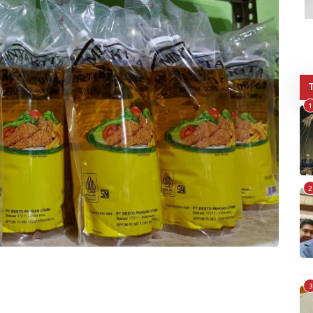
1
2
3