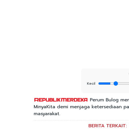
Kecil
Perum Bulog men
MinyaKita demi menjaga ketersediaan pa
masyarakat.
BERITA TERKAIT: