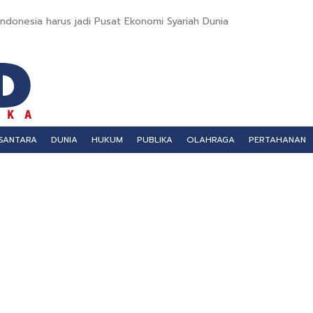
ndonesia harus jadi Pusat Ekonomi Syariah Dunia
SANTARA
DUNIA
HUKUM
PUBLIKA
OLAHRAGA
PERTAHANAN