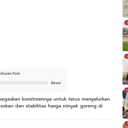
4
5
Ukuran Font
Besar
6
egaskan komitmennya untuk terus menyalurkan
sokan dan stabilitas harga minyak goreng di
7