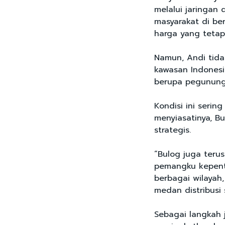
melalui jaringan 
masyarakat di be
harga yang tetap
Namun, Andi tid
kawasan Indonesi
berupa pegunung
Kondisi ini sering
menyiasatinya, B
strategis.
“Bulog juga teru
pemangku kepent
berbagai wilayah,
medan distribusi 
Sebagai langkah 