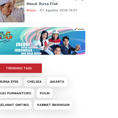
Masuk Bursa Efek
Bisnis
07 Agustus 2026 14:07
TRENDING TAGS
BURSA EFEK
CHELSEA
JAKARTA
JUJU PURWANTORO
POLRI
SELAMAT GINTING
KABINET BAYANGAN