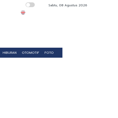
Sabtu, 08 Agustus 2026
INSA Soroti Kapal Asing Dominasi Sektor E
HIBURAN
OTOMOTIF
FOTO