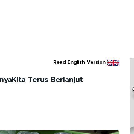
Read English Version
inyaKita Terus Berlanjut