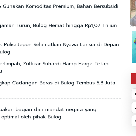
 Gunakan Komoditas Premium, Bahan Bersubsidi
jaman Turun, Bulog Hemat hingga Rp1,07 Triliun
ik Polisi Jepon Selamatkan Nyawa Lansia di Depan
ulog
Berlimpah, Zulfikar Suhardi Harap Harga Tetap
u
gkap Cadangan Beras di Bulog Tembus 5,3 Juta
upakan bagian dari mandat negara yang
 optimal oleh pihak Bulog.