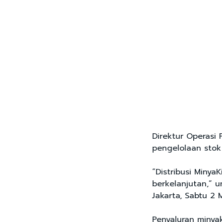
Direktur Operasi
pengelolaan sto
“Distribusi Minya
berkelanjutan,” 
Jakarta, Sabtu 2
Penyaluran minyak