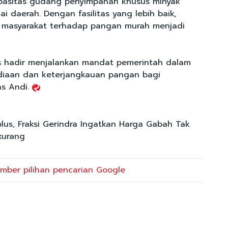
pasitas gudang penyimpanan khusus minyak
i daerah. Dengan fasilitas yang lebih baik,
s masyarakat terhadap pangan murah menjadi
s hadir menjalankan mandat pemerintah dalam
diaan dan keterjangkauan pangan bagi
as Andi.
plus, Fraksi Gerindra Ingatkan Harga Gabah Tak
kurang
mber pilihan pencarian Google