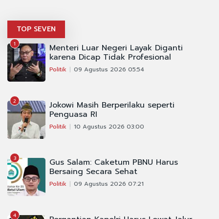
TOP SEVEN
1
Menteri Luar Negeri Layak Diganti
karena Dicap Tidak Profesional
Politik
09 Agustus 2026 05:54
2
Jokowi Masih Berperilaku seperti
Penguasa RI
Politik
10 Agustus 2026 03:00
3
Gus Salam: Caketum PBNU Harus
Bersaing Secara Sehat
Politik
09 Agustus 2026 07:21
4