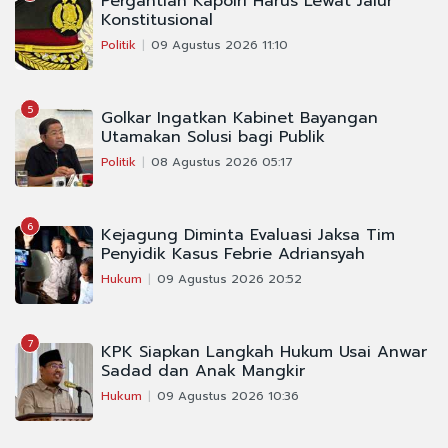
Pergantian Kapolri Harus Lewat Jalur
Konstitusional
Politik
09 Agustus 2026 11:10
5
Golkar Ingatkan Kabinet Bayangan
Utamakan Solusi bagi Publik
Politik
08 Agustus 2026 05:17
6
Kejagung Diminta Evaluasi Jaksa Tim
Penyidik Kasus Febrie Adriansyah
Hukum
09 Agustus 2026 20:52
7
KPK Siapkan Langkah Hukum Usai Anwar
Sadad dan Anak Mangkir
Hukum
09 Agustus 2026 10:36