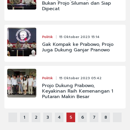
Bukan Projo Siluman dan Siap
Dipecat
Politik
15 Oktober 2023 15:14
Gak Kompak ke Prabowo, Projo
Juga Dukung Ganjar Pranowo
Politik
15 Oktober 2023 05:42
Projo Dukung Prabowo,
Keyakinan Raih Kemenangan 1
Putaran Makin Besar
1
2
3
4
5
6
7
8