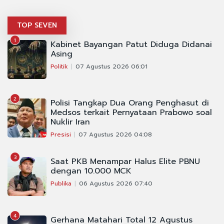
TOP SEVEN
1
Kabinet Bayangan Patut Diduga Didanai
Asing
Politik
07 Agustus 2026 06:01
2
Polisi Tangkap Dua Orang Penghasut di
Medsos terkait Pernyataan Prabowo soal
Nuklir Iran
Presisi
07 Agustus 2026 04:08
3
Saat PKB Menampar Halus Elite PBNU
dengan 10.000 MCK
Publika
06 Agustus 2026 07:40
4
Gerhana Matahari Total 12 Agustus