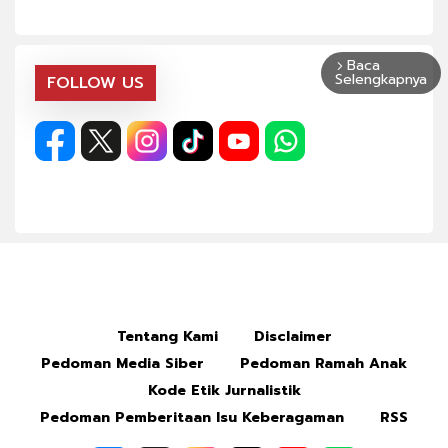
Baca
arrow_forward_ios
Selengkapnya
FOLLOW US
Tentang Kami
Disclaimer
Pedoman Media Siber
Pedoman Ramah Anak
Kode Etik Jurnalistik
Pedoman Pemberitaan Isu Keberagaman
RSS