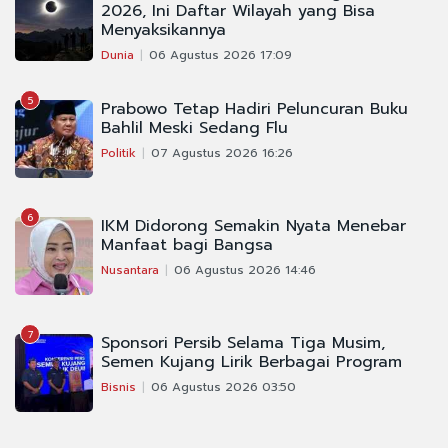
2026, Ini Daftar Wilayah yang Bisa
Menyaksikannya
Dunia
06 Agustus 2026 17:09
5
Prabowo Tetap Hadiri Peluncuran Buku
Bahlil Meski Sedang Flu
Politik
07 Agustus 2026 16:26
6
IKM Didorong Semakin Nyata Menebar
Manfaat bagi Bangsa
Nusantara
06 Agustus 2026 14:46
7
Sponsori Persib Selama Tiga Musim,
Semen Kujang Lirik Berbagai Program
Bisnis
06 Agustus 2026 03:50