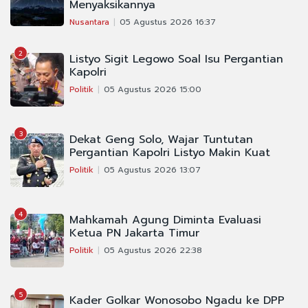
Menyaksikannya
Nusantara
05 Agustus 2026 16:37
2
Listyo Sigit Legowo Soal Isu Pergantian
Kapolri
Politik
05 Agustus 2026 15:00
3
Dekat Geng Solo, Wajar Tuntutan
Pergantian Kapolri Listyo Makin Kuat
Politik
05 Agustus 2026 13:07
4
Mahkamah Agung Diminta Evaluasi
Ketua PN Jakarta Timur
Politik
05 Agustus 2026 22:38
5
Kader Golkar Wonosobo Ngadu ke DPP