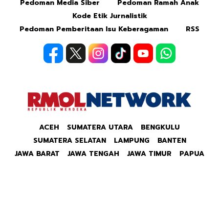
Pedoman Media Siber
Pedoman Ramah Anak
Kode Etik Jurnalistik
Pedoman Pemberitaan Isu Keberagaman
RSS
ACEH
SUMATERA UTARA
BENGKULU
SUMATERA SELATAN
LAMPUNG
BANTEN
JAWA BARAT
JAWA TENGAH
JAWA TIMUR
PAPUA
Copyright © 2026 Republik Merdeka Kantor Berita
Politik & Ekonomi RMOLID All Right Reserved.