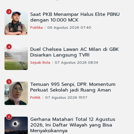
3
Saat PKB Menampar Halus Elite PBNU
dengan 10.000 MCK
Publika
06 Agustus 2026 07:40
4
Duel Chelsea Lawan AC Milan di GBK
Disiarkan Langsung TVRI
Sepak Bola
07 Agustus 2026 08:34
5
Temuan 995 Senpi, DPR: Momentum
Perkuat Sekolah jadi Ruang Aman
Politik
07 Agustus 2026 19:57
6
Gerhana Matahari Total 12 Agustus
2026, Ini Daftar Wilayah yang Bisa
Menyaksikannya