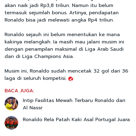
akan naik jadi Rp3,8 triliun. Namun itu belum
termasuk sejumlah bonus. Artinya, pendapatan
Ronaldo bisa jadi melewati angka Rp4 triliun.
Ronaldo sejauh ini belum menentukan ke mana
kakinya melangkah. Ia masih mau jalani musim ini
dengan penampilan maksimal di Liga Arab Saudi
dan di Liga Champions Asia.
Musim ini, Ronaldo sudah mencetak 32 gol dari 36
laga di seluruh kompetisi.
BACA JUGA:
Intip Fasilitas Mewah Terbaru Ronaldo dari
Al Nassr
Ronaldo Rela Patah Kaki Asal Portugal Juara