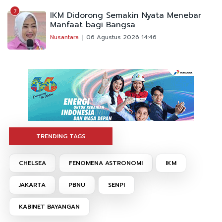
7
IKM Didorong Semakin Nyata Menebar
Manfaat bagi Bangsa
Nusantara
06 Agustus 2026 14:46
TRENDING TAGS
CHELSEA
FENOMENA ASTRONOMI
IKM
JAKARTA
PBNU
SENPI
KABINET BAYANGAN