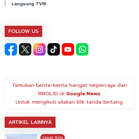
Langsung TVRI
FOLLOW US
Temukan berita-berita hangat terpercaya dari
RMOL.ID di
Google News
.
Untuk mengikuti silakan klik tanda bintang.
ARTIKEL LAINNYA
Sepak Bola