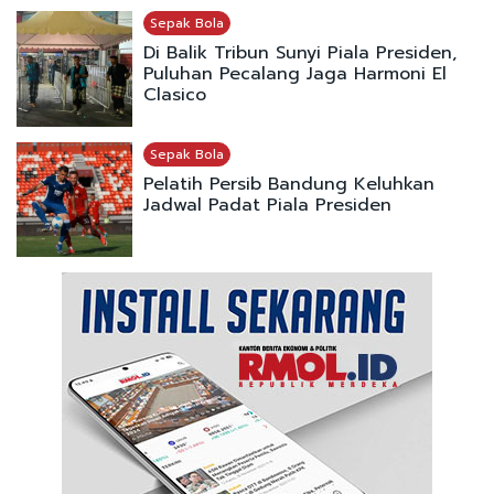
Sepak Bola
Di Balik Tribun Sunyi Piala Presiden,
Puluhan Pecalang Jaga Harmoni El
Clasico
Sepak Bola
Pelatih Persib Bandung Keluhkan
Jadwal Padat Piala Presiden