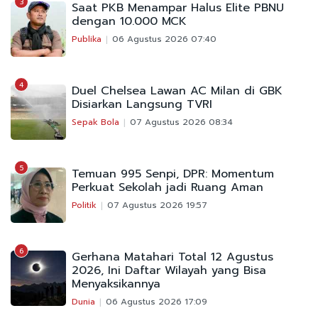
3
Saat PKB Menampar Halus Elite PBNU
dengan 10.000 MCK
Publika
06 Agustus 2026 07:40
4
Duel Chelsea Lawan AC Milan di GBK
Disiarkan Langsung TVRI
Sepak Bola
07 Agustus 2026 08:34
5
Temuan 995 Senpi, DPR: Momentum
Perkuat Sekolah jadi Ruang Aman
Politik
07 Agustus 2026 19:57
6
Gerhana Matahari Total 12 Agustus
2026, Ini Daftar Wilayah yang Bisa
Menyaksikannya
Dunia
06 Agustus 2026 17:09