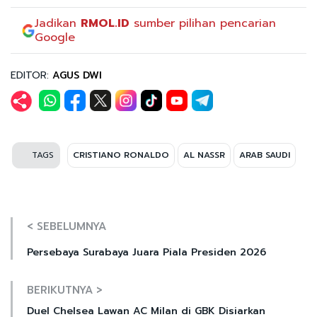
Jadikan
RMOL.ID
sumber pilihan pencarian
Google
EDITOR:
AGUS DWI
TAGS
CRISTIANO RONALDO
AL NASSR
ARAB SAUDI
< SEBELUMNYA
Persebaya Surabaya Juara Piala Presiden 2026
BERIKUTNYA >
Duel Chelsea Lawan AC Milan di GBK Disiarkan