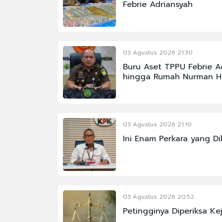
Febrie Adriansyah
03 Agustus 2026 21:30
Buru Aset TPPU Febrie A
hingga Rumah Nurman H
03 Agustus 2026 21:10
Ini Enam Perkara yang D
03 Agustus 2026 20:52
Petingginya Diperiksa Kej