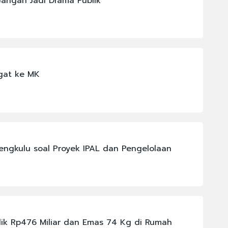
Jangan Jadi Drama Publik
gat ke MK
ngkulu soal Proyek IPAL dan Pengelolaan
lik Rp476 Miliar dan Emas 74 Kg di Rumah