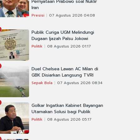
Pernyataan Prabowo soal Nuklir
Iran
Presisi
07 Agustus 2026 04:08
Publik Curiga UGM Melindungi
Dugaan Ijazah Palsu Jokowi
Politik
08 Agustus 2026 01:17
Duel Chelsea Lawan AC Milan di
GBK Disiarkan Langsung TVRI
Sepak Bola
07 Agustus 2026 08:34
Golkar Ingatkan Kabinet Bayangan
Utamakan Solusi bagi Publik
Politik
08 Agustus 2026 05:17