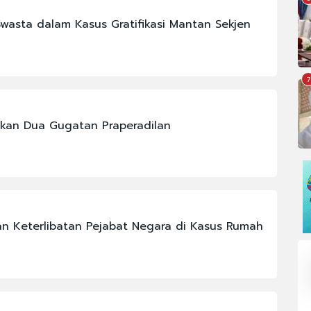
Swasta dalam Kasus Gratifikasi Mantan Sekjen
7
pkan Dua Gugatan Praperadilan
n Keterlibatan Pejabat Negara di Kasus Rumah
#BURSA EFEK