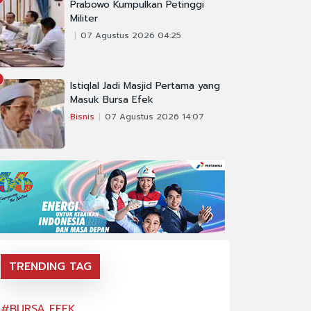
Prabowo Kumpulkan Petinggi
Militer
07 Agustus 2026 04:25
Istiqlal Jadi Masjid Pertama yang
Masuk Bursa Efek
Bisnis
07 Agustus 2026 14:07
TRENDING TAG
#BURSA EFEK
#BURSA EFEK