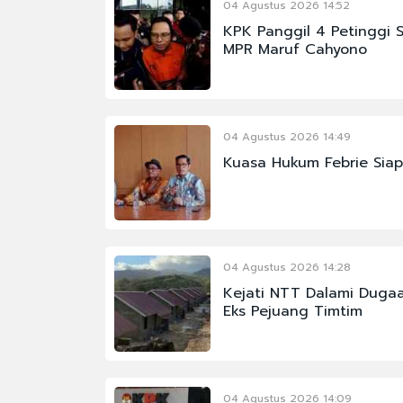
04 Agustus 2026 14:52
KPK Panggil 4 Petinggi 
MPR Maruf Cahyono
04 Agustus 2026 14:49
Kuasa Hukum Febrie Sia
04 Agustus 2026 14:28
Kejati NTT Dalami Dugaa
Eks Pejuang Timtim
#BURSA EFEK
04 Agustus 2026 14:09