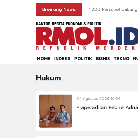
Breaking News:
1.200 Personel Gabung
HOME
INDEKS
POLITIK
BISNIS
TEKNO
N
Hukum
04 Agustus 2026 16:04
Praperadilan Febrie Adr