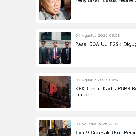
Penyidikan Kasus Febrie 
04 Agustus 2026 09:08
Pasal 50A UU P2SK Digu
04 Agustus 2026 08:52
KPK Cecar Kadis PUPR Be
Limbah
03 Agustus 2026 22:39
Tim 9 Didesak Usut Pemi