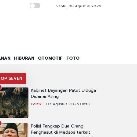
Sabtu, 08 Agustus 2026
Temuan 995 Senpi di Sekolah Jaksel, Legisla
ANAN
HIBURAN
OTOMOTIF
FOTO
TOP SEVEN
Kabinet Bayangan Patut Diduga
Didanai Asing
Politik
07 Agustus 2026 06:01
Polisi Tangkap Dua Orang
Penghasut di Medsos terkait