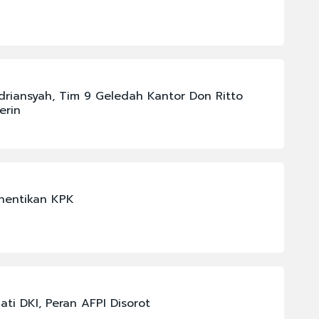
driansyah, Tim 9 Geledah Kantor Don Ritto
erin
ihentikan KPK
ati DKI, Peran AFPI Disorot