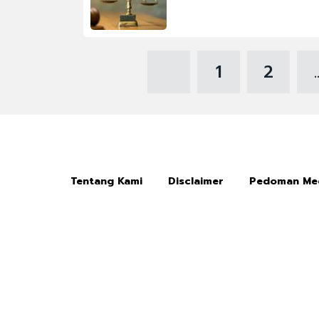
1
2
.
Tentang Kami
Disclaimer
Pedoman Med