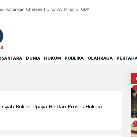
an Amankan Chelsea FC vs AC Milan di GBK
USANTARA
DUNIA
HUKUM
PUBLIKA
OLAHRAGA
PERTAH
1
iansyah Bukan Upaya Hindari Proses Hukum
2