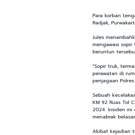
Para korban teng
Radjak, Purwakart
Jules menambahk
mengawasi sopir 
beruntun tersebu
"Sopir truk, ter
perawatan di rum
penjagaan Polres 
Sebuah kecelakaa
KM 92 Ruas Tol C
2024. Insiden in
menabrak belasa
Akibat kejadian t