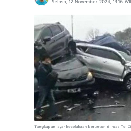
Selasa, 12 November 2024, 13:16 WI
Tangkapan layar kecelakaan beruntun di ruas Tol 