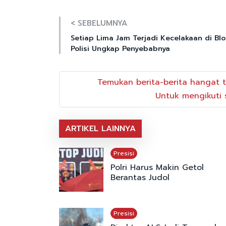
< SEBELUMNYA
Setiap Lima Jam Terjadi Kecelakaan di Blo
Polisi Ungkap Penyebabnya
Temukan berita-berita hangat t
Untuk mengikuti s
ARTIKEL LAINNYA
Presisi
Polri Harus Makin Getol
Berantas Judol
Presisi