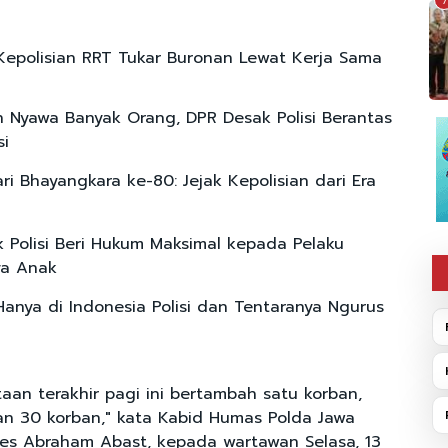
7
 Kepolisian RRT Tukar Buronan Lewat Kerja Sama
 Nyawa Banyak Orang, DPR Desak Polisi Berantas
si
ri Bhayangkara ke-80: Jejak Kepolisian dari Era
 Polisi Beri Hukum Maksimal kepada Pelaku
ya Anak
Hanya di Indonesia Polisi dan Tentaranya Ngurus
taan terakhir pagi ini bertambah satu korban,
an 30 korban," kata Kabid Humas Polda Jawa
les Abraham Abast, kepada wartawan Selasa, 13