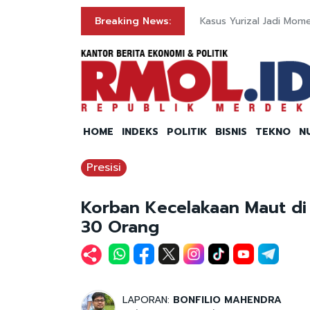
 Muktamar
Breaking News:
Kasus Yurizal Jadi Mom
HOME
INDEKS
POLITIK
BISNIS
TEKNO
N
Presisi
Korban Kecelakaan Maut di 
30 Orang
LAPORAN:
BONFILIO MAHENDRA