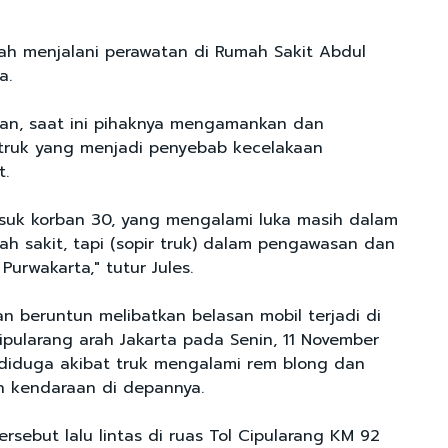
ah menjalani perawatan di Rumah Sakit Abdul
a.
an, saat ini pihaknya mengamankan dan
truk yang menjadi penyebab kecelakaan
t.
masuk korban 30, yang mengalami luka masih dalam
ah sakit, tapi (sopir truk) dalam pengawasan dan
Purwakarta," tutur Jules.
n beruntun melibatkan belasan mobil terjadi di
ipularang arah Jakarta pada Senin, 11 November
i diduga akibat truk mengalami rem blong dan
n kendaraan di depannya.
ersebut lalu lintas di ruas Tol Cipularang KM 92