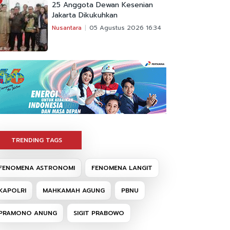
25 Anggota Dewan Kesenian
Jakarta Dikukuhkan
Nusantara
05 Agustus 2026 16:34
TRENDING TAGS
FENOMENA ASTRONOMI
FENOMENA LANGIT
KAPOLRI
MAHKAMAH AGUNG
PBNU
PRAMONO ANUNG
SIGIT PRABOWO