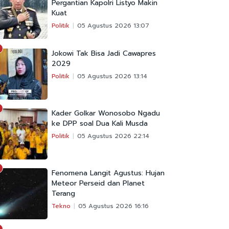
Pergantian Kapolri Listyo Makin
Kuat
Politik
05 Agustus 2026 13:07
Jokowi Tak Bisa Jadi Cawapres
2029
Politik
05 Agustus 2026 13:14
Kader Golkar Wonosobo Ngadu
ke DPP soal Dua Kali Musda
Politik
05 Agustus 2026 22:14
Fenomena Langit Agustus: Hujan
Meteor Perseid dan Planet
Terang
Tekno
05 Agustus 2026 16:16