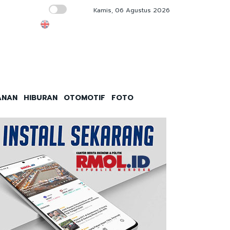
Kamis, 06 Agustus 2026
Sekolahnya Ambruk, Siswa SDN 09 Direlokas
ANAN
HIBURAN
OTOMOTIF
FOTO