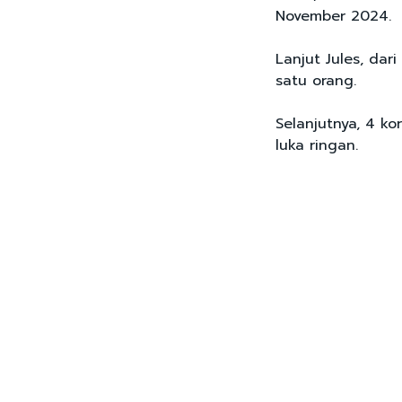
November 2024.
Lanjut Jules, dar
satu orang.
Selanjutnya, 4 k
luka ringan.