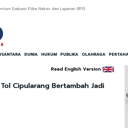
entum Evaluasi Etika Nakes dan Layanan BPJS
USANTARA
DUNIA
HUKUM
PUBLIKA
OLAHRAGA
PERTAH
Read English Version
Tol Cipularang Bertambah Jadi