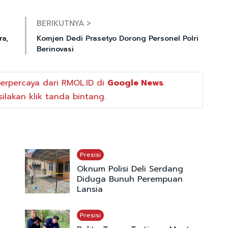
Mute
BERIKUTNYA >
ra,
Komjen Dedi Prasetyo Dorong Personel Polri
Berinovasi
erpercaya dari RMOL.ID di
Google News
.
ilakan klik tanda bintang.
Presisi
Oknum Polisi Deli Serdang
Diduga Bunuh Perempuan
Lansia
Presisi