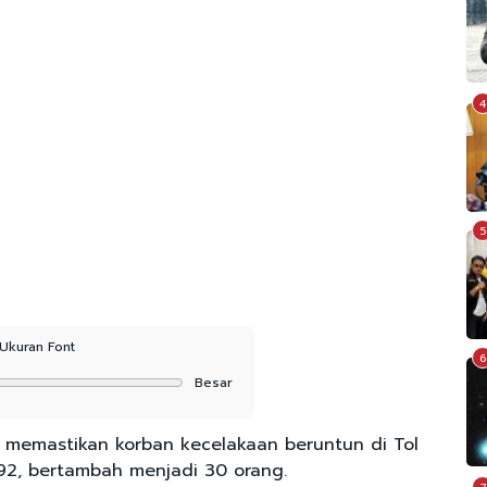
4
5
Ukuran Font
6
Besar
 memastikan korban kecelakaan beruntun di Tol
 92, bertambah menjadi 30 orang.