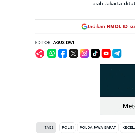
arah Jakarta dit
Jadikan
RMOL.ID
su
EDITOR:
AGUS DWI
TAGS
POLISI
POLDA JAWA BARAT
KECEL