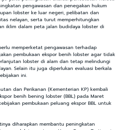
peningkatan pengawasan dan penegakan hukum
upan lobster ke luar negeri, pelibatan dan
tas nelayan, serta turut memperhitungkan
 iklim dalam peta jalan budidaya lobster di
 perlu memperketat pengawasan terhadap
jakan pembukaan ekspor benih lobster agar tidak
anjutan lobster di alam dan tetap melindungi
ayan. Selain itu juga diperlukan evaluasi berkala
bijakan ini.
utan dan Perikanan (Kementerian KP) kembali
spor benih bening lobster (BBL) pada Maret
 kebijakan pembukaan peluang ekspor BBL untuk
jatinya diharapkan membantu peningkatan