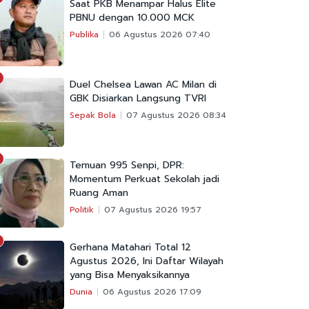
Saat PKB Menampar Halus Elite
PBNU dengan 10.000 MCK
Publika
06 Agustus 2026 07:40
Duel Chelsea Lawan AC Milan di
GBK Disiarkan Langsung TVRI
Sepak Bola
07 Agustus 2026 08:34
Temuan 995 Senpi, DPR:
Momentum Perkuat Sekolah jadi
Ruang Aman
Politik
07 Agustus 2026 19:57
Gerhana Matahari Total 12
Agustus 2026, Ini Daftar Wilayah
yang Bisa Menyaksikannya
Dunia
06 Agustus 2026 17:09