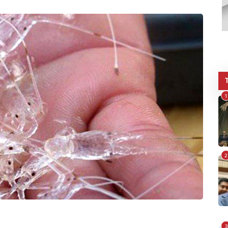
1
2
3