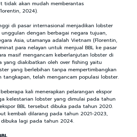
but tidak akan mudah memberantas
lorentin, 2024).
ggi di pasar internasional menjadikan lobster
 unggulan dengan berbagai negara tujuan,
egara Asia, utamanya adalah Vietnam (Florentin,
 minat para nelayan untuk menjual BBL ke pasar
cara masif mengancam keberlanjutan lobster di
a yang diakibatkan oleh over fishing yaitu
ster yang berlebihan tanpa mempertimbangkan
 tangkapan, telah mengancam populasi lobster.
 beberapa kali menerapkan pelarangan ekspor
a kelestarian lobster yang dimulai pada tahun
 ekspor BBL tersebut dibuka pada tahun 2020.
but kembali dilarang pada tahun 2021-2023,
dibuka lagi pada tahun 2024.
BBL