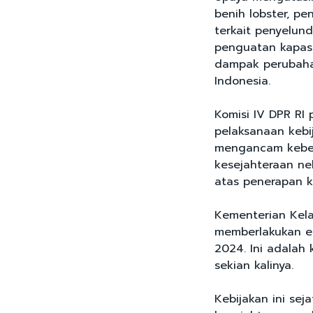
benih lobster, 
terkait penyelund
penguatan kapasi
dampak perubahan
Indonesia.
Komisi IV DPR RI
pelaksanaan kebi
mengancam keberl
kesejahteraan nel
atas penerapan ke
Kementerian Kela
memberlakukan ek
2024. Ini adalah
sekian kalinya.
Kebijakan ini se