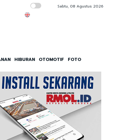
Sabtu, 08 Agustus 2026
Timnas Gagal Total!
ANAN
HIBURAN
OTOMOTIF
FOTO