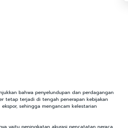
nunjukkan bahwa penyelundupan dan perdagangan
ter tetap terjadi di tengah penerapan kebijakan
 ekspor, sehingga mengancam kelestarian
ya yaitu peningkatan akurasi pencatatan neraca