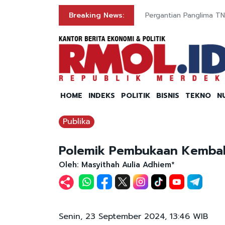
Breaking News:
Pergantian Panglima TNI
HOME
INDEKS
POLITIK
BISNIS
TEKNO
N
Publika
Polemik Pembukaan Kembal
Oleh: Masyithah Aulia Adhiem*
Senin, 23 September 2024, 13:46 WIB