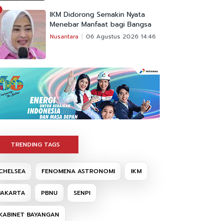
IKM Didorong Semakin Nyata
Menebar Manfaat bagi Bangsa
Nusantara
06 Agustus 2026 14:46
TRENDING TAGS
CHELSEA
FENOMENA ASTRONOMI
IKM
JAKARTA
PBNU
SENPI
KABINET BAYANGAN