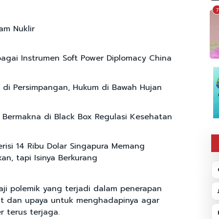
7
am Nuklir
agai Instrumen Soft Power Diplomacy China
 di Persimpangan, Hukum di Bawah Hujan
si Bermakna di Black Box Regulasi Kesehatan
risi 14 Ribu Dolar Singapura Memang
an, tapi Isinya Berkurang
aji polemik yang terjadi dalam penerapan
ut dan upaya untuk menghadapinya agar
r terus terjaga.