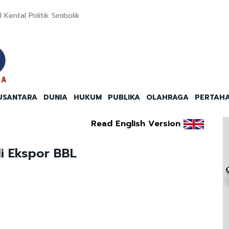
 Kental Politik Simbolik
USANTARA
DUNIA
HUKUM
PUBLIKA
OLAHRAGA
PERTAH
Read English Version
i Ekspor BBL