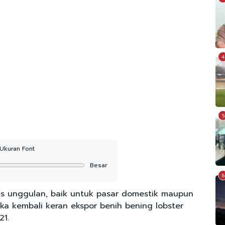
4
5
Ukuran Font
Besar
6
s unggulan, baik untuk pasar domestik maupun
uka kembali keran ekspor benih bening lobster
21.