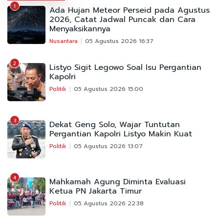
1
Ada Hujan Meteor Perseid pada Agustus
2026, Catat Jadwal Puncak dan Cara
Menyaksikannya
Nusantara
05 Agustus 2026 16:37
2
Listyo Sigit Legowo Soal Isu Pergantian
Kapolri
Politik
05 Agustus 2026 15:00
3
Dekat Geng Solo, Wajar Tuntutan
Pergantian Kapolri Listyo Makin Kuat
Politik
05 Agustus 2026 13:07
4
Mahkamah Agung Diminta Evaluasi
Ketua PN Jakarta Timur
Politik
05 Agustus 2026 22:38