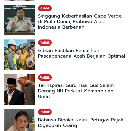
Politik
Singgung Keberhasilan Cape Verde
di Piala Dunia, Prabowo Ajak
Indonesia Berbenah
Politik
Gibran Pastikan Pemulihan
Pascabencana Aceh Berjalan Optimal
Politik
Terinspirasi Guru Tua, Gus Salam
Dorong NU Perkuat Kemandirian
Umat
Politik
Babinsa Dipakai kalau Petugas Pajak
Digebukin Orang