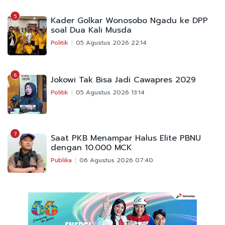
5
Kader Golkar Wonosobo Ngadu ke DPP
soal Dua Kali Musda
Politik
05 Agustus 2026 22:14
6
Jokowi Tak Bisa Jadi Cawapres 2029
Politik
05 Agustus 2026 13:14
7
Saat PKB Menampar Halus Elite PBNU
dengan 10.000 MCK
Publika
06 Agustus 2026 07:40