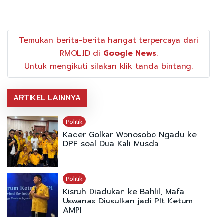
Temukan berita-berita hangat terpercaya dari
RMOL.ID di
Google News
.
Untuk mengikuti silakan klik tanda bintang.
ARTIKEL LAINNYA
Politik
Kader Golkar Wonosobo Ngadu ke
DPP soal Dua Kali Musda
Politik
Kisruh Diadukan ke Bahlil, Mafa
Uswanas Diusulkan jadi Plt Ketum
AMPI