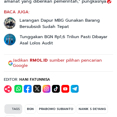
amanat yang diberikan pemerintah," pungkasnya.
BACA JUGA:
Larangan Dapur MBG Gunakan Barang
Bersubsidi Sudah Tepat
Tunggakan BGN Rp1,6 Triliun Pasti Dibayar
Asal Lolos Audit
Jadikan
RMOL.ID
sumber pilihan pencarian
Google
EDITOR:
HANI FATUNNISA
TAGS
BGN
PRABOWO SUBIANTO
NANIK S DEYANG