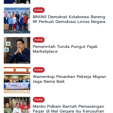
Politik
BRAINS Demokrat Kolaborasi Bareng
IRI Perkuat Demokrasi Lintas Negara
Politik
Pemerintah Tunda Pungut Pajak
Marketplace
Politik
Wamenkop Pesankan Pekerja Migran
Jaga Nama Baik
Politik
Menko Polkam Bantah Pemasangan
Pagar di Mal Gegara Isu Kerusuhan