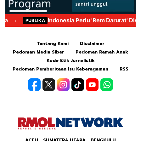
Mute
Tentang Kami
Disclaimer
Pedoman Media Siber
Pedoman Ramah Anak
Kode Etik Jurnalistik
Pedoman Pemberitaan Isu Keberagaman
RSS
ACEH
SUMATERA UTARA
BENGKULU