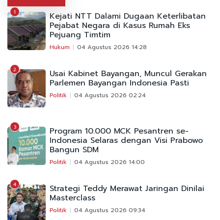
1
Kejati NTT Dalami Dugaan Keterlibatan
Pejabat Negara di Kasus Rumah Eks
Pejuang Timtim
Hukum
04 Agustus 2026 14:28
2
Usai Kabinet Bayangan, Muncul Gerakan
Parlemen Bayangan Indonesia Pasti
Politik
04 Agustus 2026 02:24
3
Program 10.000 MCK Pesantren se-
Indonesia Selaras dengan Visi Prabowo
Bangun SDM
Politik
04 Agustus 2026 14:00
4
Strategi Teddy Merawat Jaringan Dinilai
Masterclass
Politik
04 Agustus 2026 09:34