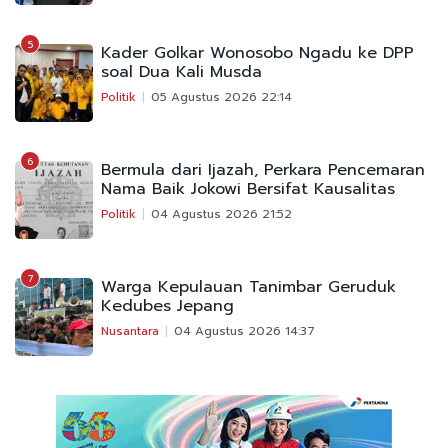
5
Kader Golkar Wonosobo Ngadu ke DPP
soal Dua Kali Musda
Politik
05 Agustus 2026 22:14
6
Bermula dari Ijazah, Perkara Pencemaran
Nama Baik Jokowi Bersifat Kausalitas
Politik
04 Agustus 2026 21:52
7
Warga Kepulauan Tanimbar Geruduk
Kedubes Jepang
Nusantara
04 Agustus 2026 14:37