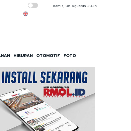
Kamis, 06 Agustus 2026
MPR: PPHN Tak Atur Teknis Sistem Pemilu
ANAN
HIBURAN
OTOMOTIF
FOTO