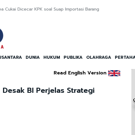
a Cukai Dicecar KPK soal Suap Importasi Barang
USANTARA
DUNIA
HUKUM
PUBLIKA
OLAHRAGA
PERTAH
Read English Version
Desak BI Perjelas Strategi