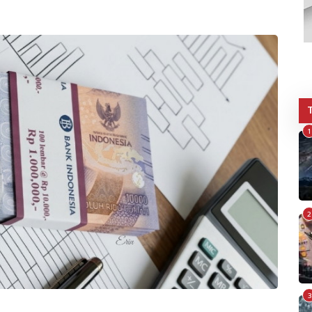
1
2
3