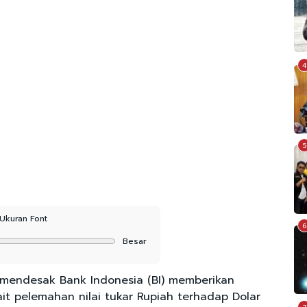
4
5
Ukuran Font
6
Besar
 mendesak Bank Indonesia (BI) memberikan
it pelemahan nilai tukar Rupiah terhadap Dolar