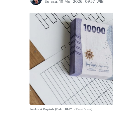
Selasa, 19 Mei 2026, 09:57 WIB
Ilustrasi Rupiah (Foto: RMOL/Reni Erina)