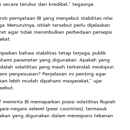
n secara terukur dan kredibel,” tegasnya.
oti pernyataan BI yang menyebut stabilitas nilai
ga. Menurutnya, istilah tersebut perlu dijelaskan
kret agar tidak menimbulkan perbedaan persepsi
akat.
paikan bahwa stabilitas tetap terjaga, publik
ahami parameter yang digunakan. Apakah yang
dalah volatilitas yang masih terkendali meskipun
lami penyesuaian? Penjelasan ini penting agar
akan lebih mudah dipahami masyarakat,” ujar
sebut.
if meminta BI memaparkan posisi volatilitas Rupiah
ara-negara selevel (peer countries), termasuk
jakan yang digunakan dalam merespons tekanan