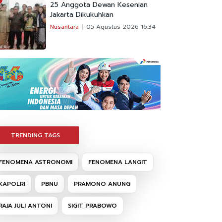
25 Anggota Dewan Kesenian
Jakarta Dikukuhkan
Nusantara
05 Agustus 2026 16:34
TRENDING TAGS
FENOMENA ASTRONOMI
FENOMENA LANGIT
KAPOLRI
PBNU
PRAMONO ANUNG
RAJA JULI ANTONI
SIGIT PRABOWO