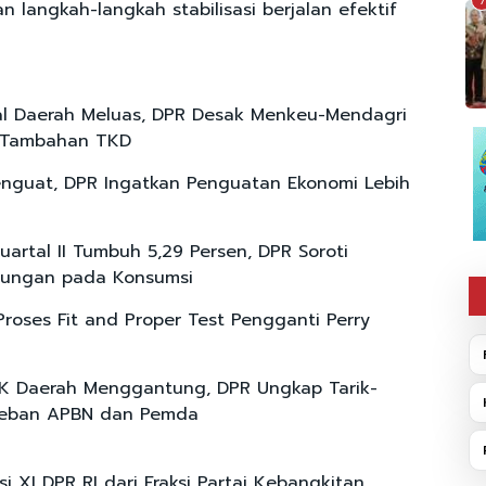
7
n langkah-langkah stabilisasi berjalan efektif
skal Daerah Meluas, DPR Desak Menkeu-Mendagri
 Tambahan TKD
nguat, DPR Ingatkan Penguatan Ekonomi Lebih
uartal II Tumbuh 5,29 Persen, DPR Soroti
tungan pada Konsumsi
Proses Fit and Proper Test Pengganti Perry
K Daerah Menggantung, DPR Ungkap Tarik-
Beban APBN dan Pemda
i XI DPR RI dari Fraksi Partai Kebangkitan