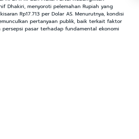
nif Dhakiri, menyoroti pelemahan Rupiah yang
isaran Rp17.713 per Dolar AS. Menurutnya, kondisi
munculkan pertanyaan publik, baik terkait faktor
 persepsi pasar terhadap fundamental ekonomi