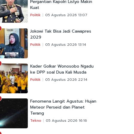
Pergantian Kapolri Listyo Makin
Kuat
Politik
05 Agustus 2026 13:07
Jokowi Tak Bisa Jadi Cawapres
2029
Politik
05 Agustus 2026 13:14
Kader Golkar Wonosobo Ngadu
ke DPP soal Dua Kali Musda
Politik
05 Agustus 2026 22:14
Fenomena Langit Agustus: Hujan
Meteor Perseid dan Planet
Terang
Tekno
05 Agustus 2026 16:16