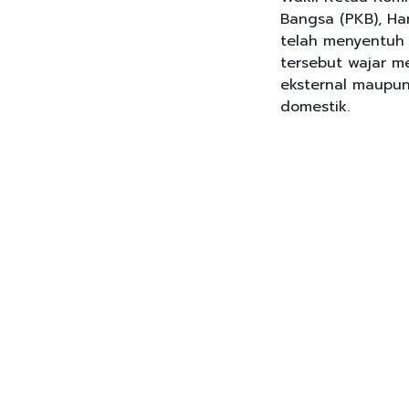
Bangsa (PKB), Ha
telah menyentuh k
tersebut wajar me
eksternal maupun
domestik.