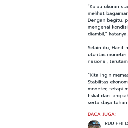
“Kalau ukuran sta
melihat bagaiman
Dengan begitu, p
mengenai kondisi 
diambil,” katanya.
Selain itu, Hanif
otoritas moneter
nasional, terutam
“Kita ingin memas
Stabilitas ekono
moneter, tetapi 
fiskal dan langk
serta daya tahan
BACA JUGA:
RUU PFII 