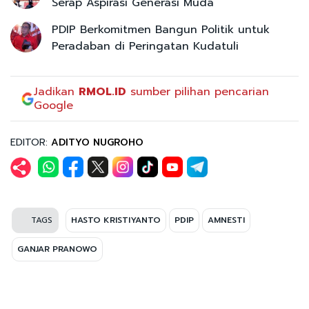
Serap Aspirasi Generasi Muda
PDIP Berkomitmen Bangun Politik untuk
Peradaban di Peringatan Kudatuli
Jadikan
RMOL.ID
sumber pilihan pencarian
Google
EDITOR:
ADITYO NUGROHO
TAGS
HASTO KRISTIYANTO
PDIP
AMNESTI
GANJAR PRANOWO