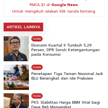
RMOL.ID di
Google News
.
Untuk mengikuti silakan klik tanda bintang.
ARTIKEL LAINNYA
Politik
Ekonomi Kuartal II Tumbuh 5,29
Persen, DPR Soroti Ketergantungan
pada Konsumsi
Politik
Penetapan Tiga Taman Nasional Jadi
BLU Berangkat dari Ide Prabowo
Politik
PKS: Stabilitas Harga BBM Vital bagi
Daya Beli Masyarakat