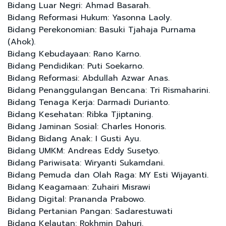
Bidang Luar Negri: Ahmad Basarah.
Bidang Reformasi Hukum: Yasonna Laoly.
Bidang Perekonomian: Basuki Tjahaja Purnama
(Ahok).
Bidang Kebudayaan: Rano Karno.
Bidang Pendidikan: Puti Soekarno.
Bidang Reformasi: Abdullah Azwar Anas.
Bidang Penanggulangan Bencana: Tri Rismaharini.
Bidang Tenaga Kerja: Darmadi Durianto.
Bidang Kesehatan: Ribka Tjiptaning.
Bidang Jaminan Sosial: Charles Honoris.
Bidang Bidang Anak: I Gusti Ayu.
Bidang UMKM: Andreas Eddy Susetyo.
Bidang Pariwisata: Wiryanti Sukamdani.
Bidang Pemuda dan Olah Raga: MY Esti Wijayanti.
Bidang Keagamaan: Zuhairi Misrawi
Bidang Digital: Prananda Prabowo.
Bidang Pertanian Pangan: Sadarestuwati
Bidang Kelautan: Rokhmin Dahuri.