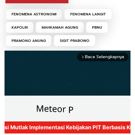
FENOMENA ASTRONOMI
FENOMENA LANGIT
KAPOLRI
MAHKAMAH AGUNG
PBNU
PRAMONO ANUNG
SIGIT PRABOWO
Baca Selengkapnya
arrow_forward_ios