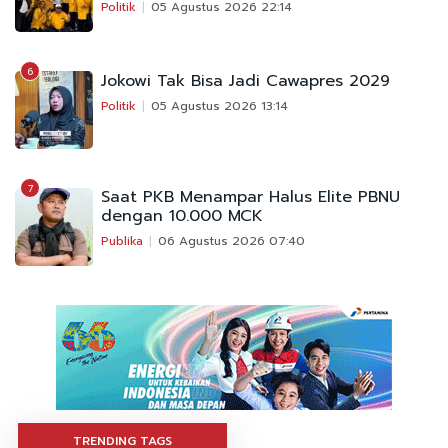
Politik
05 Agustus 2026 22:14
6
Jokowi Tak Bisa Jadi Cawapres 2029
Politik
05 Agustus 2026 13:14
7
Saat PKB Menampar Halus Elite PBNU
dengan 10.000 MCK
Publika
06 Agustus 2026 07:40
TRENDING TAGS