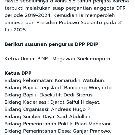
Hasto sebelumnya divonis 3,5 tahun penjara karena
terbukti melakukan suap pergantian anggota DPR
periode 2019-2024. Kemudian ia memperoleh
amnesti dari Presiden Prabowo Subianto pada 31
Juli 2025.
Berikut susunan pengurus DPP PDIP
Ketua Umum PDIP : Megawati Soekarnoputri
Ketua DPP
Bidang kehormatan: Komarudin Watubun.
Bidang Bapilu Legislatif: Bambang Wuryanto.
Bidang Bapilu Eksekutif: Dedi Sitorus.
Bidang Kaderisasi: Djarot Saiful Hidayat.
Bidang Organisasi: Andreas Hugo P.
Bidang Sumber Daya: Said Abdullah.
Bidang Pemerintahan Politik: Puan Maharani.
Bidang Pemerintahan Desa: Ganjar Pranowo.