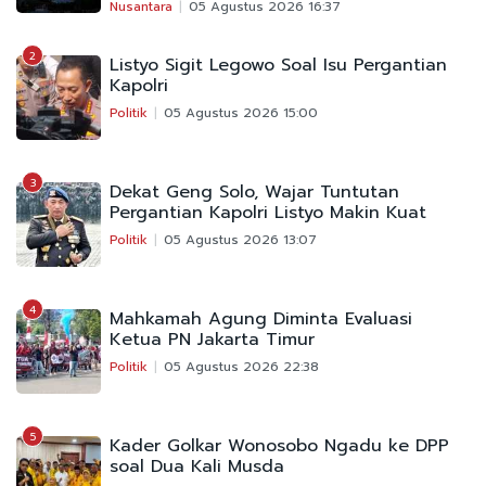
Nusantara
05 Agustus 2026 16:37
2
Listyo Sigit Legowo Soal Isu Pergantian
Kapolri
Politik
05 Agustus 2026 15:00
3
Dekat Geng Solo, Wajar Tuntutan
Pergantian Kapolri Listyo Makin Kuat
Politik
05 Agustus 2026 13:07
4
Mahkamah Agung Diminta Evaluasi
Ketua PN Jakarta Timur
Politik
05 Agustus 2026 22:38
5
Kader Golkar Wonosobo Ngadu ke DPP
soal Dua Kali Musda