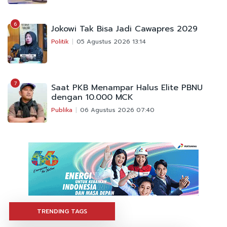
6
Jokowi Tak Bisa Jadi Cawapres 2029
Politik
05 Agustus 2026 13:14
7
Saat PKB Menampar Halus Elite PBNU
dengan 10.000 MCK
Publika
06 Agustus 2026 07:40
TRENDING TAGS