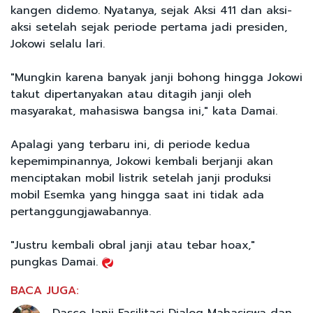
kangen didemo. Nyatanya, sejak Aksi 411 dan aksi-
aksi setelah sejak periode pertama jadi presiden,
Jokowi selalu lari.
"Mungkin karena banyak janji bohong hingga Jokowi
takut dipertanyakan atau ditagih janji oleh
masyarakat, mahasiswa bangsa ini," kata Damai.
Apalagi yang terbaru ini, di periode kedua
kepemimpinannya, Jokowi kembali berjanji akan
menciptakan mobil listrik setelah janji produksi
mobil Esemka yang hingga saat ini tidak ada
pertanggungjawabannya.
"Justru kembali obral janji atau tebar hoax,"
pungkas Damai.
BACA JUGA:
Dasco Janji Fasilitasi Dialog Mahasiswa dan