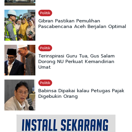
Politik
Gibran Pastikan Pemulihan
Pascabencana Aceh Berjalan Optimal
Politik
Terinspirasi Guru Tua, Gus Salam
Dorong NU Perkuat Kemandirian
Umat
Politik
Babinsa Dipakai kalau Petugas Pajak
Digebukin Orang