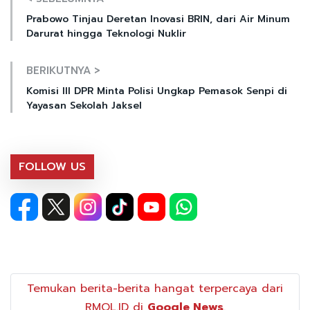
Prabowo Tinjau Deretan Inovasi BRIN, dari Air Minum
Darurat hingga Teknologi Nuklir
BERIKUTNYA >
Komisi III DPR Minta Polisi Ungkap Pemasok Senpi di
Yayasan Sekolah Jaksel
FOLLOW US
Temukan berita-berita hangat terpercaya dari
RMOL.ID di
Google News
.