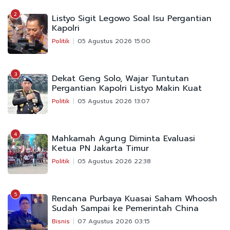
2
Listyo Sigit Legowo Soal Isu Pergantian
Kapolri
Politik
05 Agustus 2026 15:00
3
Dekat Geng Solo, Wajar Tuntutan
Pergantian Kapolri Listyo Makin Kuat
Politik
05 Agustus 2026 13:07
4
Mahkamah Agung Diminta Evaluasi
Ketua PN Jakarta Timur
Politik
05 Agustus 2026 22:38
5
Rencana Purbaya Kuasai Saham Whoosh
Sudah Sampai ke Pemerintah China
Bisnis
07 Agustus 2026 03:15