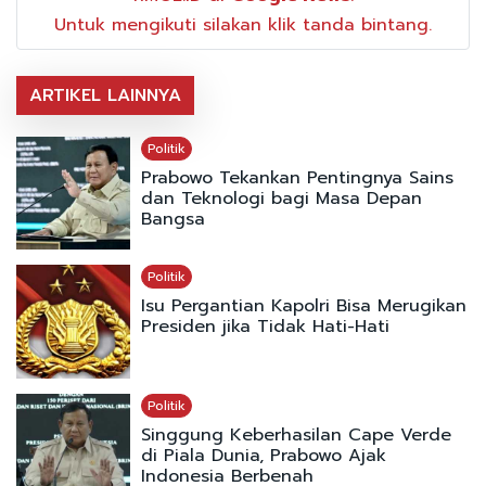
Untuk mengikuti silakan klik tanda bintang.
ARTIKEL LAINNYA
Politik
Prabowo Tekankan Pentingnya Sains
dan Teknologi bagi Masa Depan
Bangsa
Politik
Isu Pergantian Kapolri Bisa Merugikan
Presiden jika Tidak Hati-Hati
Politik
Singgung Keberhasilan Cape Verde
di Piala Dunia, Prabowo Ajak
Indonesia Berbenah