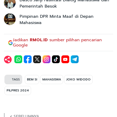
Pemerintah Besok
Pimpinan DPR Minta Maaf di Depan
Mahasiswa
Jadikan
RMOL.ID
sumber pilihan pencarian
Google
TAGS
BEM SI
MAHASISWA
JOKO WIDODO
PILPRES 2024
< SEBELUMNYA