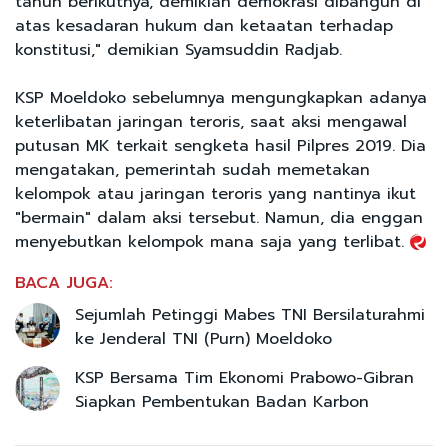
tahun berikutnya, demikian demokrasi dibangun di
atas kesadaran hukum dan ketaatan terhadap
konstitusi," demikian Syamsuddin Radjab.
KSP Moeldoko sebelumnya mengungkapkan adanya
keterlibatan jaringan teroris, saat aksi mengawal
putusan MK terkait sengketa hasil Pilpres 2019. Dia
mengatakan, pemerintah sudah memetakan
kelompok atau jaringan teroris yang nantinya ikut
"bermain" dalam aksi tersebut. Namun, dia enggan
menyebutkan kelompok mana saja yang terlibat.
BACA JUGA:
Sejumlah Petinggi Mabes TNI Bersilaturahmi
ke Jenderal TNI (Purn) Moeldoko
KSP Bersama Tim Ekonomi Prabowo-Gibran
Siapkan Pembentukan Badan Karbon