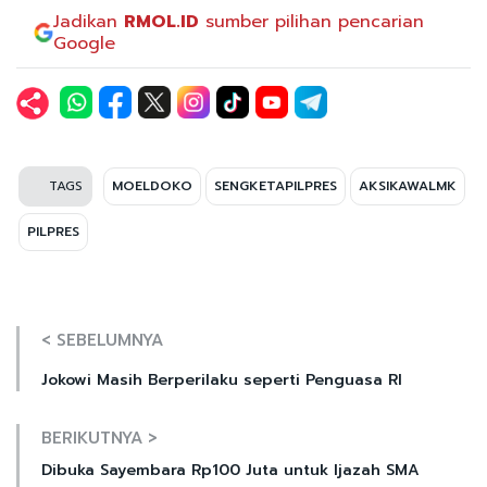
Jadikan
RMOL.ID
sumber pilihan pencarian
Google
TAGS
MOELDOKO
SENGKETAPILPRES
AKSIKAWALMK
PILPRES
< SEBELUMNYA
Jokowi Masih Berperilaku seperti Penguasa RI
BERIKUTNYA >
Dibuka Sayembara Rp100 Juta untuk Ijazah SMA