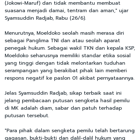
(Jokowi-Maruf) dan tidak membantu membuat
suasana menjadi damai, tentram dan aman," ujar
Syamsuddin Radjab, Rabu (26/6).
Menurutnya, Moeldoko seolah masih merasa diri
sebagai Panglima TNI dan atau seolah aparat
penegak hukum. Sebagai wakil TKN dan kepala KSP,
Moeldoko seharusnya memiliki standar etika sosial
yang tinggi dengan tidak melontarkan tuduhan
serampangan yang berakibat pihak lain memberi
respons negatif ke paslon 01 akibat pernyataannya.
Jelas Syamsuddin Radjab, sikap terbaik saat ini
jelang pembacaan putusan sengketa hasil pemilu
di MK adalah diam, sabar dan patuh terhadap
putusan tersebut.
"Para pihak dalam sengketa pemilu telah bertarung
gagasan, bukti-bukti dan dalil-dalil hukum yang