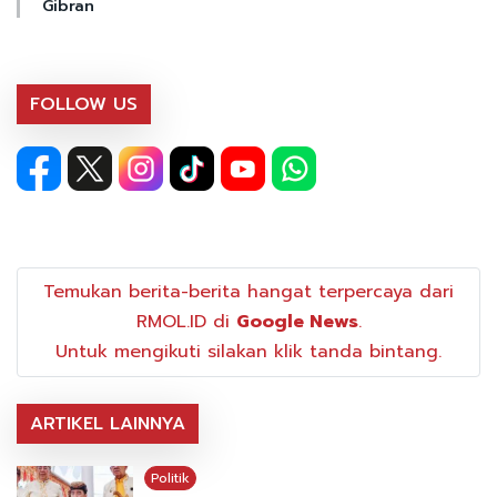
Gibran
FOLLOW US
Temukan berita-berita hangat terpercaya dari
RMOL.ID di
Google News
.
Untuk mengikuti silakan klik tanda bintang.
ARTIKEL LAINNYA
Politik