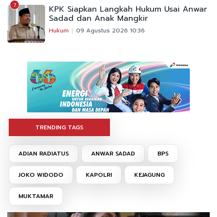
7
KPK Siapkan Langkah Hukum Usai Anwar
Sadad dan Anak Mangkir
Hukum
09 Agustus 2026 10:36
TRENDING TAGS
ADIAN RADIATUS
ANWAR SADAD
BPS
JOKO WIDODO
KAPOLRI
KEJAGUNG
MUKTAMAR