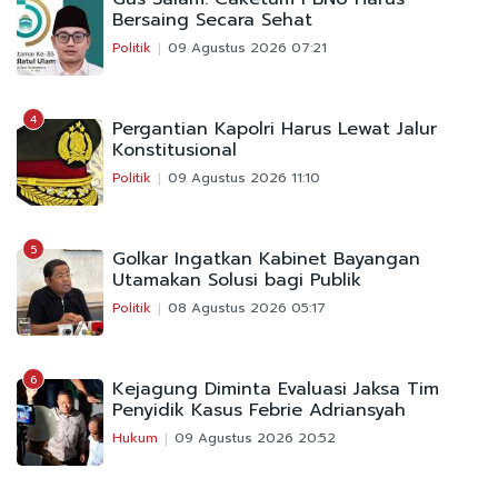
Bersaing Secara Sehat
Politik
09 Agustus 2026 07:21
4
Pergantian Kapolri Harus Lewat Jalur
Konstitusional
Politik
09 Agustus 2026 11:10
5
Golkar Ingatkan Kabinet Bayangan
Utamakan Solusi bagi Publik
Politik
08 Agustus 2026 05:17
6
Kejagung Diminta Evaluasi Jaksa Tim
Penyidik Kasus Febrie Adriansyah
Hukum
09 Agustus 2026 20:52