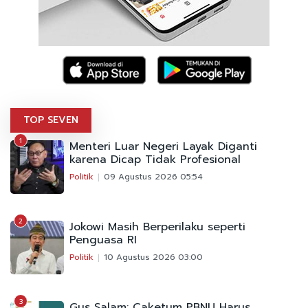
TOP SEVEN
1
Menteri Luar Negeri Layak Diganti
karena Dicap Tidak Profesional
Politik
09 Agustus 2026 05:54
2
Jokowi Masih Berperilaku seperti
Penguasa RI
Politik
10 Agustus 2026 03:00
3
Gus Salam: Caketum PBNU Harus