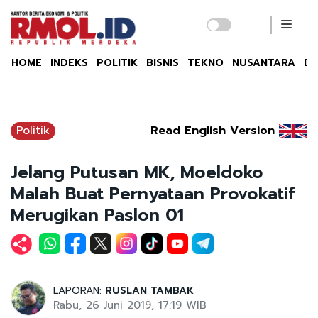
HOME
INDEKS
POLITIK
BISNIS
TEKNO
NUSANTARA
DU
Politik
Read English Version
Jelang Putusan MK, Moeldoko
Malah Buat Pernyataan Provokatif
Merugikan Paslon 01
LAPORAN:
RUSLAN TAMBAK
Rabu, 26 Juni 2019, 17:19 WIB