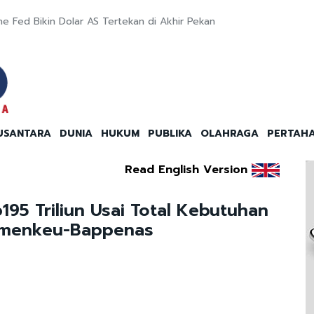
 Fed Bikin Dolar AS Tertekan di Akhir Pekan
USANTARA
DUNIA
HUKUM
PUBLIKA
OLAHRAGA
PERTAH
Read English Version
95 Triliun Usai Total Kebutuhan
Kemenkeu-Bappenas