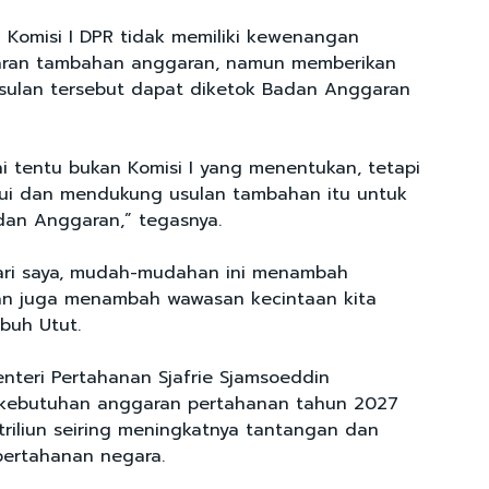
Komisi I DPR tidak memiliki kewenangan
ran tambahan anggaran, namun memberikan
sulan tersebut dapat diketok Badan Anggaran
i tentu bukan Komisi I yang menentukan, tetapi
jui dan mendukung usulan tambahan itu untuk
dan Anggaran,” tegasnya.
dari saya, mudah-mudahan ini menambah
an juga menambah wawasan kecintaan kita
buh Utut.
enteri Pertahanan Sjafrie Sjamsoeddin
ebutuhan anggaran pertahanan tahun 2027
riliun seiring meningkatnya tantangan dan
pertahanan negara.