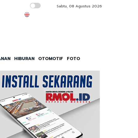
Sabtu, 08 Agustus 2026
IHSG Sepekan Terbang 2,64 Persen, Kapitali
ANAN
HIBURAN
OTOMOTIF
FOTO