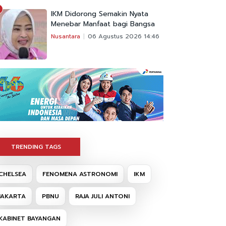
IKM Didorong Semakin Nyata
Menebar Manfaat bagi Bangsa
Nusantara
06 Agustus 2026 14:46
TRENDING TAGS
CHELSEA
FENOMENA ASTRONOMI
IKM
JAKARTA
PBNU
RAJA JULI ANTONI
KABINET BAYANGAN