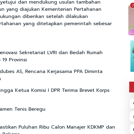
nyetujui dan mendukung usulan tambahan
7
iun yang diajukan Kementerian Pertahanan
kungan diberikan setelah dilakukan
rtahanan yang ditetapkan pemerintah sebesar
novasi Sekretariat LVRI dan Bedah Rumah
 19 Provinsi
edubes AS, Rencana Kerjasama PPA Diminta
n
ngga Ketua Komisi I DPR Terima Brevet Korps
amen Tenis Beregu
stikan Puluhan Ribu Calon Manajer KDKMP dan