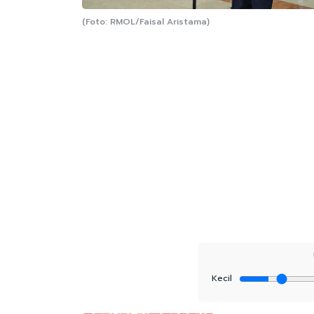
(Foto: RMOL/Faisal Aristama)
Kecil