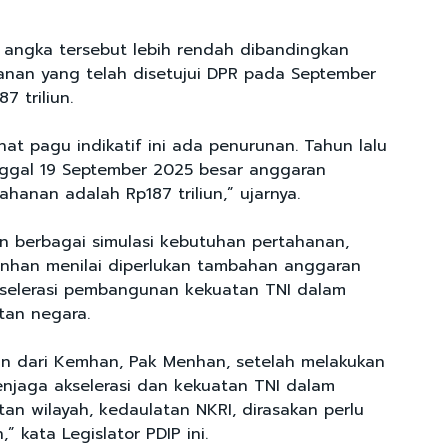
 angka tersebut lebih rendah dibandingkan
nan yang telah disetujui DPR pada September
7 triliun.
hat pagu indikatif ini ada penurunan. Tahun lalu
nggal 19 September 2025 besar anggaran
hanan adalah Rp187 triliun,” ujarnya.
n berbagai simulasi kebutuhan pertahanan,
enhan menilai diperlukan tambahan anggaran
selerasi pembangunan kekuatan TNI dalam
tan negara.
n dari Kemhan, Pak Menhan, setelah melakukan
enjaga akselerasi dan kekuatan TNI dalam
an wilayah, kedaulatan NKRI, dirasakan perlu
 kata Legislator PDIP ini.