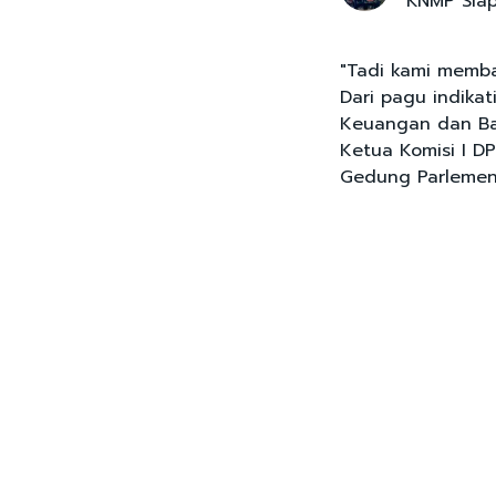
KNMP Siap
"Tadi kami membah
Dari pagu indika
Keuangan dan Bap
Ketua Komisi I D
Gedung Parlemen, 