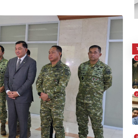
1
2
3