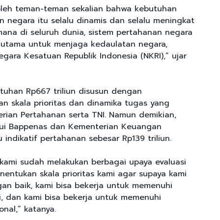
 oleh teman-teman sekalian bahwa kebutuhan
n negara itu selalu dinamis dan selalu meningkat
ana di seluruh dunia, sistem pertahanan negara
r utama untuk menjaga kedaulatan negara,
egara Kesatuan Republik Indonesia (NKRI),” ujar
tuhan Rp667 triliun disusun dengan
 skala prioritas dan dinamika tugas yang
ian Pertahanan serta TNI. Namun demikian,
lui Bappenas dan Kementerian Keuangan
indikatif pertahanan sebesar Rp139 triliun.
, kami sudah melakukan berbagai upaya evaluasi
entukan skala prioritas kami agar supaya kami
gan baik, kami bisa bekerja untuk memenuhi
i, dan kami bisa bekerja untuk memenuhi
nal,” katanya.