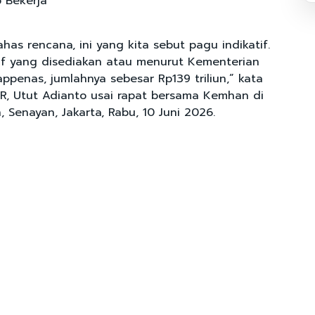
 Bekerja
as rencana, ini yang kita sebut pagu indikatif.
tif yang disediakan atau menurut Kementerian
penas, jumlahnya sebesar Rp139 triliun,” kata
PR, Utut Adianto usai rapat bersama Kemhan di
Senayan, Jakarta, Rabu, 10 Juni 2026.