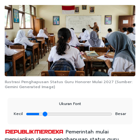
Ilustrasi Penghapusan Status Guru Honorer Mulai 2027 (Sumber:
Gemini Generated Image)
Ukuran Font
Kecil
Besar
Pemerintah mulai
menyiapkan skema penghapusan status guru