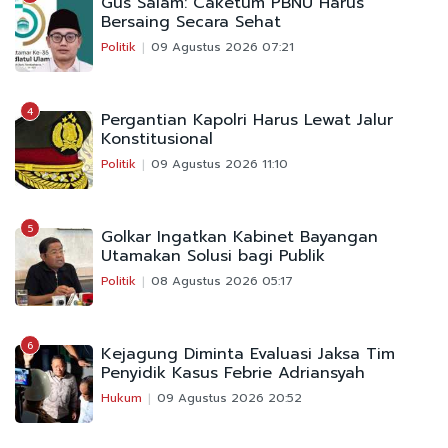
Gus Salam: Caketum PBNU Harus
Bersaing Secara Sehat
Politik
09 Agustus 2026 07:21
4
Pergantian Kapolri Harus Lewat Jalur
Konstitusional
Politik
09 Agustus 2026 11:10
5
Golkar Ingatkan Kabinet Bayangan
Utamakan Solusi bagi Publik
Politik
08 Agustus 2026 05:17
6
Kejagung Diminta Evaluasi Jaksa Tim
Penyidik Kasus Febrie Adriansyah
Hukum
09 Agustus 2026 20:52