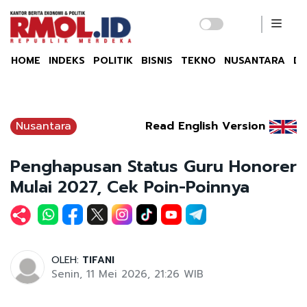
HOME
INDEKS
POLITIK
BISNIS
TEKNO
NUSANTARA
DU
Nusantara
Read English Version
Penghapusan Status Guru Honorer
Mulai 2027, Cek Poin-Poinnya
OLEH:
TIFANI
Senin, 11 Mei 2026, 21:26 WIB