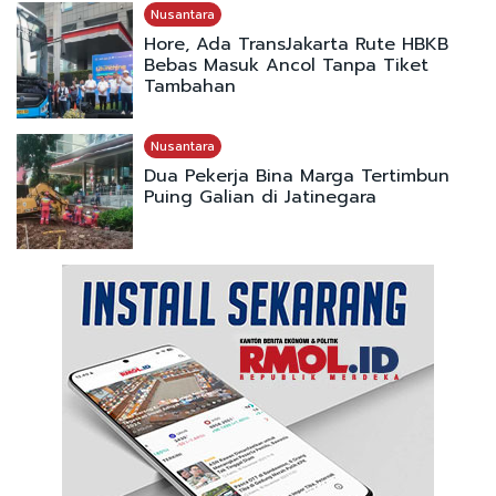
Nusantara
Hore, Ada TransJakarta Rute HBKB
Bebas Masuk Ancol Tanpa Tiket
Tambahan
Nusantara
Dua Pekerja Bina Marga Tertimbun
Puing Galian di Jatinegara