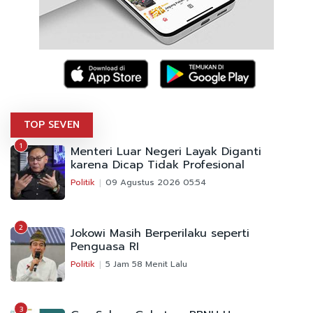
TOP SEVEN
1
Menteri Luar Negeri Layak Diganti
karena Dicap Tidak Profesional
Politik
09 Agustus 2026 05:54
2
Jokowi Masih Berperilaku seperti
Penguasa RI
Politik
5 Jam 58 Menit Lalu
3