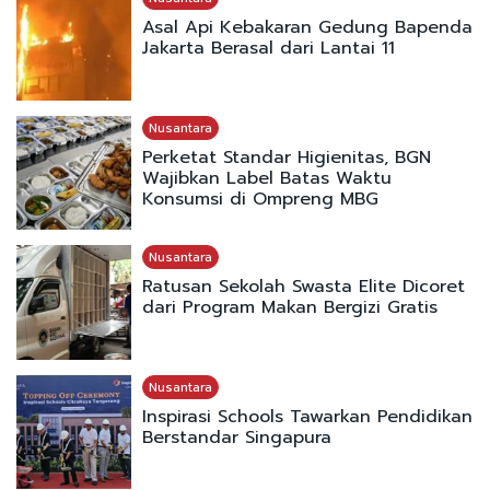
Asal Api Kebakaran Gedung Bapenda
Jakarta Berasal dari Lantai 11
Nusantara
Perketat Standar Higienitas, BGN
Wajibkan Label Batas Waktu
Konsumsi di Ompreng MBG
Nusantara
Ratusan Sekolah Swasta Elite Dicoret
dari Program Makan Bergizi Gratis
Nusantara
Inspirasi Schools Tawarkan Pendidikan
Berstandar Singapura