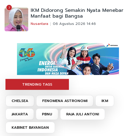
7
IKM Didorong Semakin Nyata Menebar
Manfaat bagi Bangsa
Nusantara
06 Agustus 2026 14:46
TRENDING TAGS
CHELSEA
FENOMENA ASTRONOMI
IKM
JAKARTA
PBNU
RAJA JULI ANTONI
KABINET BAYANGAN