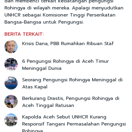
dan membenci terkait kedatangan pengungsi
Rohingya di wilayah mereka. Apalagi menyudutkan
UNHCR sebagai Komisioner Tinggi Perserikatan
Bangsa-Bangsa untuk Pengungsi.
BERITA TERKAIT:
Krisis Dana, PBB Rumahkan Ribuan Staf
6 Pengungsi Rohingya di Aceh Timur
Meninggal Dunia
Seorang Pengungsi Rohingya Meninggal di
Atas Kapal
Berkurang Drastis, Pengungsi Rohingya di
Aceh Tinggal Ratusan
Kapolda Aceh Sebut UNHCR Kurang
Responsif Tangani Permasalahan Pengungsi
Rohingya