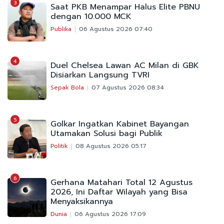
3
Saat PKB Menampar Halus Elite PBNU
dengan 10.000 MCK
Publika
06 Agustus 2026 07:40
4
Duel Chelsea Lawan AC Milan di GBK
Disiarkan Langsung TVRI
Sepak Bola
07 Agustus 2026 08:34
5
Golkar Ingatkan Kabinet Bayangan
Utamakan Solusi bagi Publik
Politik
08 Agustus 2026 05:17
6
Gerhana Matahari Total 12 Agustus
2026, Ini Daftar Wilayah yang Bisa
Menyaksikannya
Dunia
06 Agustus 2026 17:09