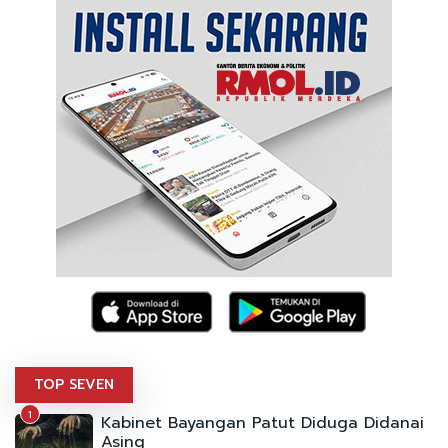
TOP SEVEN
1
Kabinet Bayangan Patut Diduga Didanai
Asing