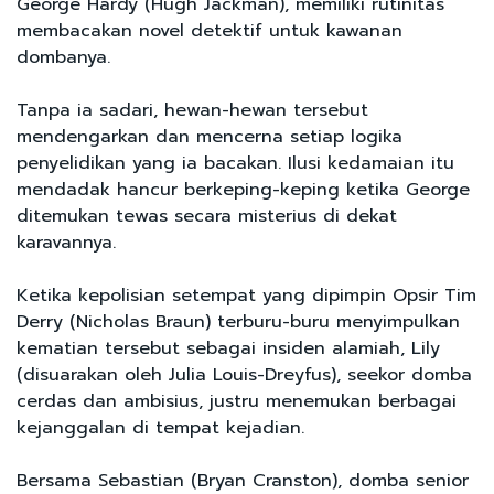
George Hardy (Hugh Jackman), memiliki rutinitas
membacakan novel detektif untuk kawanan
dombanya.
Tanpa ia sadari, hewan-hewan tersebut
mendengarkan dan mencerna setiap logika
penyelidikan yang ia bacakan. Ilusi kedamaian itu
mendadak hancur berkeping-keping ketika George
ditemukan tewas secara misterius di dekat
karavannya.
Ketika kepolisian setempat yang dipimpin Opsir Tim
Derry (Nicholas Braun) terburu-buru menyimpulkan
kematian tersebut sebagai insiden alamiah, Lily
(disuarakan oleh Julia Louis-Dreyfus), seekor domba
cerdas dan ambisius, justru menemukan berbagai
kejanggalan di tempat kejadian.
Bersama Sebastian (Bryan Cranston), domba senior