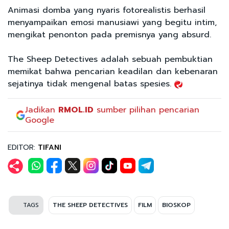
Animasi domba yang nyaris fotorealistis berhasil
menyampaikan emosi manusiawi yang begitu intim,
mengikat penonton pada premisnya yang absurd.
The Sheep Detectives adalah sebuah pembuktian
memikat bahwa pencarian keadilan dan kebenaran
sejatinya tidak mengenal batas spesies.
Jadikan
RMOL.ID
sumber pilihan pencarian
Google
EDITOR:
TIFANI
TAGS
THE SHEEP DETECTIVES
FILM
BIOSKOP