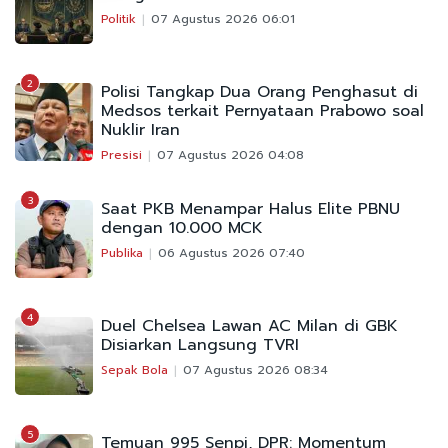
Politik
07 Agustus 2026 06:01
2
Polisi Tangkap Dua Orang Penghasut di
Medsos terkait Pernyataan Prabowo soal
Nuklir Iran
Presisi
07 Agustus 2026 04:08
3
Saat PKB Menampar Halus Elite PBNU
dengan 10.000 MCK
Publika
06 Agustus 2026 07:40
4
Duel Chelsea Lawan AC Milan di GBK
Disiarkan Langsung TVRI
Sepak Bola
07 Agustus 2026 08:34
5
Temuan 995 Senpi, DPR: Momentum