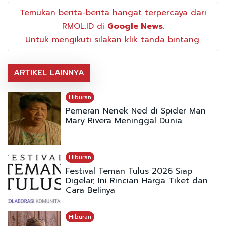
Temukan berita-berita hangat terpercaya dari
RMOL.ID di
Google News
.
Untuk mengikuti silakan klik tanda bintang.
ARTIKEL LAINNYA
Hiburan
Pemeran Nenek Ned di Spider Man
Mary Rivera Meninggal Dunia
Hiburan
Festival Teman Tulus 2026 Siap
Digelar, Ini Rincian Harga Tiket dan
Cara Belinya
Hiburan