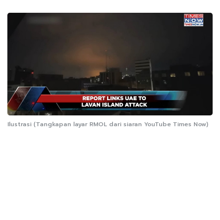
Ilustrasi (Tangkapan layar RMOL dari siaran YouTube Times Now)