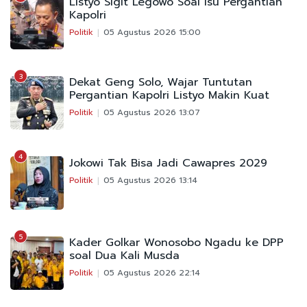
Listyo Sigit Legowo Soal Isu Pergantian
Kapolri
Politik
05 Agustus 2026 15:00
3
Dekat Geng Solo, Wajar Tuntutan
Pergantian Kapolri Listyo Makin Kuat
Politik
05 Agustus 2026 13:07
4
Jokowi Tak Bisa Jadi Cawapres 2029
Politik
05 Agustus 2026 13:14
5
Kader Golkar Wonosobo Ngadu ke DPP
soal Dua Kali Musda
Politik
05 Agustus 2026 22:14