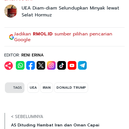
UEA Diam-diam Selundupkan Minyak lewat
Selat Hormuz
Jadikan
RMOL.ID
sumber pilihan pencarian
Google
EDITOR:
RENI ERINA
TAGS
UEA
IRAN
DONALD TRUMP
< SEBELUMNYA
AS Dituding Hambat Iran dan Oman Capai