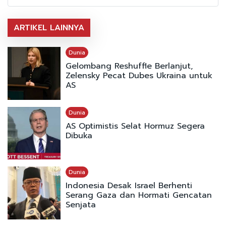
ARTIKEL LAINNYA
Dunia
Gelombang Reshuffle Berlanjut,
Zelensky Pecat Dubes Ukraina untuk
AS
Dunia
AS Optimistis Selat Hormuz Segera
Dibuka
Dunia
Indonesia Desak Israel Berhenti
Serang Gaza dan Hormati Gencatan
Senjata