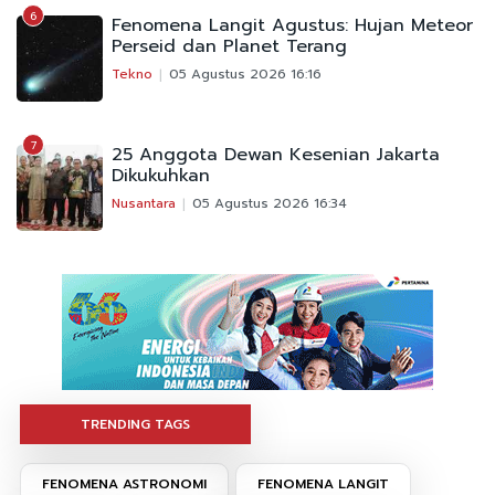
6
Fenomena Langit Agustus: Hujan Meteor
Perseid dan Planet Terang
Tekno
05 Agustus 2026 16:16
7
25 Anggota Dewan Kesenian Jakarta
Dikukuhkan
Nusantara
05 Agustus 2026 16:34
TRENDING TAGS
FENOMENA ASTRONOMI
FENOMENA LANGIT