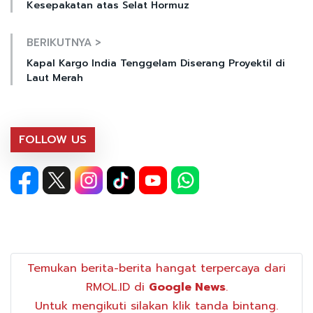
Kesepakatan atas Selat Hormuz
BERIKUTNYA >
Kapal Kargo India Tenggelam Diserang Proyektil di
Laut Merah
FOLLOW US
Temukan berita-berita hangat terpercaya dari
RMOL.ID di
Google News
.
Untuk mengikuti silakan klik tanda bintang.