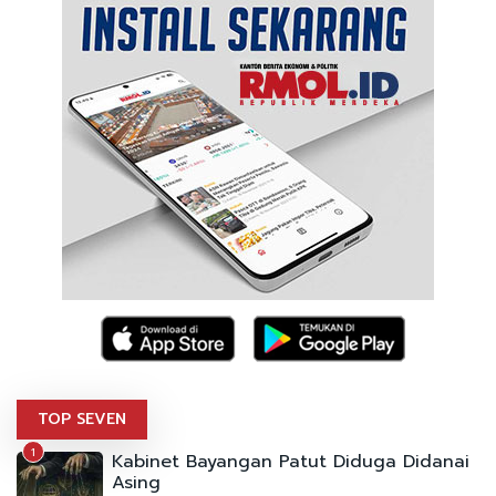
TOP SEVEN
1
Kabinet Bayangan Patut Diduga Didanai
Asing