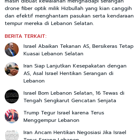
masih dibuat kewalahan menghadapi serangan
drone fiber optik milik Hizbullah yang kian canggih
dan efektif menghantam pasukan serta kendaraan
tempur mereka di Lebanon Selatan.
BERITA TERKAIT:
Israel Abaikan Tekanan AS, Bersikeras Tetap
Kuasai Lebanon Selatan
Iran Siap Lanjutkan Kesepakatan dengan
AS, Asal Israel Hentikan Serangan di
Lebanon
Israel Bom Lebanon Selatan, 16 Tewas di
Tengah Sengkarut Gencatan Senjata
Trump Tegur Israel karena Terus
Menggempur Lebanon
Iran Ancam Hentikan Negosiasi Jika Israel
Terus Serang Lebanon