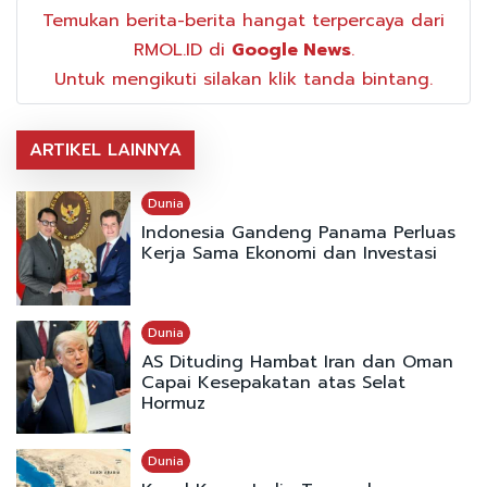
Temukan berita-berita hangat terpercaya dari
RMOL.ID di
Google News
.
Untuk mengikuti silakan klik tanda bintang.
ARTIKEL LAINNYA
Dunia
Indonesia Gandeng Panama Perluas
Kerja Sama Ekonomi dan Investasi
Dunia
AS Dituding Hambat Iran dan Oman
Capai Kesepakatan atas Selat
Hormuz
Dunia