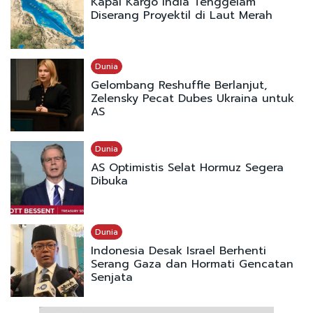
Kapal Kargo India Tenggelam
Diserang Proyektil di Laut Merah
Dunia
Gelombang Reshuffle Berlanjut,
Zelensky Pecat Dubes Ukraina untuk
AS
Dunia
AS Optimistis Selat Hormuz Segera
Dibuka
Dunia
Indonesia Desak Israel Berhenti
Serang Gaza dan Hormati Gencatan
Senjata