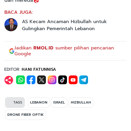
dari mereda.
BACA JUGA:
AS Kecam Ancaman Hizbullah untuk
Gulingkan Pemerintah Lebanon
Jadikan
RMOL.ID
sumber pilihan pencarian
Google
EDITOR:
HANI FATUNNISA
TAGS
LEBANON
ISRAEL
HIZBULLAH
DRONE FIBER OPTIK