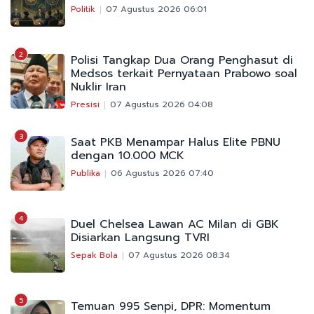
Politik
07 Agustus 2026 06:01
2
Polisi Tangkap Dua Orang Penghasut di
Medsos terkait Pernyataan Prabowo soal
Nuklir Iran
Presisi
07 Agustus 2026 04:08
3
Saat PKB Menampar Halus Elite PBNU
dengan 10.000 MCK
Publika
06 Agustus 2026 07:40
4
Duel Chelsea Lawan AC Milan di GBK
Disiarkan Langsung TVRI
Sepak Bola
07 Agustus 2026 08:34
5
Temuan 995 Senpi, DPR: Momentum