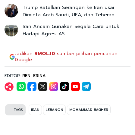
Trump Batalkan Serangan ke Iran usai
Diminta Arab Saudi, UEA, dan Teheran
Iran Ancam Gunakan Segala Cara untuk
Hadapi Agresi AS
Jadikan
RMOL.ID
sumber pilihan pencarian
Google
EDITOR:
RENI ERINA
TAGS
IRAN
LEBANON
MOHAMMAD BAGHER