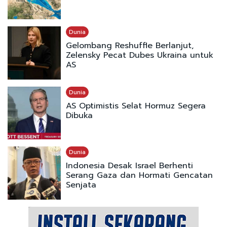
Dunia
Gelombang Reshuffle Berlanjut,
Zelensky Pecat Dubes Ukraina untuk
AS
Dunia
AS Optimistis Selat Hormuz Segera
Dibuka
Dunia
Indonesia Desak Israel Berhenti
Serang Gaza dan Hormati Gencatan
Senjata