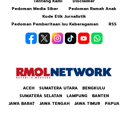
Tentang Kami
Disclaimer
Mute
Pedoman Media Siber
Pedoman Ramah Anak
Kode Etik Jurnalistik
Pedoman Pemberitaan Isu Keberagaman
RSS
ACEH
SUMATERA UTARA
BENGKULU
SUMATERA SELATAN
LAMPUNG
BANTEN
JAWA BARAT
JAWA TENGAH
JAWA TIMUR
PAPUA