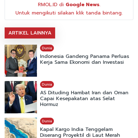
RMOL.ID di
Google News
.
Untuk mengikuti silakan klik tanda bintang.
ARTIKEL LAINNYA
Dunia
Indonesia Gandeng Panama Perluas
Kerja Sama Ekonomi dan Investasi
Dunia
AS Dituding Hambat Iran dan Oman
Capai Kesepakatan atas Selat
Hormuz
Dunia
Kapal Kargo India Tenggelam
Diserang Proyektil di Laut Merah