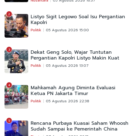
Nusantara
05 Agustus 2026 16:37
2
Listyo Sigit Legowo Soal Isu Pergantian
Kapolri
Politik
05 Agustus 2026 15:00
3
Dekat Geng Solo, Wajar Tuntutan
Pergantian Kapolri Listyo Makin Kuat
Politik
05 Agustus 2026 13:07
4
Mahkamah Agung Diminta Evaluasi
Ketua PN Jakarta Timur
Politik
05 Agustus 2026 22:38
5
Rencana Purbaya Kuasai Saham Whoosh
Sudah Sampai ke Pemerintah China