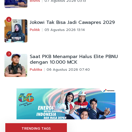
Bisnis
07 Agustus 2026 03:15
6
Jokowi Tak Bisa Jadi Cawapres 2029
Politik
05 Agustus 2026 13:14
7
Saat PKB Menampar Halus Elite PBNU
dengan 10.000 MCK
Publika
06 Agustus 2026 07:40
TRENDING TAGS