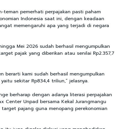
n-teman pemerhati perpajakan pasti paham
onomian Indonesia saat ini, dengan keadaan
angat memengaruhi apa yang terjadi di negara
 hingga Mei 2026 sudah berhasil mengumpulkan
target pajak yang diberikan atau senilai Rp2.357,7
n berarti kami sudah berhasil mengumpulkan
yaitu sekitar Rp834,4 triliun,” jelasnya.
Inge berharap dengan adanya literasi perpajakan
Tax Center Unpad bersama Kekal Jurangmangu
target pajang guna menopang perekonomian