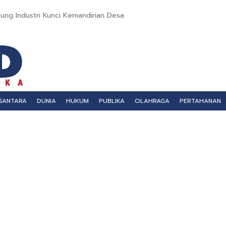
ung Industri Kunci Kemandirian Desa
SANTARA
DUNIA
HUKUM
PUBLIKA
OLAHRAGA
PERTAHANAN