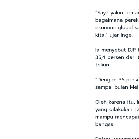
“Saya yakin tema
bagaimana perek
ekonomi global s
kita,” ujar Inge.
Ia menyebut DJP
35,4 persen dari 
triliun.
“Dengan 35 perse
sampai bulan Mei 
Oleh karena itu, 
yang dilakukan 
mampu mencapai 
bangsa.