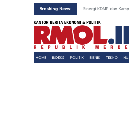
kan Dibukukan
Breaking News:
Sinergi KDMP dan Kamp
HOME
INDEKS
POLITIK
BISNIS
TEKNO
NU