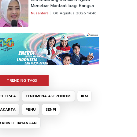
Menebar Manfaat bagi Bangsa
Nusantara
06 Agustus 2026 14:46
TRENDING TAGS
CHELSEA
FENOMENA ASTRONOMI
IKM
JAKARTA
PBNU
SENPI
KABINET BAYANGAN