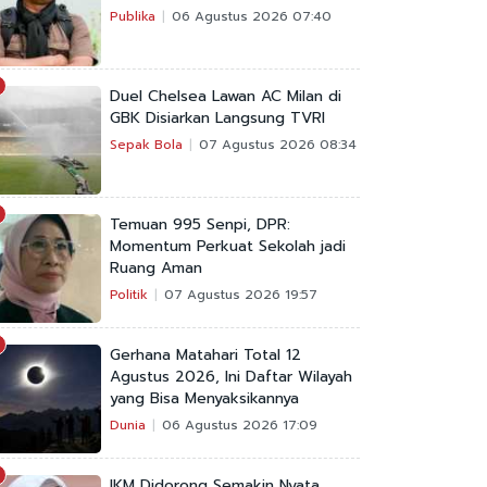
Publika
06 Agustus 2026 07:40
Duel Chelsea Lawan AC Milan di
GBK Disiarkan Langsung TVRI
Sepak Bola
07 Agustus 2026 08:34
Temuan 995 Senpi, DPR:
Momentum Perkuat Sekolah jadi
Ruang Aman
Politik
07 Agustus 2026 19:57
Gerhana Matahari Total 12
Agustus 2026, Ini Daftar Wilayah
yang Bisa Menyaksikannya
Dunia
06 Agustus 2026 17:09
IKM Didorong Semakin Nyata