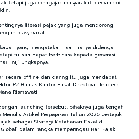
jak tetapi juga mengajak masyarakat memahami
ddin.
tingnya literasi pajak yang juga mendorong
tengah masyarakat.
kapan yang mengatakan lisan hanya didengar
etapi tulisan dapat berbicara kepada generasi
hari ini,” ungkapnya.
ar secara offline dan daring itu juga mendapat
rektur P2 Humas Kantor Pusat Direktorat Jenderal
Diana Rismawati.
 dengan launching tersebut, pihaknya juga tengah
Menulis Artikel Perpajakan Tahun 2026 bertajuk
Pajak sebagai Strategi Ketahanan Fiskal di
Global’ dalam rangka memperingati Hari Pajak