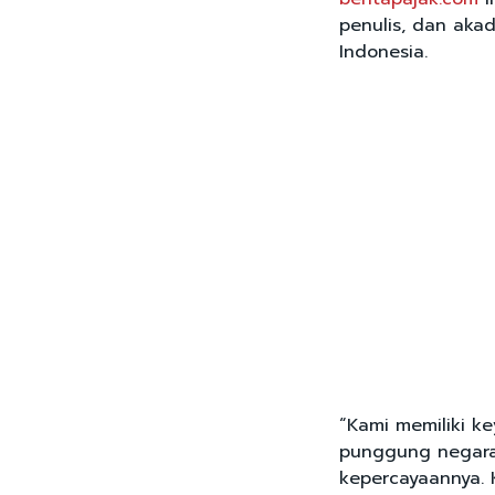
penulis, dan aka
Indonesia.
“Kami memiliki ke
punggung negara 
kepercayaannya. 