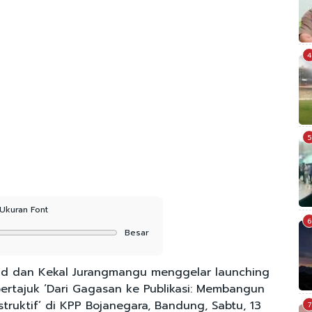
4
5
Ukuran Font
6
Besar
d dan Kekal Jurangmangu menggelar launching
bertajuk ‘Dari Gagasan ke Publikasi: Membangun
struktif’ di KPP Bojanegara, Bandung, Sabtu, 13
7