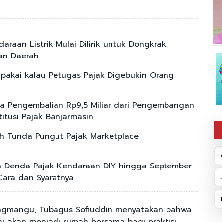
araan Listrik Mulai Dilirik untuk Dongkrak
an Daerah
ipakai kalau Petugas Pajak Digebukin Orang
a Pengembalian Rp9,5 Miliar dari Pengembangan
titusi Pajak Banjarmasin
h Tunda Pungut Pajak Marketplace
 Denda Pajak Kendaraan DIY hingga September
 Cara dan Syaratnya
angmangu, Tubagus Sofiuddin menyatakan bahwa
ni akan menjadi rumah bersama bagi praktisi,