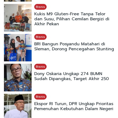
Bisnis
Kukis M9 Gluten-Free Tanpa Telor
dan Susu, Pilihan Cemilan Bergizi di
Akhir Pekan
Bisnis
BRI Bangun Posyandu Matahari di
Sleman, Dorong Pencegahan Stunting
Bisnis
Dony Oskaria Ungkap 274 BUMN
Sudah Dipangkas, Target Akhir 250
Bisnis
Ekspor RI Turun, DPR Ungkap Prioritas
Pemenuhan Kebutuhan Dalam Negeri