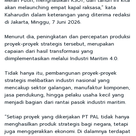
Merah Putih, menghasilkan KSOT, dan tahun ini kita
akan melaunching empat kapal raksasa,” kata
Kaharudin dalam keterangan yang diterima redaksi
di Jakarta, Minggu, 7 Juni 2026.
Menurut dia, peningkatan dan percepatan produksi
proyek-proyek strategis tersebut, merupakan
capaian dari hasil transformasi yang
diimplementasikan melalui Industri Maritim 4.0.
Tidak hanya itu, pembangunan proyek-proyek
strategis melibatkan industri nasional yang
mencakup sektor galangan, manufaktur komponen,
jasa pendukung, hingga pelaku usaha kecil yang
menjadi bagian dari rantai pasok industri maritim.
“Setiap proyek yang dikerjakan PT PAL tidak hanya
menghasilkan produk strategis bagi negara, tetapi
juga menggerakkan ekonomi. Di dalamnya terdapat