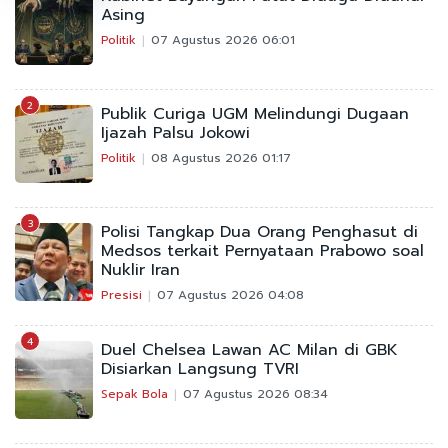
Asing
Politik
07 Agustus 2026 06:01
2
Publik Curiga UGM Melindungi Dugaan
Ijazah Palsu Jokowi
Politik
08 Agustus 2026 01:17
3
Polisi Tangkap Dua Orang Penghasut di
Medsos terkait Pernyataan Prabowo soal
Nuklir Iran
Presisi
07 Agustus 2026 04:08
4
Duel Chelsea Lawan AC Milan di GBK
Disiarkan Langsung TVRI
Sepak Bola
07 Agustus 2026 08:34