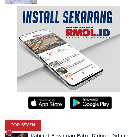
TOP SEVEN
1
Kabinet Bayangan Patut Diduga Didanai