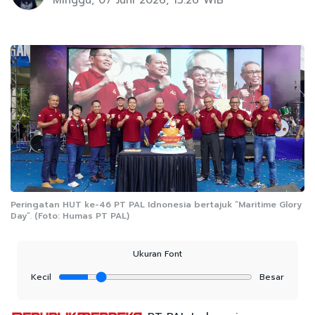
Minggu, 07 Juni 2026, 13:26 WIB
Peringatan HUT ke-46 PT PAL Idnonesia bertajuk “Maritime Glory
Day”. (Foto: Humas PT PAL)
Ukuran Font
Kecil
Besar