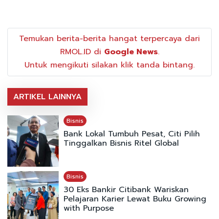
Temukan berita-berita hangat terpercaya dari
RMOL.ID di
Google News
.
Untuk mengikuti silakan klik tanda bintang.
ARTIKEL LAINNYA
Bisnis
Bank Lokal Tumbuh Pesat, Citi Pilih
Tinggalkan Bisnis Ritel Global
Bisnis
30 Eks Bankir Citibank Wariskan
Pelajaran Karier Lewat Buku Growing
with Purpose