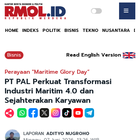
HOME
INDEKS
POLITIK
BISNIS
TEKNO
NUSANTARA
DU
Bisnis
Read English Version
Perayaan "Maritime Glory Day”
PT PAL Perkuat Transformasi
Industri Maritim 4.0 dan
Sejahterakan Karyawan
LAPORAN:
ADITYO NUGROHO