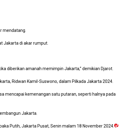
ber mendatang.
t Jakarta di akar rumput.
ika diberikan amanah memimpin Jakarta,” demikian Djarot.
karta, Ridwan Kamil-Suswono, dalam Pilkada Jakarta 2024.
bisa mencapai kemenangan satu putaran, seperti halnya pada
membangun Jakarta.
Cempaka Putih, Jakarta Pusat, Senin malam 18 November 2024.