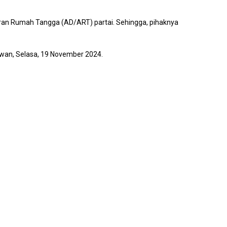
ran Rumah Tangga (AD/ART) partai. Sehingga, pihaknya
tawan, Selasa, 19 November 2024.