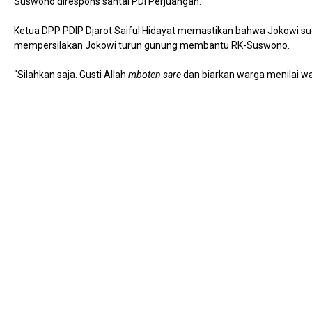
Suswono direspons santai PDI Perjuangan.
Ketua DPP PDIP Djarot Saiful Hidayat memastikan bahwa Jokowi su
mempersilakan Jokowi turun gunung membantu RK-Suswono.
“Silahkan saja. Gusti Allah
mboten sare
dan biarkan warga menilai wa