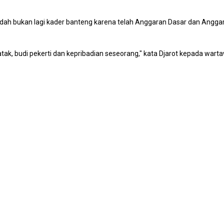
dah bukan lagi kader banteng karena telah Anggaran Dasar dan Angga
tak, budi pekerti dan kepribadian seseorang," kata Djarot kepada war