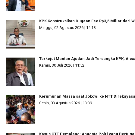
KPK Konstruksikan Dugaan Fee Rp3,5 Miliar dari W
Minggu, 02 Agustus 2026 | 14:18
Terkejut Mantan Ajudan Jadi Tersangka KPK, Ale
Kamis, 30 Juli 2026 | 11:52
Kerumunan Massa saat Jokowi ke NTT Direkayas
Senin, 03 Agustus 2026 | 13:39
Kasus OTT Pemalang: Anggota Polri yang Bertuga