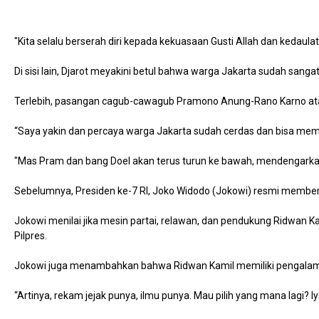
"Kita selalu berserah diri kepada kekuasaan Gusti Allah dan kedaul
Di sisi lain, Djarot meyakini betul bahwa warga Jakarta sudah san
Terlebih, pasangan cagub-cawagub Pramono Anung-Rano Karno atau 
“Saya yakin dan percaya warga Jakarta sudah cerdas dan bisa me
"Mas Pram dan bang Doel akan terus turun ke bawah, mendengarkan
Sebelumnya, Presiden ke-7 RI, Joko Widodo (Jokowi) resmi member
Jokowi menilai jika mesin partai, relawan, dan pendukung Ridwan 
Pilpres.
Jokowi juga menambahkan bahwa Ridwan Kamil memiliki pengalama
“Artinya, rekam jejak punya, ilmu punya. Mau pilih yang mana lagi? 