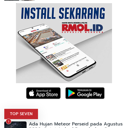
TOP SEVEN
1
Ada Hujan Meteor Perseid pada Agustus