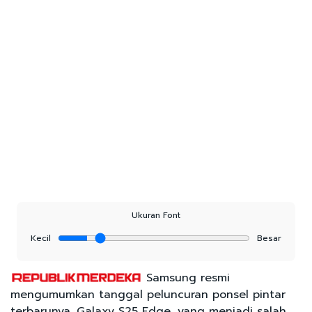
Ukuran Font
Kecil
Besar
Samsung resmi
mengumumkan tanggal peluncuran ponsel pintar
terbarunya, Galaxy S25 Edge, yang menjadi salah