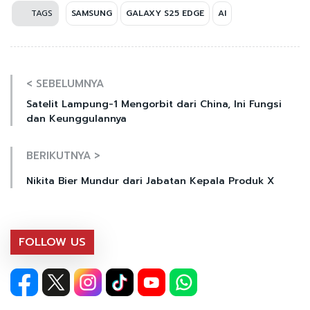
TAGS
SAMSUNG
GALAXY S25 EDGE
AI
< SEBELUMNYA
Satelit Lampung-1 Mengorbit dari China, Ini Fungsi
dan Keunggulannya
BERIKUTNYA >
Nikita Bier Mundur dari Jabatan Kepala Produk X
FOLLOW US