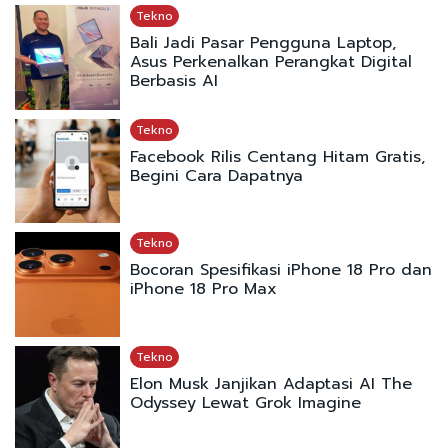
Tekno
Bali Jadi Pasar Pengguna Laptop,
Asus Perkenalkan Perangkat Digital
Berbasis AI
Tekno
Facebook Rilis Centang Hitam Gratis,
Begini Cara Dapatnya
Tekno
Bocoran Spesifikasi iPhone 18 Pro dan
iPhone 18 Pro Max
Tekno
Elon Musk Janjikan Adaptasi AI The
Odyssey Lewat Grok Imagine