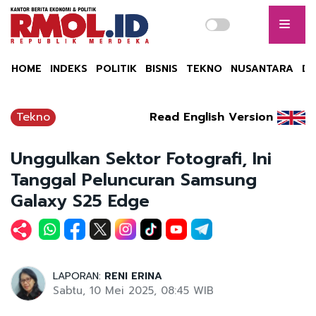
HOME
INDEKS
POLITIK
BISNIS
TEKNO
NUSANTARA
DU
Tekno
Read English Version
Unggulkan Sektor Fotografi, Ini
Tanggal Peluncuran Samsung
Galaxy S25 Edge
LAPORAN:
RENI ERINA
Sabtu, 10 Mei 2025, 08:45 WIB