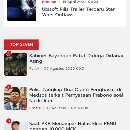
Hiburan
13 April 2024 09:23
Ubisoft Rilis Trailer Terbaru Star
Wars Outlaws
TOP SEVEN
1
Kabinet Bayangan Patut Diduga Didanai
Asing
Politik
07 Agustus 2026 06:01
2
Polisi Tangkap Dua Orang Penghasut di
Medsos terkait Pernyataan Prabowo soal
Nuklir Iran
Presisi
07 Agustus 2026 04:08
3
Saat PKB Menampar Halus Elite PBNU
dengan 10.000 MCK