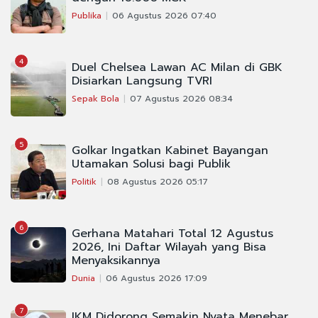
Publika
06 Agustus 2026 07:40
4
Duel Chelsea Lawan AC Milan di GBK
Disiarkan Langsung TVRI
Sepak Bola
07 Agustus 2026 08:34
5
Golkar Ingatkan Kabinet Bayangan
Utamakan Solusi bagi Publik
Politik
08 Agustus 2026 05:17
6
Gerhana Matahari Total 12 Agustus
2026, Ini Daftar Wilayah yang Bisa
Menyaksikannya
Dunia
06 Agustus 2026 17:09
7
IKM Didorong Semakin Nyata Menebar