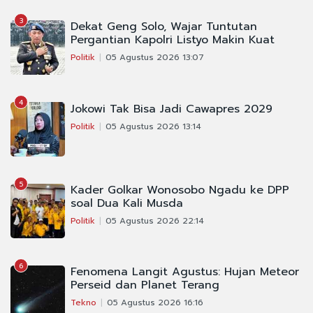
3
Dekat Geng Solo, Wajar Tuntutan
Pergantian Kapolri Listyo Makin Kuat
Politik
05 Agustus 2026 13:07
4
Jokowi Tak Bisa Jadi Cawapres 2029
Politik
05 Agustus 2026 13:14
5
Kader Golkar Wonosobo Ngadu ke DPP
soal Dua Kali Musda
Politik
05 Agustus 2026 22:14
6
Fenomena Langit Agustus: Hujan Meteor
Perseid dan Planet Terang
Tekno
05 Agustus 2026 16:16