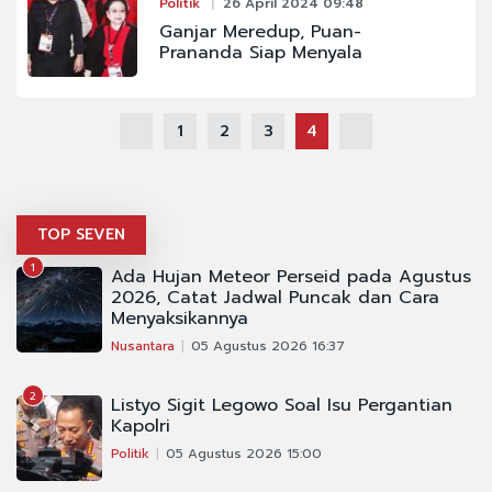
Politik
26 April 2024 09:48
Ganjar Meredup, Puan-
Prananda Siap Menyala
1
2
3
4
TOP SEVEN
1
Ada Hujan Meteor Perseid pada Agustus
2026, Catat Jadwal Puncak dan Cara
Menyaksikannya
Nusantara
05 Agustus 2026 16:37
2
Listyo Sigit Legowo Soal Isu Pergantian
Kapolri
Politik
05 Agustus 2026 15:00