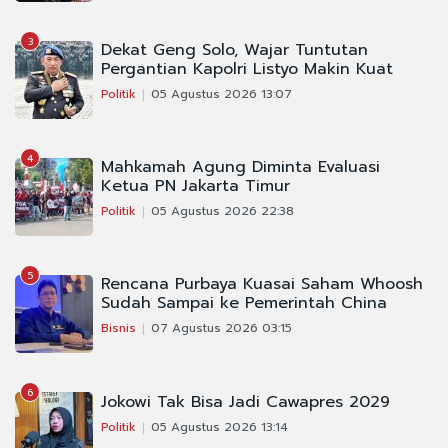
3
Dekat Geng Solo, Wajar Tuntutan
Pergantian Kapolri Listyo Makin Kuat
Politik
05 Agustus 2026 13:07
4
Mahkamah Agung Diminta Evaluasi
Ketua PN Jakarta Timur
Politik
05 Agustus 2026 22:38
5
Rencana Purbaya Kuasai Saham Whoosh
Sudah Sampai ke Pemerintah China
Bisnis
07 Agustus 2026 03:15
6
Jokowi Tak Bisa Jadi Cawapres 2029
Politik
05 Agustus 2026 13:14