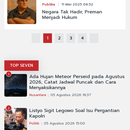
Publika
11 Mei 2025 06:52
Negara Tak Hadir, Preman
Menjadi Hukum
1
2
3
4
TOP SEVEN
1
Ada Hujan Meteor Perseid pada Agustus
2026, Catat Jadwal Puncak dan Cara
Menyaksikannya
Nusantara
05 Agustus 2026 16:37
2
Listyo Sigit Legowo Soal Isu Pergantian
Kapolri
Politik
05 Agustus 2026 15:00