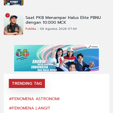
7
Saat PKB Menampar Halus Elite PBNU
dengan 10.000 MCK
Publika
06 Agustus 2026 07:40
TRENDING TAG
#FENOMENA ASTRONOMI
#FE
#FENOMENA LANGIT
#FE