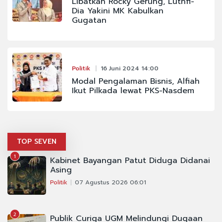
Libatkan Rocky Gerung, Luthfi-
Dia Yakini MK Kabulkan
Gugatan
Politik
16 Juni 2024 14:00
Modal Pengalaman Bisnis, Alfiah
Ikut Pilkada lewat PKS-Nasdem
TOP SEVEN
1
Kabinet Bayangan Patut Diduga Didanai
Asing
Politik
07 Agustus 2026 06:01
2
Publik Curiga UGM Melindungi Dugaan