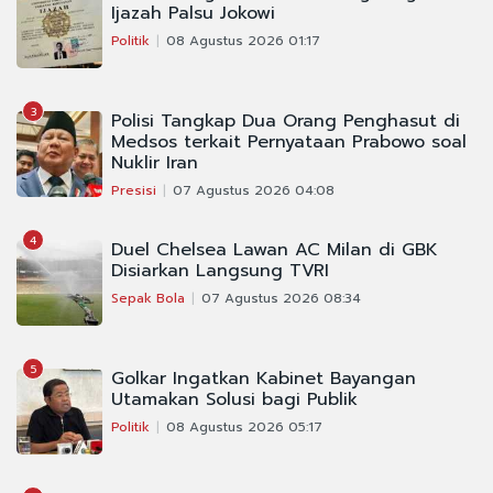
Ijazah Palsu Jokowi
Politik
08 Agustus 2026 01:17
3
Polisi Tangkap Dua Orang Penghasut di
Medsos terkait Pernyataan Prabowo soal
Nuklir Iran
Presisi
07 Agustus 2026 04:08
4
Duel Chelsea Lawan AC Milan di GBK
Disiarkan Langsung TVRI
Sepak Bola
07 Agustus 2026 08:34
5
Golkar Ingatkan Kabinet Bayangan
Utamakan Solusi bagi Publik
Politik
08 Agustus 2026 05:17