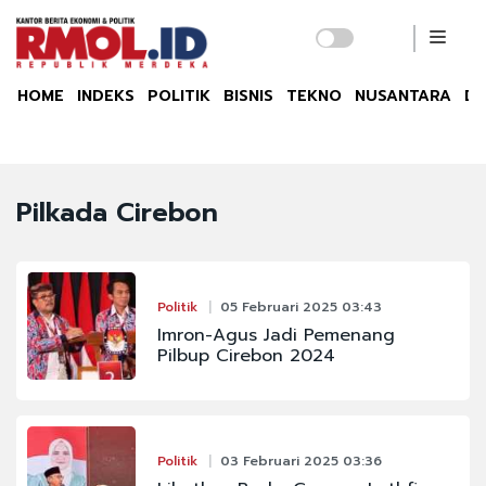
HOME
INDEKS
POLITIK
BISNIS
TEKNO
NUSANTARA
DU
Pilkada Cirebon
Politik
05 Februari 2025 03:43
Imron-Agus Jadi Pemenang
Pilbup Cirebon 2024
Politik
03 Februari 2025 03:36