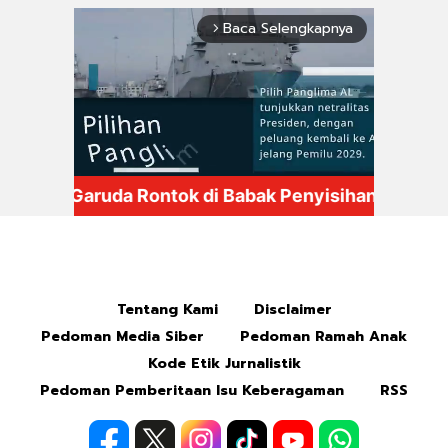
Baca Selengkapnya
arrow_forward_ios
Mute
Tentang Kami
Disclaimer
Pedoman Media Siber
Pedoman Ramah Anak
Kode Etik Jurnalistik
Pedoman Pemberitaan Isu Keberagaman
RSS