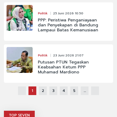
Politik
25 Juni 2026 10:50
PPP: Peristiwa Penganiayaan
dan Penyekapan di Bandung
Lampaui Batas Kemanusiaan
Politik
23 Juni 2026 21:07
Putusan PTUN Tegaskan
Keabsahan Ketum PPP
Muhamad Mardiono
1
2
3
4
5
...
TOP SEVEN