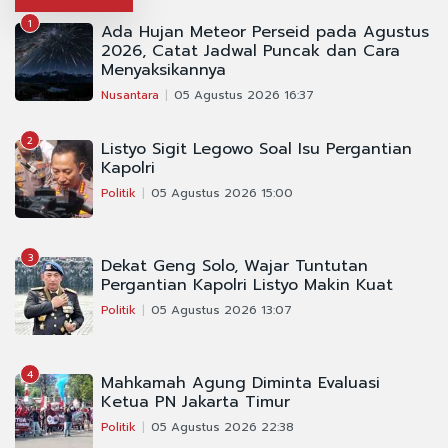
1
Ada Hujan Meteor Perseid pada Agustus
2026, Catat Jadwal Puncak dan Cara
Menyaksikannya
Nusantara
05 Agustus 2026 16:37
2
Listyo Sigit Legowo Soal Isu Pergantian
Kapolri
Politik
05 Agustus 2026 15:00
3
Dekat Geng Solo, Wajar Tuntutan
Pergantian Kapolri Listyo Makin Kuat
Politik
05 Agustus 2026 13:07
4
Mahkamah Agung Diminta Evaluasi
Ketua PN Jakarta Timur
Politik
05 Agustus 2026 22:38