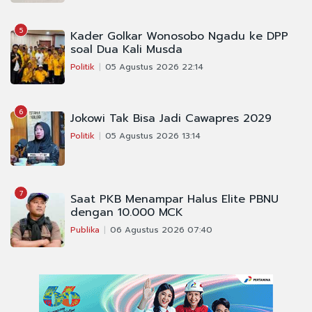
5
Kader Golkar Wonosobo Ngadu ke DPP
soal Dua Kali Musda
Politik
05 Agustus 2026 22:14
6
Jokowi Tak Bisa Jadi Cawapres 2029
Politik
05 Agustus 2026 13:14
7
Saat PKB Menampar Halus Elite PBNU
dengan 10.000 MCK
Publika
06 Agustus 2026 07:40