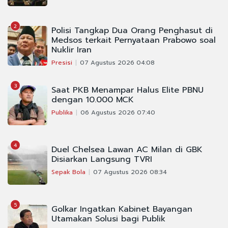
2
Polisi Tangkap Dua Orang Penghasut di
Medsos terkait Pernyataan Prabowo soal
Nuklir Iran
Presisi
07 Agustus 2026 04:08
3
Saat PKB Menampar Halus Elite PBNU
dengan 10.000 MCK
Publika
06 Agustus 2026 07:40
4
Duel Chelsea Lawan AC Milan di GBK
Disiarkan Langsung TVRI
Sepak Bola
07 Agustus 2026 08:34
5
Golkar Ingatkan Kabinet Bayangan
Utamakan Solusi bagi Publik