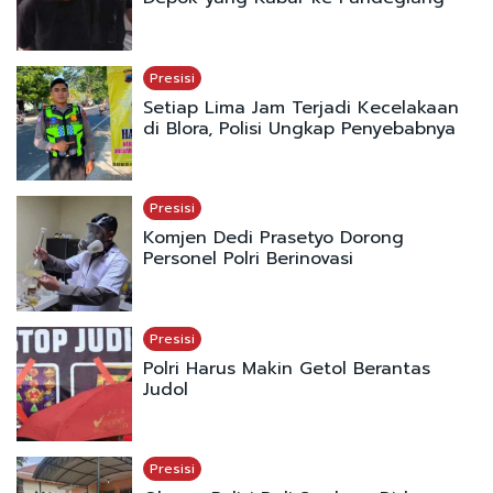
Presisi
Setiap Lima Jam Terjadi Kecelakaan
di Blora, Polisi Ungkap Penyebabnya
Presisi
Komjen Dedi Prasetyo Dorong
Personel Polri Berinovasi
Presisi
Polri Harus Makin Getol Berantas
Judol
Presisi