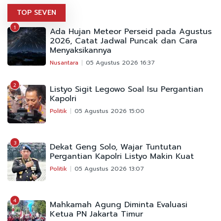
TOP SEVEN
1
Ada Hujan Meteor Perseid pada Agustus
2026, Catat Jadwal Puncak dan Cara
Menyaksikannya
Nusantara
05 Agustus 2026 16:37
2
Listyo Sigit Legowo Soal Isu Pergantian
Kapolri
Politik
05 Agustus 2026 15:00
3
Dekat Geng Solo, Wajar Tuntutan
Pergantian Kapolri Listyo Makin Kuat
Politik
05 Agustus 2026 13:07
4
Mahkamah Agung Diminta Evaluasi
Ketua PN Jakarta Timur