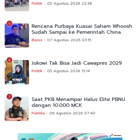
Politik
05 Agustus 2026 22:38
5
Rencana Purbaya Kuasai Saham Whoosh
Sudah Sampai ke Pemerintah China
Bisnis
07 Agustus 2026 03:15
6
Jokowi Tak Bisa Jadi Cawapres 2029
Politik
05 Agustus 2026 13:14
7
Saat PKB Menampar Halus Elite PBNU
dengan 10.000 MCK
Publika
06 Agustus 2026 07:40