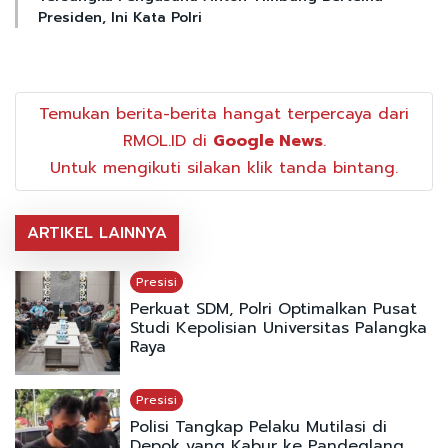
Presiden, Ini Kata Polri
Temukan berita-berita hangat terpercaya dari
RMOL.ID di
Google News
.
Untuk mengikuti silakan klik tanda bintang.
ARTIKEL LAINNYA
Presisi
Perkuat SDM, Polri Optimalkan Pusat
Studi Kepolisian Universitas Palangka
Raya
Presisi
Polisi Tangkap Pelaku Mutilasi di
Depok yang Kabur ke Pandeglang