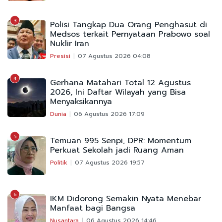
3
Polisi Tangkap Dua Orang Penghasut di
Medsos terkait Pernyataan Prabowo soal
Nuklir Iran
Presisi
07 Agustus 2026 04:08
4
Gerhana Matahari Total 12 Agustus
2026, Ini Daftar Wilayah yang Bisa
Menyaksikannya
Dunia
06 Agustus 2026 17:09
5
Temuan 995 Senpi, DPR: Momentum
Perkuat Sekolah jadi Ruang Aman
Politik
07 Agustus 2026 19:57
6
IKM Didorong Semakin Nyata Menebar
Manfaat bagi Bangsa
Nusantara
06 Agustus 2026 14:46