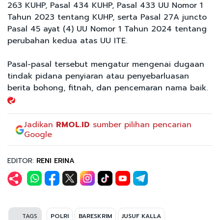
263 KUHP, Pasal 434 KUHP, Pasal 433 UU Nomor 1
Tahun 2023 tentang KUHP, serta Pasal 27A juncto
Pasal 45 ayat (4) UU Nomor 1 Tahun 2024 tentang
perubahan kedua atas UU ITE.
Pasal-pasal tersebut mengatur mengenai dugaan
tindak pidana penyiaran atau penyebarluasan
berita bohong, fitnah, dan pencemaran nama baik.
Jadikan
RMOL.ID
sumber pilihan pencarian
Google
EDITOR:
RENI ERINA
TAGS
POLRI
BARESKRIM
JUSUF KALLA