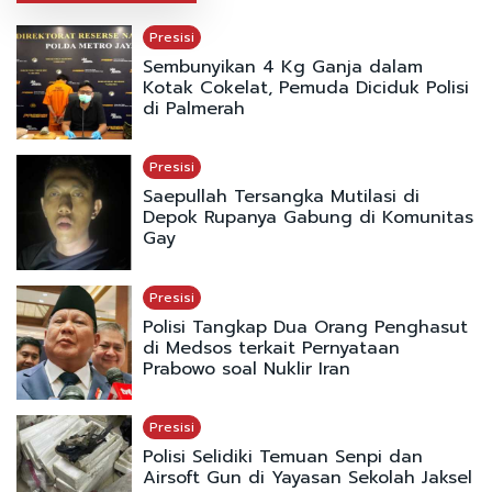
Presisi
Sembunyikan 4 Kg Ganja dalam
Kotak Cokelat, Pemuda Diciduk Polisi
di Palmerah
Presisi
Saepullah Tersangka Mutilasi di
Depok Rupanya Gabung di Komunitas
Gay
Presisi
Polisi Tangkap Dua Orang Penghasut
di Medsos terkait Pernyataan
Prabowo soal Nuklir Iran
Presisi
Polisi Selidiki Temuan Senpi dan
Airsoft Gun di Yayasan Sekolah Jaksel