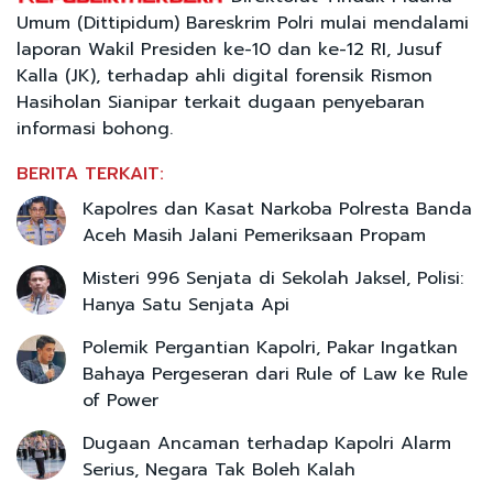
Umum (Dittipidum) Bareskrim Polri mulai mendalami
laporan Wakil Presiden ke-10 dan ke-12 RI, Jusuf
Kalla (JK), terhadap ahli digital forensik Rismon
Hasiholan Sianipar terkait dugaan penyebaran
informasi bohong.
BERITA TERKAIT:
Kapolres dan Kasat Narkoba Polresta Banda
Aceh Masih Jalani Pemeriksaan Propam
Misteri 996 Senjata di Sekolah Jaksel, Polisi:
Hanya Satu Senjata Api
Polemik Pergantian Kapolri, Pakar Ingatkan
Bahaya Pergeseran dari Rule of Law ke Rule
of Power
Dugaan Ancaman terhadap Kapolri Alarm
Serius, Negara Tak Boleh Kalah