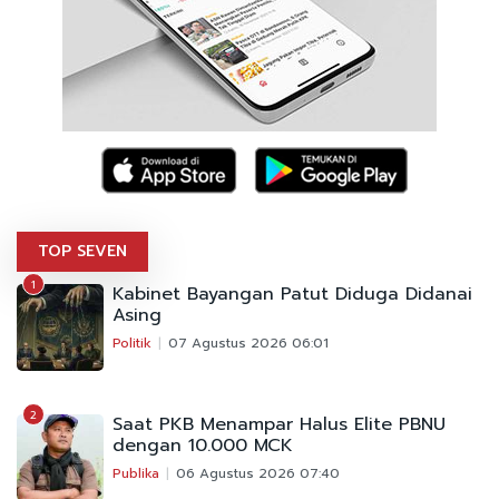
TOP SEVEN
1
Kabinet Bayangan Patut Diduga Didanai
Asing
Politik
07 Agustus 2026 06:01
2
Saat PKB Menampar Halus Elite PBNU
dengan 10.000 MCK
Publika
06 Agustus 2026 07:40