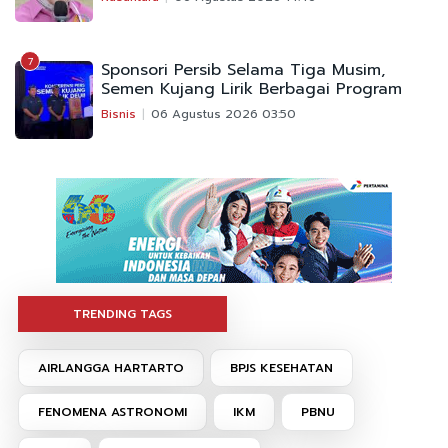
7
Sponsori Persib Selama Tiga Musim,
Semen Kujang Lirik Berbagai Program
Bisnis
06 Agustus 2026 03:50
TRENDING TAGS
AIRLANGGA HARTARTO
BPJS KESEHATAN
FENOMENA ASTRONOMI
IKM
PBNU