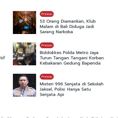
Presisi
53 Orang Diamankan, Klub
Malam di Bali Diduga Jadi
Sarang Narkoba
Presisi
Biddokkes Polda Metro Jaya
tif
Turun Tangan Tangani Korban
Kebakaran Gedung Bapenda
Presisi
Misteri 996 Senjata di Sekolah
Jaksel, Polisi: Hanya Satu
Senjata Api