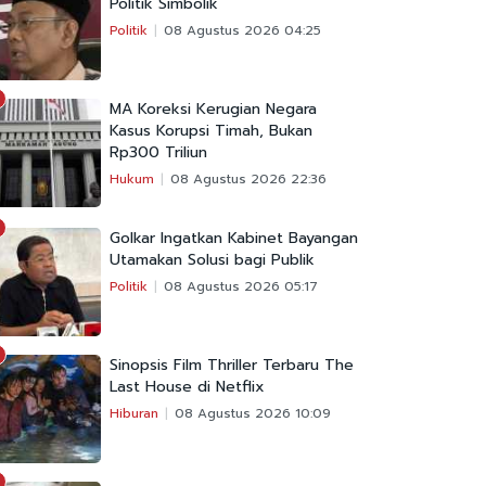
Politik Simbolik
Politik
08 Agustus 2026 04:25
MA Koreksi Kerugian Negara
Kasus Korupsi Timah, Bukan
Rp300 Triliun
Hukum
08 Agustus 2026 22:36
Golkar Ingatkan Kabinet Bayangan
Utamakan Solusi bagi Publik
Politik
08 Agustus 2026 05:17
Sinopsis Film Thriller Terbaru The
Last House di Netflix
Hiburan
08 Agustus 2026 10:09