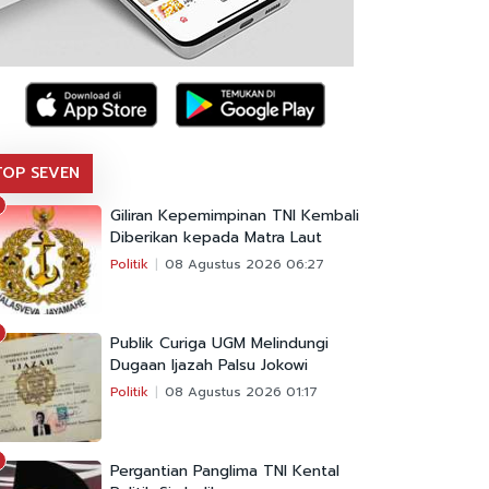
TOP SEVEN
Giliran Kepemimpinan TNI Kembali
Diberikan kepada Matra Laut
Politik
08 Agustus 2026 06:27
Publik Curiga UGM Melindungi
Dugaan Ijazah Palsu Jokowi
Politik
08 Agustus 2026 01:17
Pergantian Panglima TNI Kental