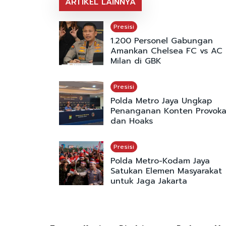
ARTIKEL LAINNYA
Presisi
1.200 Personel Gabungan
Amankan Chelsea FC vs AC
Milan di GBK
Presisi
Polda Metro Jaya Ungkap
Penanganan Konten Provoka
dan Hoaks
Presisi
Polda Metro-Kodam Jaya
Satukan Elemen Masyarakat
untuk Jaga Jakarta