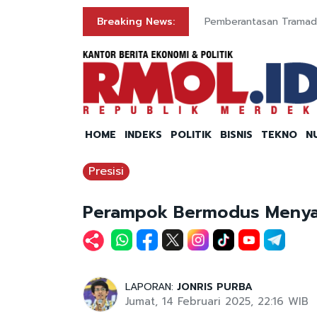
Breaking News:
Pemberantasan Tramadol
HOME
INDEKS
POLITIK
BISNIS
TEKNO
N
Presisi
Perampok Bermodus Menyaru
LAPORAN:
JONRIS PURBA
Jumat, 14 Februari 2025, 22:16 WIB