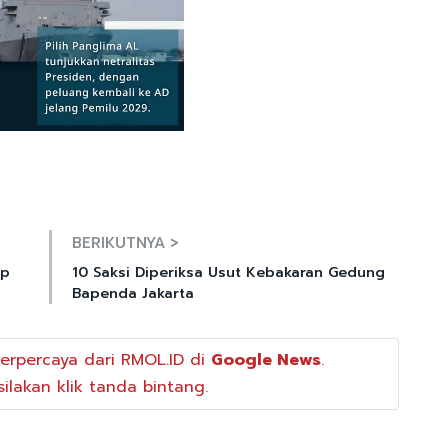
Mute
BERIKUTNYA >
up
10 Saksi Diperiksa Usut Kebakaran Gedung
Bapenda Jakarta
erpercaya dari RMOL.ID di
Google News
.
ilakan klik tanda bintang.