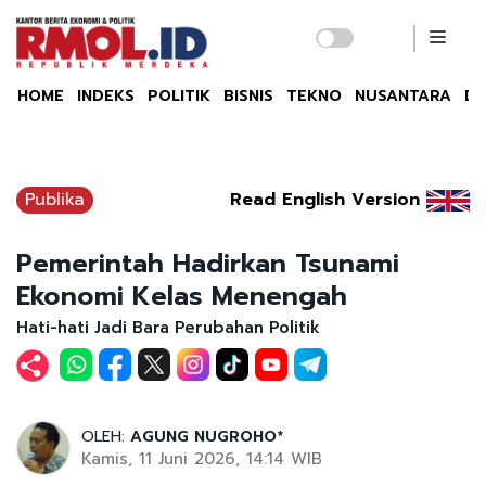
HOME
INDEKS
POLITIK
BISNIS
TEKNO
NUSANTARA
DU
Publika
Read English Version
Pemerintah Hadirkan Tsunami
Ekonomi Kelas Menengah
Hati-hati Jadi Bara Perubahan Politik
OLEH:
AGUNG NUGROHO*
Kamis, 11 Juni 2026, 14:14 WIB