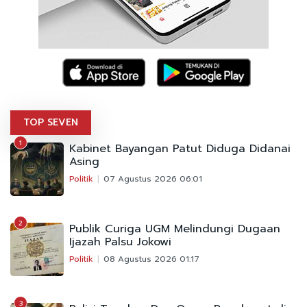
TOP SEVEN
1
Kabinet Bayangan Patut Diduga Didanai
Asing
Politik
07 Agustus 2026 06:01
2
Publik Curiga UGM Melindungi Dugaan
Ijazah Palsu Jokowi
Politik
08 Agustus 2026 01:17
3