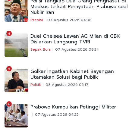
Polisi Tangkap Dua Orang Penghasut di
Medsos terkait Pernyataan Prabowo soal
Nuklir Iran
Presisi
07 Agustus 2026 04:08
4
Duel Chelsea Lawan AC Milan di GBK
Disiarkan Langsung TVRI
Sepak Bola
07 Agustus 2026 08:34
5
Golkar Ingatkan Kabinet Bayangan
Utamakan Solusi bagi Publik
Politik
08 Agustus 2026 05:17
6
Prabowo Kumpulkan Petinggi Militer
07 Agustus 2026 04:25