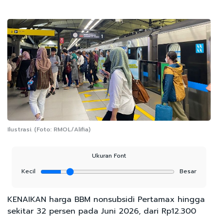
Ilustrasi. (Foto: RMOL/Alifia)
Ukuran Font
Kecil
Besar
KENAIKAN harga BBM nonsubsidi Pertamax hingga
sekitar 32 persen pada Juni 2026, dari Rp12.300