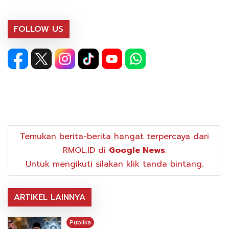
FOLLOW US
Temukan berita-berita hangat terpercaya dari
RMOL.ID di
Google News
.
Untuk mengikuti silakan klik tanda bintang.
ARTIKEL LAINNYA
Publika