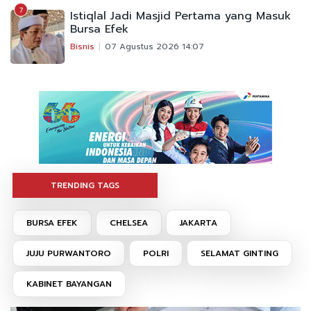
7
Istiqlal Jadi Masjid Pertama yang Masuk
Bursa Efek
Bisnis
07 Agustus 2026 14:07
TRENDING TAGS
BURSA EFEK
CHELSEA
JAKARTA
JUJU PURWANTORO
POLRI
SELAMAT GINTING
KABINET BAYANGAN