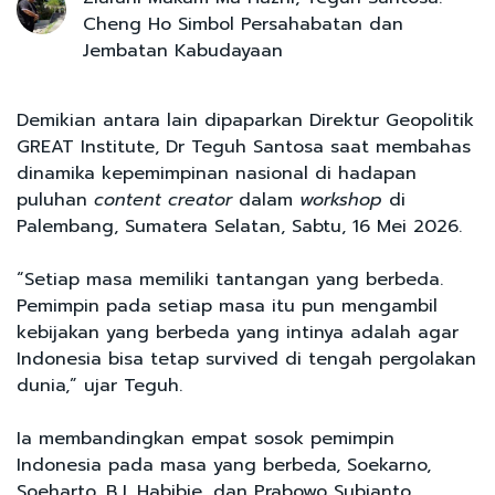
Cheng Ho Simbol Persahabatan dan
Jembatan Kabudayaan
Demikian antara lain dipaparkan Direktur Geopolitik
GREAT Institute, Dr Teguh Santosa saat membahas
dinamika kepemimpinan nasional di hadapan
puluhan
content creator
dalam
workshop
di
Palembang, Sumatera Selatan, Sabtu, 16 Mei 2026.
“Setiap masa memiliki tantangan yang berbeda.
Pemimpin pada setiap masa itu pun mengambil
kebijakan yang berbeda yang intinya adalah agar
Indonesia bisa tetap survived di tengah pergolakan
dunia,” ujar Teguh.
Ia membandingkan empat sosok pemimpin
Indonesia pada masa yang berbeda, Soekarno,
Soeharto, B.J. Habibie, dan Prabowo Subianto.