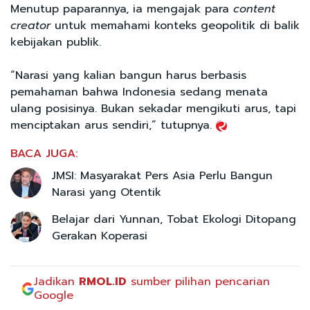
Menutup paparannya, ia mengajak para
content
creator
untuk memahami konteks geopolitik di balik
kebijakan publik.
“Narasi yang kalian bangun harus berbasis
pemahaman bahwa Indonesia sedang menata
ulang posisinya. Bukan sekadar mengikuti arus, tapi
menciptakan arus sendiri,” tutupnya.
BACA JUGA:
JMSI: Masyarakat Pers Asia Perlu Bangun
Narasi yang Otentik
Belajar dari Yunnan, Tobat Ekologi Ditopang
Gerakan Koperasi
Jadikan
RMOL.ID
sumber pilihan pencarian
Google