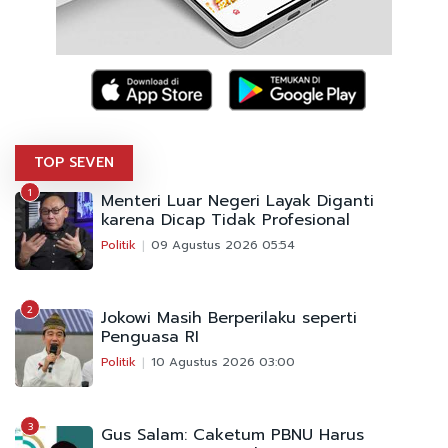
TOP SEVEN
1
Menteri Luar Negeri Layak Diganti
karena Dicap Tidak Profesional
Politik
09 Agustus 2026 05:54
2
Jokowi Masih Berperilaku seperti
Penguasa RI
Politik
10 Agustus 2026 03:00
3
Gus Salam: Caketum PBNU Harus