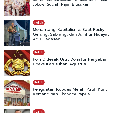
Jokowi Sudah Rajin Blusukan
Politik
Menantang Kapitalisme: Saat Rocky
Gerung, Sabrang, dan Jumhur Hidayat
Adu Gagasan
Politik
Polri Didesak Usut Donatur Penyebar
Hoaks Kerusuhan Agustus
Politik
Penguatan Kopdes Merah Putih Kunci
Kemandirian Ekonomi Papua
Politik