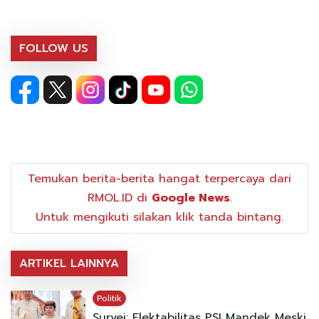
FOLLOW US
Temukan berita-berita hangat terpercaya dari
RMOL.ID di
Google News
.
Untuk mengikuti silakan klik tanda bintang.
ARTIKEL LAINNYA
Politik
Survei: Elektabilitas PSI Mandek Meski