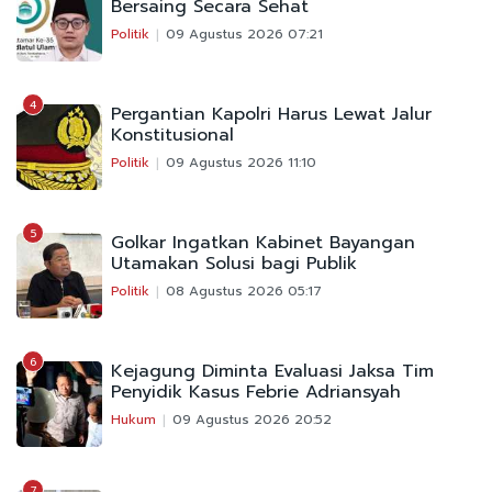
Bersaing Secara Sehat
Politik
09 Agustus 2026 07:21
4
Pergantian Kapolri Harus Lewat Jalur
Konstitusional
Politik
09 Agustus 2026 11:10
5
Golkar Ingatkan Kabinet Bayangan
Utamakan Solusi bagi Publik
Politik
08 Agustus 2026 05:17
6
Kejagung Diminta Evaluasi Jaksa Tim
Penyidik Kasus Febrie Adriansyah
Hukum
09 Agustus 2026 20:52
7