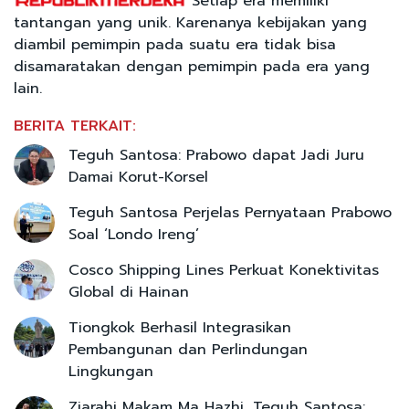
Setiap era memiliki
tantangan yang unik. Karenanya kebijakan yang
diambil pemimpin pada suatu era tidak bisa
disamaratakan dengan pemimpin pada era yang
lain.
BERITA TERKAIT:
Teguh Santosa: Prabowo dapat Jadi Juru
Damai Korut-Korsel
Teguh Santosa Perjelas Pernyataan Prabowo
Soal ‘Londo Ireng’
Cosco Shipping Lines Perkuat Konektivitas
Global di Hainan
Tiongkok Berhasil Integrasikan
Pembangunan dan Perlindungan
Lingkungan
Ziarahi Makam Ma Hazhi, Teguh Santosa: