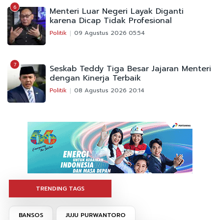
6
Menteri Luar Negeri Layak Diganti
karena Dicap Tidak Profesional
Politik
09 Agustus 2026 05:54
7
Seskab Teddy Tiga Besar Jajaran Menteri
dengan Kinerja Terbaik
Politik
08 Agustus 2026 20:14
TRENDING TAGS
BANSOS
JUJU PURWANTORO