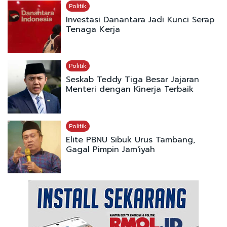
Politik
Investasi Danantara Jadi Kunci Serap
Tenaga Kerja
Politik
Seskab Teddy Tiga Besar Jajaran
Menteri dengan Kinerja Terbaik
Politik
Elite PBNU Sibuk Urus Tambang,
Gagal Pimpin Jam'iyah