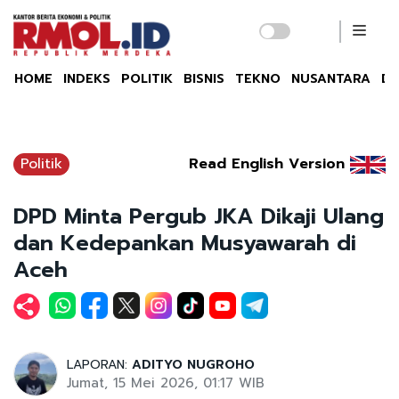
HOME
INDEKS
POLITIK
BISNIS
TEKNO
NUSANTARA
DU
Politik
Read English Version
DPD Minta Pergub JKA Dikaji Ulang
dan Kedepankan Musyawarah di
Aceh
LAPORAN:
ADITYO NUGROHO
Jumat, 15 Mei 2026, 01:17 WIB