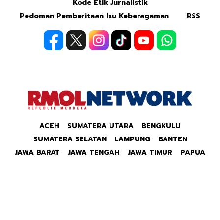
Kode Etik Jurnalistik
Pedoman Pemberitaan Isu Keberagaman
RSS
ACEH
SUMATERA UTARA
BENGKULU
SUMATERA SELATAN
LAMPUNG
BANTEN
JAWA BARAT
JAWA TENGAH
JAWA TIMUR
PAPUA
Copyright © 2026 Republik Merdeka Kantor Berita
Politik & Ekonomi RMOLID All Right Reserved.