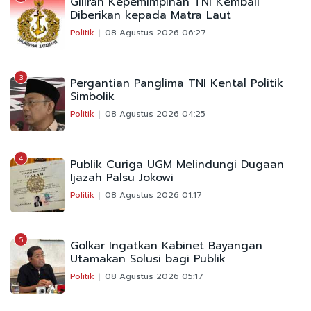
Giliran Kepemimpinan TNI Kembali
Diberikan kepada Matra Laut
Politik
08 Agustus 2026 06:27
3
Pergantian Panglima TNI Kental Politik
Simbolik
Politik
08 Agustus 2026 04:25
4
Publik Curiga UGM Melindungi Dugaan
Ijazah Palsu Jokowi
Politik
08 Agustus 2026 01:17
5
Golkar Ingatkan Kabinet Bayangan
Utamakan Solusi bagi Publik
Politik
08 Agustus 2026 05:17