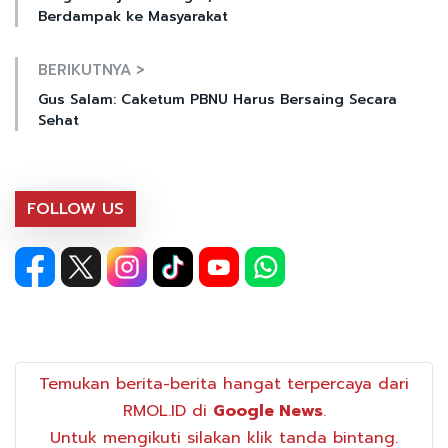
Berdampak ke Masyarakat
BERIKUTNYA >
Gus Salam: Caketum PBNU Harus Bersaing Secara
Sehat
FOLLOW US
Temukan berita-berita hangat terpercaya dari
RMOL.ID di
Google News
.
Untuk mengikuti silakan klik tanda bintang.