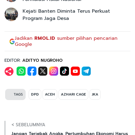
Kejati Banten Diminta Terus Perkuat
Program Jaga Desa
Jadikan
RMOL.ID
sumber pilihan pencarian
Google
EDITOR:
ADITYO NUGROHO
TAGS
DPD
ACEH
AZHARI CAGE
JKA
< SEBELUMNYA
Jangan Terjebak Angka, Pertumbuhan Ekonomi Harus