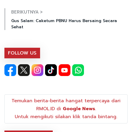
BERIKUTNYA >
Gus Salam: Caketum PBNU Harus Bersaing Secara
Sehat
FOLLOW US
Temukan berita-berita hangat terpercaya dari
RMOL.ID di
Google News
.
Untuk mengikuti silakan klik tanda bintang.