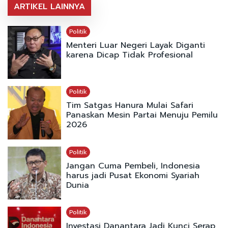
ARTIKEL LAINNYA
Politik
Menteri Luar Negeri Layak Diganti
karena Dicap Tidak Profesional
Politik
Tim Satgas Hanura Mulai Safari
Panaskan Mesin Partai Menuju Pemilu
2026
Politik
Jangan Cuma Pembeli, Indonesia
harus jadi Pusat Ekonomi Syariah
Dunia
Politik
Investasi Danantara Jadi Kunci Serap