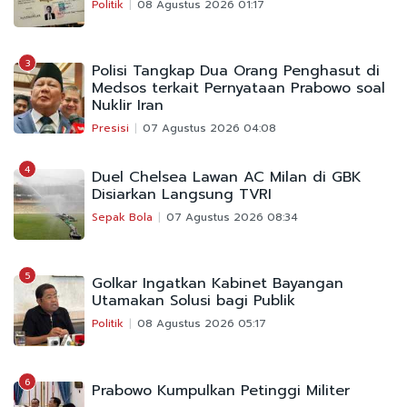
Politik
08 Agustus 2026 01:17
3
Polisi Tangkap Dua Orang Penghasut di
Medsos terkait Pernyataan Prabowo soal
Nuklir Iran
Presisi
07 Agustus 2026 04:08
4
Duel Chelsea Lawan AC Milan di GBK
Disiarkan Langsung TVRI
Sepak Bola
07 Agustus 2026 08:34
5
Golkar Ingatkan Kabinet Bayangan
Utamakan Solusi bagi Publik
Politik
08 Agustus 2026 05:17
6
Prabowo Kumpulkan Petinggi Militer