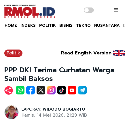
HOME
INDEKS
POLITIK
BISNIS
TEKNO
NUSANTARA
DU
Politik
Read English Version
PPP DKI Terima Curhatan Warga
Sambil Baksos
LAPORAN:
WIDODO BOGIARTO
Kamis, 14 Mei 2026, 21:29 WIB