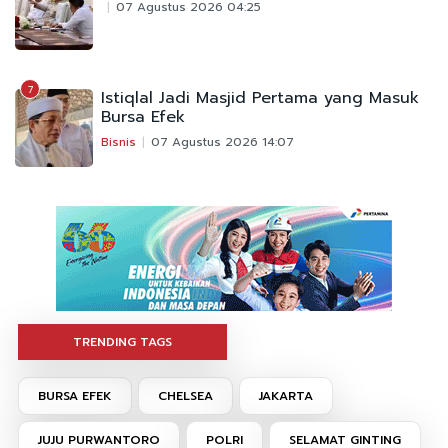
07 Agustus 2026 04:25
7
Istiqlal Jadi Masjid Pertama yang Masuk
Bursa Efek
Bisnis
07 Agustus 2026 14:07
TRENDING TAGS
BURSA EFEK
CHELSEA
JAKARTA
JUJU PURWANTORO
POLRI
SELAMAT GINTING