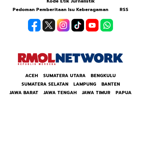
Kode Etik Jurnalistik
Pedoman Pemberitaan Isu Keberagaman
RSS
ACEH
SUMATERA UTARA
BENGKULU
SUMATERA SELATAN
LAMPUNG
BANTEN
JAWA BARAT
JAWA TENGAH
JAWA TIMUR
PAPUA
Copyright © 2026 Republik Merdeka Kantor Berita
Politik & Ekonomi RMOLID All Right Reserved.