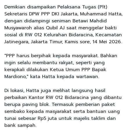
Demikian disampaikan Pelaksana Tugas (Plt)
Sekretaris DPW PPP DKI Jakarta, Muhammad Hatta,
dengan didampingi seniman Betawi Mahdid
Musyawaroh alias Qubil AJ saat menggelar bakti
sosial di RW 012 Kelurahan Bidaracina, Kecamatan
Jatinegara, Jakarta Timur, Kamis sore, 14 Mei 2026.
"PPP harus berpihak kepada masyarakat. Bahkan
ingin selalu membantu rakyat, seperti yang
kerapkali dilakukan Ketua Umum PPP Bapak
Mardiono," kata Hatta kepada wartawan.
Di lokasi, Hatta juga melihat langsung hasil
perbaikan Kantor RW 012 Bidaracina yang dibantu
berupa paving blok. Termasuk pemberian paket
sembako kepada masyarakat serta bantuan uang
tunai sebesar Rp5 juta untuk majelis taklim dan
bank sampah.