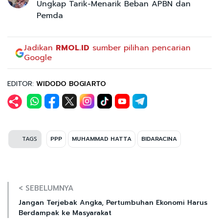
Ungkap Tarik-Menarik Beban APBN dan
Pemda
Jadikan
RMOL.ID
sumber pilihan pencarian
Google
EDITOR:
WIDODO BOGIARTO
TAGS
PPP
MUHAMMAD HATTA
BIDARACINA
< SEBELUMNYA
Jangan Terjebak Angka, Pertumbuhan Ekonomi Harus
Berdampak ke Masyarakat