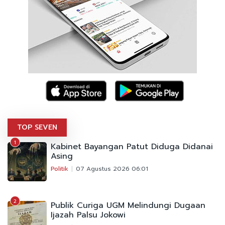
TOP SEVEN
1
Kabinet Bayangan Patut Diduga Didanai
Asing
Politik
07 Agustus 2026 06:01
2
Publik Curiga UGM Melindungi Dugaan
Ijazah Palsu Jokowi