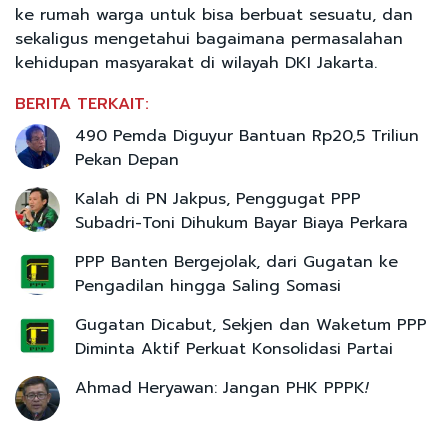
ke rumah warga untuk bisa berbuat sesuatu, dan
sekaligus mengetahui bagaimana permasalahan
kehidupan masyarakat di wilayah DKI Jakarta.
BERITA TERKAIT:
490 Pemda Diguyur Bantuan Rp20,5 Triliun
Pekan Depan
Kalah di PN Jakpus, Penggugat PPP
Subadri-Toni Dihukum Bayar Biaya Perkara
PPP Banten Bergejolak, dari Gugatan ke
Pengadilan hingga Saling Somasi
Gugatan Dicabut, Sekjen dan Waketum PPP
Diminta Aktif Perkuat Konsolidasi Partai
Ahmad Heryawan: Jangan PHK PPPK
!